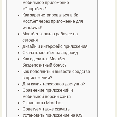
мобильное приложение
«Спортбет»?
Как зарегистрироваться в бк
мостбет через приложение для
windows?
Мостбет зеркало рабочее на
сегодня
Дизайн и интерфейс приложения
Скачать мостбет на андроид
Как сделать в Мостбет
бездепозитный бонус?
Как пополнить и вывести средства
в приложении?
Для каких телефонов доступно?
Сравнение приложений и
мобильной версии сайта
Скриншоты Mostbet
Советуем также скачать
Установить приложение на iOS