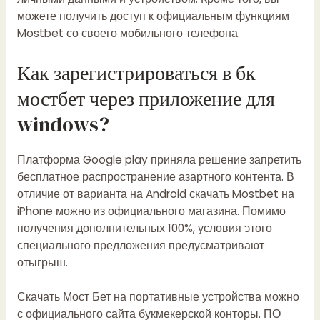
можете получить доступ к официальным функциям
Mostbet со своего мобильного телефона.
Как зарегистрироваться в бк
мостбет через приложение для
windows?
Платформа Google play приняла решение запретить
бесплатное распространение азартного контента. В
отличие от варианта на Android скачать Mostbet на
iPhone можно из официального магазина. Помимо
получения дополнительных 100%, условия этого
специального предложения предусматривают
отыгрыш.
Скачать Мост Бет на портативные устройства можно
с официального сайта букмекерской конторы. ПО