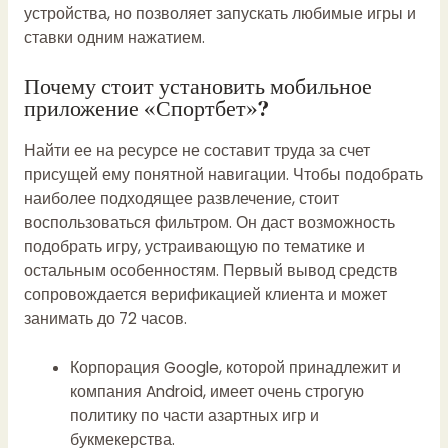
устройства, но позволяет запускать любимые игры и
ставки одним нажатием.
Почему стоит установить мобильное
приложение «Спортбет»?
Найти ее на ресурсе не составит труда за счет
присущей ему понятной навигации. Чтобы подобрать
наиболее подходящее развлечение, стоит
воспользоваться фильтром. Он даст возможность
подобрать игру, устраивающую по тематике и
остальным особенностям. Первый вывод средств
сопровождается верификацией клиента и может
занимать до 72 часов.
Корпорация Google, которой принадлежит и
компания Android, имеет очень строгую
политику по части азартных игр и
букмекерства.