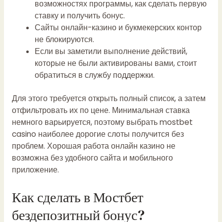
возможностях программы, как сделать первую
ставку и получить бонус.
Сайты онлайн-казино и букмекерских контор
не блокируются.
Если вы заметили выполнение действий,
которые не были активированы вами, стоит
обратиться в службу поддержки.
Для этого требуется открыть полный список, а затем
отфильтровать их по цене. Минимальная ставка
немного варьируется, поэтому выбрать
mostbet
casino
наиболее дорогие слоты получится без
проблем. Хорошая работа онлайн казино не
возможна без удобного сайта и мобильного
приложение.
Как сделать в Мостбет
бездепозитный бонус?