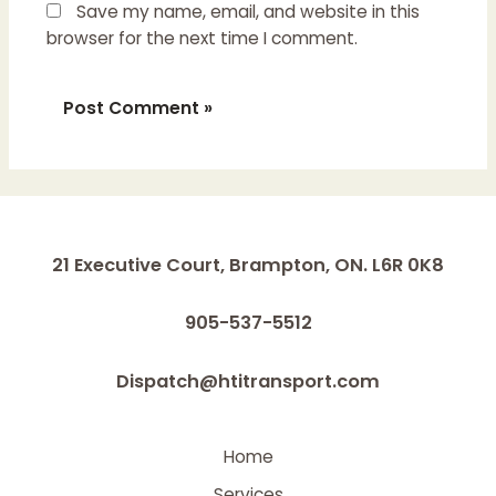
Save my name, email, and website in this
browser for the next time I comment.
21 Executive Court, Brampton, ON. L6R 0K8
905-537-5512
Dispatch@htitransport.com
Home
Services