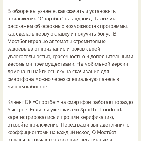
В обзоре вы узнаете, как скачать и установить
приложение “Спортбет” на андроид. Также мы
расскажем об основных возможностях программы,
как сделать первую ставку и получить бонус. В
Мостбет игровые автоматы стремительно
завоевывают признание игроков своей
увлекательностью, красочностью и дополнительными
весомыми преимуществами. На мобильной версии
домена .ru найти ссылку на скачивание для
смартфона можно через специальную панель в
личном кабинете.
Клиент БК «Спортбет» на смартфон работает гораздо
быстрее. Если вы уже скачали Sportbet android,
зарегистрировались и прошли верификацию,
откройте приложение. Перед вами выпадет линия с
коэффициентами на каждый исход. О Мостбет
отзывы встречаются хорошие, негативные и