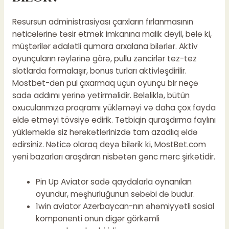
Resursun administrasiyası çarxların fırlanmasının
nəticələrinə təsir etmək imkanına malik deyil, belə ki,
müştərilər ədalətli qumara arxalana bilərlər. Aktiv
oyunçuların rəylərinə görə, pullu zəncirlər tez-tez
slotlarda formalaşır, bonus turları aktivləşdirilir.
Mostbet-dən pul çıxarmaq üçün oyunçu bir neçə
sadə addımı yerinə yetirməlidir. Beləliklə, bütün
oxucularımıza proqramı yükləməyi və daha çox fayda
əldə etməyi tövsiyə edirik. Tətbiqin quraşdırma faylını
yükləməklə siz hərəkətlərinizdə tam azadlıq əldə
edirsiniz. Nəticə olaraq deyə bilərik ki, MostBet.com
yeni bazarları araşdıran nisbətən gənc mərc şirkətidir.
Pin Up Aviator sadə qaydalarla oynanılan
oyundur, məşhurluğunun səbəbi də budur.
1win aviator Azerbaycan-nın əhəmiyyətli sosial
komponenti onun digər görkəmli