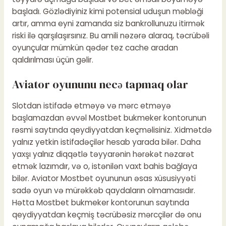
başladı. Gözlədiyiniz kimi potensial uduşun məbləği
artır, amma eyni zamanda siz bankrollunuzu itirmək
riski ilə qarşılaşırsınız. Bu amili nəzərə alaraq, təcrübəli
oyunçular mümkün qədər tez cache aradan
qaldırılması üçün gəlir.
Aviator oyununu necə tapmaq olar
Slotdan istifadə etməyə və mərc etməyə
başlamazdan əvvəl Mostbet bukmeker kontorunun
rəsmi saytında qeydiyyatdan keçməlisiniz. Xidmətdə
yalnız yetkin istifadəçilər hesab yarada bilər. Daha
yaxşı yalnız diqqətlə təyyarənin hərəkət nəzarət
etmək lazımdır, və o, istənilən vaxt bahis bağlaya
bilər. Aviator Mostbet oyununun əsas xüsusiyyəti
sadə oyun və mürəkkəb qaydaların olmamasıdır.
Hətta Mostbet bukmeker kontorunun saytında
qeydiyyatdan keçmiş təcrübəsiz mərcçilər də onu