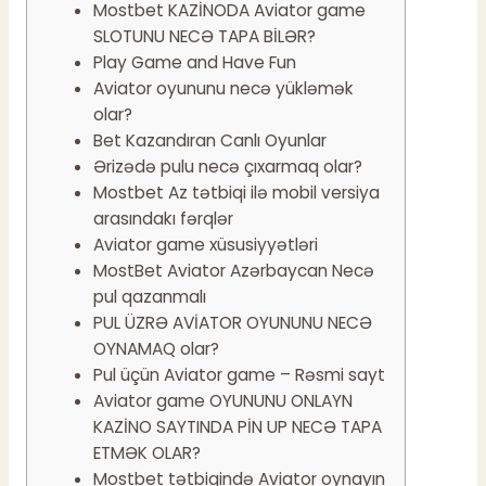
Mostbet KAZİNODA Aviator game
SLOTUNU NECƏ TAPA BİLƏR?
Play Game and Have Fun
Aviator oyununu necə yükləmək
olar?
Bet Kazandıran Canlı Oyunlar
Ərizədə pulu necə çıxarmaq olar?
Mostbet Az tətbiqi ilə mobil versiya
arasındakı fərqlər
Aviator game xüsusiyyətləri
MostBet Aviator Azərbaycan Necə
pul qazanmalı
PUL ÜZRƏ AVİATOR OYUNUNU NECƏ
OYNAMAQ olar?
Pul üçün Aviator game – Rəsmi sayt
Aviator game OYUNUNU ONLAYN
KAZİNO SAYTINDA PİN UP NECƏ TAPA
ETMƏK OLAR?
Mostbet tətbiqində Aviator oynayın