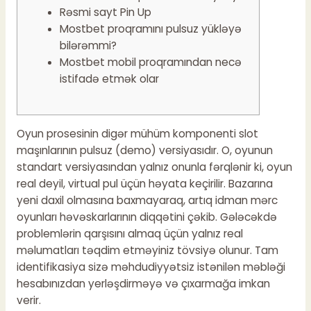
Rəsmi sayt Pin Up
Mostbet proqramını pulsuz yükləyə
bilərəmmi?
Mostbet mobil proqramından necə
istifadə etmək olar
Oyun prosesinin digər mühüm komponenti slot
maşınlarının pulsuz (demo) versiyasıdır. O, oyunun
standart versiyasından yalnız onunla fərqlənir ki, oyun
real deyil, virtual pul üçün həyata keçirilir. Bazarına
yeni daxil olmasına baxmayaraq, artıq idman mərc
oyunları həvəskarlarının diqqətini çəkib. Gələcəkdə
problemlərin qarşısını almaq üçün yalnız real
məlumatları təqdim etməyiniz tövsiyə olunur. Tam
identifikasiya sizə məhdudiyyətsiz istənilən məbləği
hesabınızdan yerləşdirməyə və çıxarmağa imkan
verir.