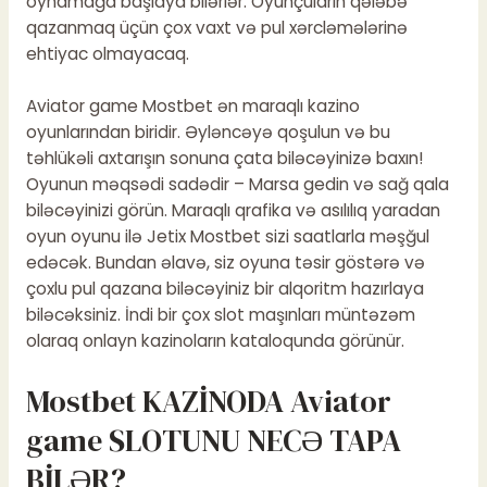
oynamağa başlaya bilərlər. Oyunçuların qələbə
qazanmaq üçün çox vaxt və pul xərcləmələrinə
ehtiyac olmayacaq.
Aviator game Mostbet ən maraqlı kazino
oyunlarından biridir. Əyləncəyə qoşulun və bu
təhlükəli axtarışın sonuna çata biləcəyinizə baxın!
Oyunun məqsədi sadədir – Marsa gedin və sağ qala
biləcəyinizi görün. Maraqlı qrafika və asılılıq yaradan
oyun oyunu ilə Jetix Mostbet sizi saatlarla məşğul
edəcək. Bundan əlavə, siz oyuna təsir göstərə və
çoxlu pul qazana biləcəyiniz bir alqoritm hazırlaya
biləcəksiniz. İndi bir çox slot maşınları müntəzəm
olaraq onlayn kazinoların kataloqunda görünür.
Mostbet KAZİNODA Aviator
game SLOTUNU NECƏ TAPA
BİLƏR?