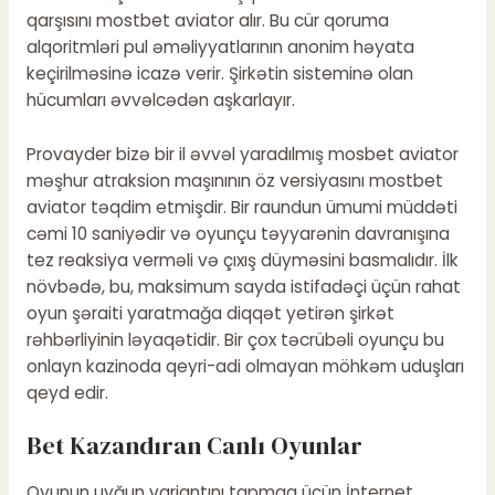
qarşısını
mostbet aviator
alır. Bu cür qoruma
alqoritmləri pul əməliyyatlarının anonim həyata
keçirilməsinə icazə verir. Şirkətin sisteminə olan
hücumları əvvəlcədən aşkarlayır.
Provayder bizə bir il əvvəl yaradılmış mosbet aviator
məşhur atraksion maşınının öz versiyasını mostbet
aviator təqdim etmişdir. Bir raundun ümumi müddəti
cəmi 10 saniyədir və oyunçu təyyarənin davranışına
tez reaksiya verməli və çıxış düyməsini basmalıdır. İlk
növbədə, bu, maksimum sayda istifadəçi üçün rahat
oyun şəraiti yaratmağa diqqət yetirən şirkət
rəhbərliyinin ləyaqətidir. Bir çox təcrübəli oyunçu bu
onlayn kazinoda qeyri-adi olmayan möhkəm uduşları
qeyd edir.
Bet Kazandıran Canlı Oyunlar
Oyunun uyğun variantını tapmaq üçün İnternet