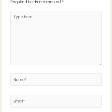
Required fields are marked
*
Type
here..
Name*
Email*