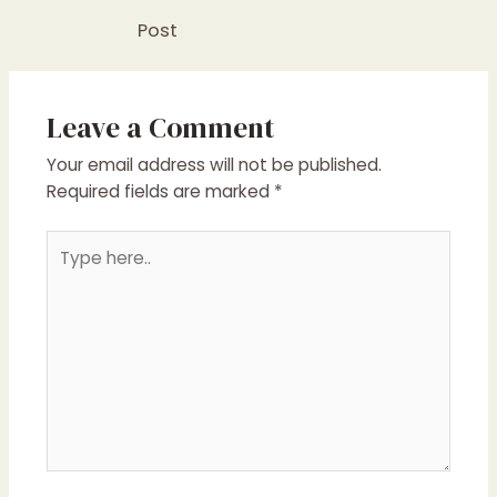
Post
Leave a Comment
Your email address will not be published.
Required fields are marked
*
Type
here..