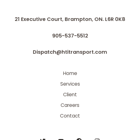
21 Executive Court, Brampton, ON. L6R 0K8
905-537-5512
Dispatch@htitransport.com
Home
Services
Client
Careers
Contact