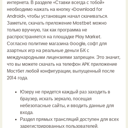
интернета. В разделе «Ставки всегда с тобой»
необходимо нажать на кнопку «Download for
Android», чтобы установщик начал скачиваться.
Заметьте, скачать приложение Mostbet можно
только вручную, так как программа не
распространяется на площадке Play Market.
Согласно политике магазина Google, софт для
азартных игр на реальные деньги БК с
международными лицензиями запрещен. Это значит,
что вы можете скачать на телефон APK приложение
Мостбет любой конфигурации, выпущенный после
2014 года.
Юзеру не придется каждый раз заходить в
браузер, искать зеркало, посещая
небезопасные сайты, и вводить данные для
входа.
Раздел прямых трансляций доступен для всех
зарегистрированных пользователей.