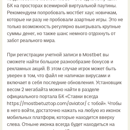
БК на просторах всемирной виртуальной паутины.
Рекомендуем попробовать мостбет хаус новичкам,
которые ни разу не пробовали азартные игры. Это не
только возможность регулярно выигрывать крупные
суммы денег, но также шанс немного отдохнуть от
забот реального мира.
При регистрации учетной записи в Mostbet вы
сможете найти большое разнообразие бонусов и
рекламных акций. В этом случае игрок может быть
уверен в том, что файл не напичкан вирусами и
включает в себя последние обновления. Установщик
весом 2 мегабайта можно найти в разделе
официального портала БК «Ставки всегда
https://mostbetuztop.com/aviator/
с тобой». Чтобы
в него войти, достаточно нажать на любую из иконок
мобильных платформ, которые находится вверху
слева. Отныне иконка всегда будет находиться на