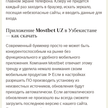
главном экране телефона. Юзеру не придется
каждый раз заходить в браузер, искать зеркало,
посещая небезопасные сайты, и вводить данные для
входа.
Приложение Mostbet UZ в Узбекистане
— как скачать
Современный букмекер просто не может быть
конкурентоспособным на рынке без
функционального и удобного мобильного
приложения. Компания Mostbet отвечает этому
тренду и уделила немало внимания своим
мобильным продуктам. ᐉ Если в настройках
разрешить ПО производить установку из
неизвестных источников, обновления будут
приходить автоматически. Если автоматического
обновления не произошло вы всегда сможете
загрузить последнюю версию с нашего сайта.