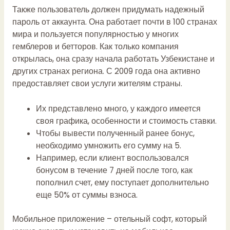
Также пользователь должен придумать надежный
пароль от аккаунта. Она работает почти в 100 странах
мира и пользуется популярностью у многих
гемблеров и бетторов. Как только компания
открылась, она сразу начала работать Узбекистане и
других странах региона. С 2009 года она активно
предоставляет свои услуги жителям страны.
Их представлено много, у каждого имеется
своя графика, особенности и стоимость ставки.
Чтобы вывести полученный ранее бонус,
необходимо умножить его сумму на 5.
Например, если клиент воспользовался
бонусом в течение 7 дней после того, как
пополнил счет, ему поступает дополнительно
еще 50% от суммы взноса.
Мобильное приложение – отельный софт, который