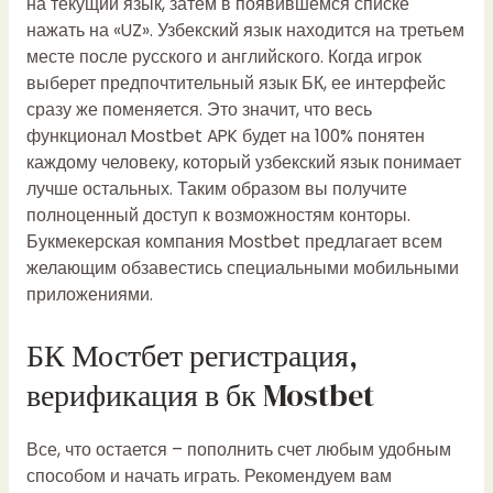
на текущий язык, затем в появившемся списке
нажать на «UZ». Узбекский язык находится на третьем
месте после русского и английского. Когда игрок
выберет предпочтительный язык БК, ее интерфейс
сразу же поменяется. Это значит, что весь
функционал Mostbet APK будет на 100% понятен
каждому человеку, который узбекский язык понимает
лучше остальных. Таким образом вы получите
полноценный доступ к возможностям конторы.
Букмекерская компания Mostbet предлагает всем
желающим обзавестись специальными мобильными
приложениями.
БК Мостбет регистрация,
верификация в бк Mostbet
Все, что остается – пополнить счет любым удобным
способом и начать играть. Рекомендуем вам