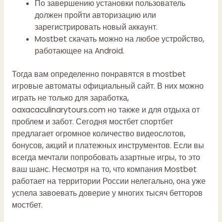
По завершению установки пользователь
должен пройти авторизацию или
зарегистрировать новый аккаунт.
Mostbet скачать можно на любое устройство,
работающее на Android.
Тогда вам определенно понравятся в mostbet
игровые автоматы официальный сайт. В них можно
играть не только для заработка,
oaxacaculinarytours.com но также и для отдыха от
проблем и забот. Сегодня мостбет спортбет
предлагает огромное количество видеослотов,
бонусов, акций и платежных инструментов. Если вы
всегда мечтали попробовать азартные игры, то это
ваш шанс. Несмотря на то, что компания Mostbet
работает на территории России нелегально, она уже
успела завоевать доверие у многих тысяч бетторов
мостбет.