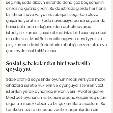
seçilmiş sadə dizayn ekranda daha çox boş sahənin
olmasına gətirib çıxarır. Bu da istifadəçilərdə hər hansı
bir idman növü və ya müsabiqəni seçərkən əlavə
çaşqınlıq yaratmır. Sadə naviqasiya paneli sayəsində
hansı bölmədə olduğunuzdan asılı olmayaraq
istədiyiniz zaman şəxsi kabinetinizə bir toxunuşla daxil
ola bilərsiniz. MostBet mobile app-də qeydiyyat və
giriş zamanı da istifadəçilərin rahatlığı nəzərə alınıb və
çox sayda üsul təklif olunur.
Sosial şəbəkələrdən biri vasitəsilə
qeydiyyat
Sadə qrafika sayəsində oyunun mobil versiyası mobil
cihazlara sürətlə yüklənir və oyunçuya istənilən vaxt,
istənilən yerdə oynamaq imkanı verir! Aviator game
Mostbet oyununun nəticəsini proqnozlaşdırmaq üçün
alqoritm mürəkkəbdir və bir çox amillərə əsaslanır. Bu
tənlikdə nəzərə alınacaq vacib məqamlardan biri