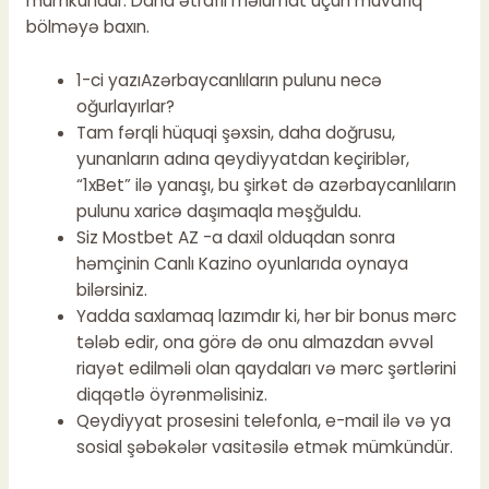
mümkündür. Daha ətraflı məlumat üçün müvafiq
bölməyə baxın.
1-ci yazıAzərbaycanlıların pulunu necə
oğurlayırlar?
Tam fərqli hüquqi şəxsin, daha doğrusu,
yunanların adına qeydiyyatdan keçiriblər,
“1xBet” ilə yanaşı, bu şirkət də azərbaycanlıların
pulunu xaricə daşımaqla məşğuldu.
Siz Mostbet AZ -a daxil olduqdan sonra
həmçinin Canlı Kazino oyunlarıda oynaya
bilərsiniz.
Yadda saxlamaq lazımdır ki, hər bir bonus mərc
tələb edir, ona görə də onu almazdan əvvəl
riayət edilməli olan qaydaları və mərc şərtlərini
diqqətlə öyrənməlisiniz.
Qeydiyyat prosesini telefonla, e-mail ilə və ya
sosial şəbəkələr vasitəsilə etmək mümkündür.