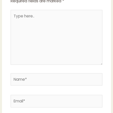
Required fields are marked
*
Type
here..
Name*
Email*