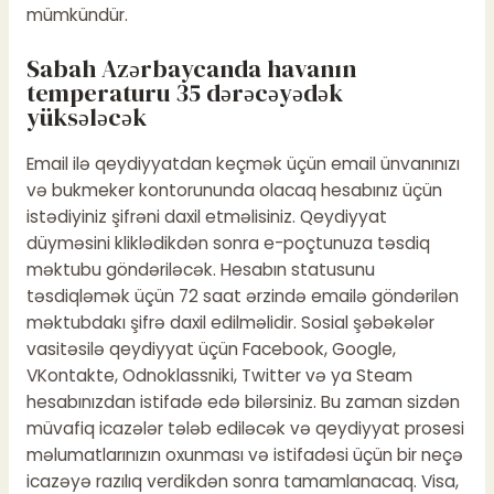
mümkündür.
Sabah Azərbaycanda havanın
temperaturu 35 dərəcəyədək
yüksələcək
Email ilə qeydiyyatdan keçmək üçün email ünvanınızı
və bukmeker kontorununda olacaq hesabınız üçün
istədiyiniz şifrəni daxil etməlisiniz. Qeydiyyat
düyməsini kliklədikdən sonra e-poçtunuza təsdiq
məktubu göndəriləcək. Hesabın statusunu
təsdiqləmək üçün 72 saat ərzində emailə göndərilən
məktubdakı şifrə daxil edilməlidir. Sosial şəbəkələr
vasitəsilə qeydiyyat üçün Facebook, Google,
VKontakte, Odnoklassniki, Twitter və ya Steam
hesabınızdan istifadə edə bilərsiniz. Bu zaman sizdən
müvafiq icazələr tələb ediləcək və qeydiyyat prosesi
məlumatlarınızın oxunması və istifadəsi üçün bir neçə
icazəyə razılıq verdikdən sonra tamamlanacaq. Visa,