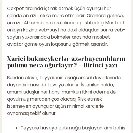
Cekpot tirajında ​​iştirak etmək üçün oyunçu hər
spində ən azı 1 sikkə mərc etməlidir. Oranlara gəlincə,
ən azı 1.40 əmsal nəzərə alınacaq. İstifadəçi Mostbet
onlayn kazino veb-saytına daxil olduqdan sonra veb-
saytın yuxarısındakı bölmələr arasında mosbet
aviator game oyun loqosunu görmək asandır.
Xarici bukmeykerlər azərbaycanlıların
pulunu necə oğurlayır? – Birinci yazı
Bundan əlavə, təyyarənin aşağı əmsal dəyərlərində
dayandırılması da tövsiyə olunur. İstənilən halda,
ümumi uduşlar hər hansı mümkün itkini ödəməklə,
qoyulmuş mərcdən çox olacaq. Risk etmək
istəməyən oyunçular üçün minimal xərclərlə
oynamaq təklif olunur.
Təyyarə havaya qalxmağa başlayan kimi bahis