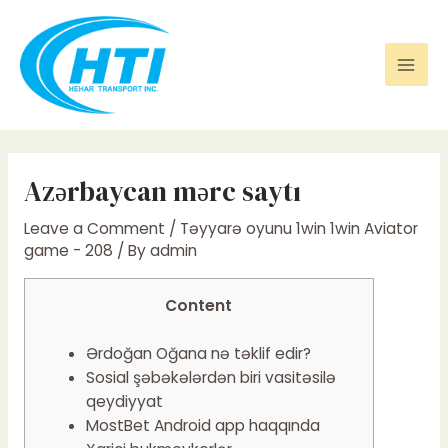
Skip
Post
Mai
to
navigation
Men
content
Azərbaycan mərc saytı
Leave a Comment
/
Təyyarə oyunu 1win 1win Aviator
game - 208
/ By
admin
Content
Ərdoğan Oğana nə təklif edir?
Sosial şəbəkələrdən biri vasitəsilə
qeydiyyat
MostBet Android app haqqında