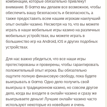
комбинации, которые обязательно привлекут
внимание. В Gama мы делаем все возможное, чтобы
обеспечить вашу безопасность и безопасность, а
также предоставить всем нашим игрокам наилучший
опыт онлайн-казино. Несмотря на то, что вы можете
играть в наши мобильные игры казино на различных
мобильных устройствах, вы можете играть в
большинство игр на Android, iOS и других подобных
устройствах.
Для нас важно убедиться, что все наши игры
протестированы и проверены, чтобы гарантировать
положительный опыт игрока. Вы обязательно
ощутите полную финансовую свободу, пока будете
выигрывать в Gama. Одно дело получить свой
выигрыш в традиционном казино, но совсем другое
дело, когда вы входите в онлайн-казино и сразу же
выигрываете деньги! Лучшие онлайн-казино часто
используют некоторые из новейших и очень