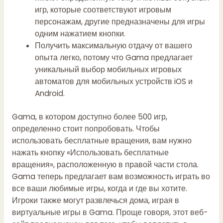
игр, которые соответствуют игровым
персонажам, другие предназначены для игры
одним нажатием кнопки.
Получить максимальную отдачу от вашего
опыта легко, потому что Gama предлагает
уникальный выбор мобильных игровых
автоматов для мобильных устройств iOS и
Android.
Gama, в котором доступно более 500 игр,
определенно стоит попробовать. Чтобы
использовать бесплатные вращения, вам нужно
нажать кнопку «Использовать бесплатные
вращения», расположенную в правой части стола.
Gama теперь предлагает вам возможность играть во
все ваши любимые игры, когда и где вы хотите.
Игроки также могут развлечься дома, играя в
виртуальные игры в Gama. Проще говоря, этот веб-