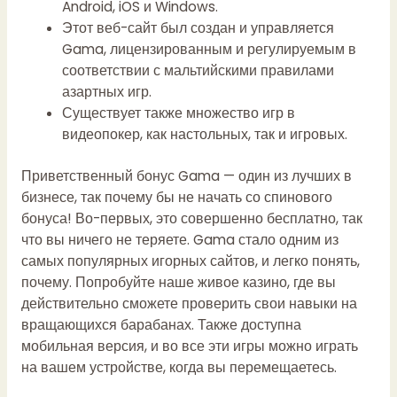
Android, iOS и Windows.
Этот веб-сайт был создан и управляется
Gama, лицензированным и регулируемым в
соответствии с мальтийскими правилами
азартных игр.
Существует также множество игр в
видеопокер, как настольных, так и игровых.
Приветственный бонус Gama — один из лучших в
бизнесе, так почему бы не начать со спинового
бонуса! Во-первых, это совершенно бесплатно, так
что вы ничего не теряете. Gama стало одним из
самых популярных игорных сайтов, и легко понять,
почему. Попробуйте наше живое казино, где вы
действительно сможете проверить свои навыки на
вращающихся барабанах. Также доступна
мобильная версия, и во все эти игры можно играть
на вашем устройстве, когда вы перемещаетесь.