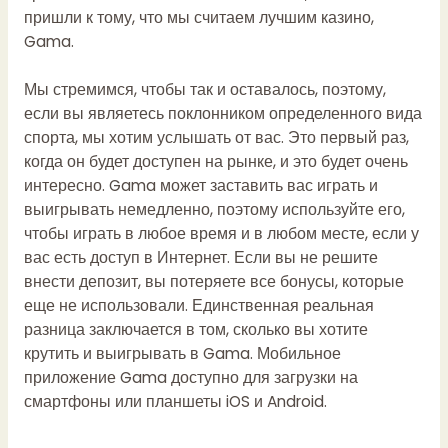
пришли к тому, что мы считаем лучшим казино,
Gama.
Мы стремимся, чтобы так и оставалось, поэтому,
если вы являетесь поклонником определенного вида
спорта, мы хотим услышать от вас. Это первый раз,
когда он будет доступен на рынке, и это будет очень
интересно. Gama может заставить вас играть и
выигрывать немедленно, поэтому используйте его,
чтобы играть в любое время и в любом месте, если у
вас есть доступ в Интернет. Если вы не решите
внести депозит, вы потеряете все бонусы, которые
еще не использовали. Единственная реальная
разница заключается в том, сколько вы хотите
крутить и выигрывать в Gama. Мобильное
приложение Gama доступно для загрузки на
смартфоны или планшеты iOS и Android.