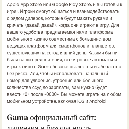
Apple App Store или Google Play Store, и вы готовы к
игре!. Игроки смогут общаться и взаимодействовать
с рядом дилеров, которые будут махать руками и
кричать «давай, давай», когда они играют в игру. Для
вашего удобства предлагаемая нами платформа
мобильного казино совместима с большинством
ведущих платформ для смартфонов и планшетов,
существующих на сегодняшний день. Какими бы ни
были ваши предпочтения, все игровые автоматы и
игры казино в Gama безопасны, честны и абсолютно
без риска. Или, чтобы использовать начальный
номер для удвоения, утроения или большего
количества ссуд до зарплаты, вам нужно будет
ввести «0» после «0000». Вы можете играть на любом
мобильном устройстве, включая iOS и Android.
Gama официальный сайт:
лицензия и безопасность