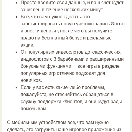
Просто введите свои данные, и ваш счет будет
зачислен в течение нескольких минут.
Все, что вам нужно сделать, это
зарегистрировать новую учетную запись Gama
и внести депозит, после чего вы получите
право на бесплатный бонус и рекламные
акции.
От популярных видеослотов до классических
видеослотов с 3 барабанами и расширенными
бонусными функциями — все игры в разделе
популярных игр отлично подходят для
новичков.
Если у вас есть какие-либо проблемы,
пожалуйста, не стесняйтесь обращаться в
службу поддержки клиентов, и они будут рады
помочь вам.
С мобильным устройством все, что вам нужно
сделать, это загрузить наше игровое приложение из