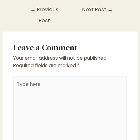
←
Previous
Next Post
→
Post
Leave a Comment
Your email address will not be published.
Required fields are marked
*
Type
here..