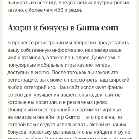
выбирать из всех игр, предлагаемых внутриигровым
казино, с более чем 450 играми.
Aкции и бoнуcы в Gama com
В процессе регистрации мы попросим предоставить
вашу собственную информацию, например ваше
имя и фамилию, а также ваш адрес. Даже самые
популярные мобильные игры казино теперь
доступны в Gama. После того, как вы закончите
регистрацию, вы сможете просмотреть наш широкий
выбор категорий игр. Наш сайт использует файлы
cookie для улучшения вашего опыта, для сайтов,
которые вы посетили, и в рекламных целях.
Обширный и всесторонний ассортимент игровых
автоматов и онлайн-игр Gama — это причина, по
которой вам следует использовать любой из наших
бонусов, поскольку мы знаем, что вы найдете игру по