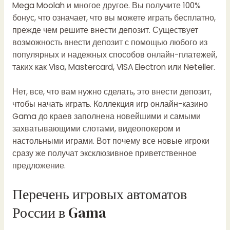
Mega Moolah и многое другое. Вы получите 100%
бонус, что означает, что вы можете играть бесплатно,
прежде чем решите внести депозит. Существует
возможность внести депозит с помощью любого из
популярных и надежных способов онлайн-платежей,
таких как Visa, Mastercard, VISA Electron или Neteller.
Нет, все, что вам нужно сделать, это внести депозит,
чтобы начать играть. Коллекция игр онлайн-казино
Gama до краев заполнена новейшими и самыми
захватывающими слотами, видеопокером и
настольными играми. Вот почему все новые игроки
сразу же получат эксклюзивное приветственное
предложение.
Перечень игровых автоматов
России в Gama