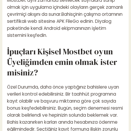
Mostbet aynı zamanda sevilecek sayfalara sahip
olmak için uygulama içindeki olayların gerçek zamanlı
çevrimiçi akışını da sunar.Bahisçinin çalışma ortamının
sertifikalı web sitesine APK FileGo edinin. Diyalog
paketinde kendi Android ekipmanınızın işletim
sistemini keşfedin.
İpuçları Kişisel Mostbet oyun
Üyeliğimden emin olmak ister
misiniz?
Özel Durumda, daha önce yaptığınız bahislere uyan
verileri kontrol edebilirsiniz. Bir taahhüt programına
kayıt olabilir ve başvuru miktarına göre çok sayıda
bonus keşfedebilirsiniz. Bugün, seçim denemesi resmi
olarak belirlendi ve hepinizin solunda beklemek var.
Bahis kazanırken karları anında hesabınıza ödenme
eğilimindedir. Seçtiğiniz kayıt formuna ilişkin zorunlu