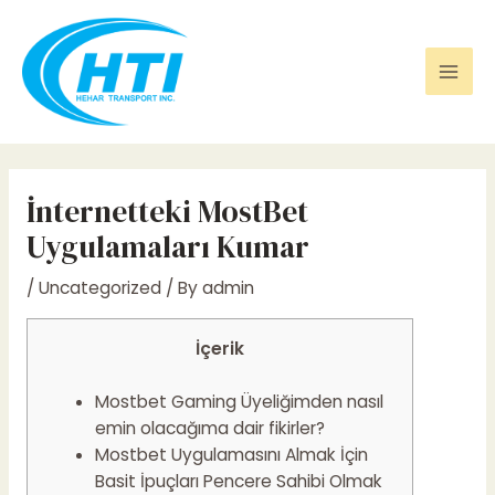
Skip
Post
Mai
to
navigation
Men
content
İnternetteki MostBet
Uygulamaları Kumar
/
Uncategorized
/ By
admin
İçerik
Mostbet Gaming Üyeliğimden nasıl
emin olacağıma dair fikirler?
Mostbet Uygulamasını Almak İçin
Basit İpuçları Pencere Sahibi Olmak