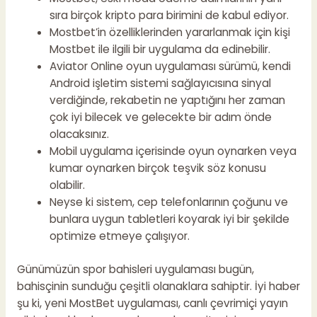
sıra birçok kripto para birimini de kabul ediyor.
Mostbet’in özelliklerinden yararlanmak için kişi
Mostbet ile ilgili bir uygulama da edinebilir.
Aviator Online oyun uygulaması sürümü, kendi
Android işletim sistemi sağlayıcısına sinyal
verdiğinde, rekabetin ne yaptığını her zaman
çok iyi bilecek ve gelecekte bir adım önde
olacaksınız.
Mobil uygulama içerisinde oyun oynarken veya
kumar oynarken birçok teşvik söz konusu
olabilir.
Neyse ki sistem, cep telefonlarının çoğunu ve
bunlara uygun tabletleri koyarak iyi bir şekilde
optimize etmeye çalışıyor.
Günümüzün spor bahisleri uygulaması bugün,
bahisçinin sunduğu çeşitli olanaklara sahiptir. İyi haber
şu ki, yeni MostBet uygulaması, canlı çevrimiçi yayın