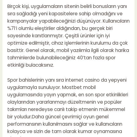
Birçok kişi, uygulamaların sitenin belirli bonusların yanı
sıra sağladığı yeni kapasitelere sahip olmadığını ve
kampanyalar yapabileceğinizi düşünüyor. Kullanıcıların
%71’i olumlu eleştiriler aldığından, bu gerçek biri
sayesinde kanıtlanmıştır. Çeşitli ürünler için iyi
optimize edilmiştir, cihaz işlemlerinin kurulumu da çok
basittir. Genel olarak, mobil yazılımla ilgili olarak harika
tahminlerde bulunabileceğiniz 40’tan fazla spor
etkinliği bulacaksınız.
Spor bahislerinin yanı sıra internet casino da yepyeni
uygulamayla sunuluyor. Mostbet mobil
uygulamasında yayın yapmak, en son spor etkinlikleri
olaylarından yararlanmayı düzeltmenin ve popüler
takımları neredeyse canlı takip etmenin mükemmel
bir yoludur.Daha güncel çevrimiçi oyun genel
performansının kullanılmasını sağlar ve kullanıcıların
kolayca ve sizin de tam olarak kumar oynamasına