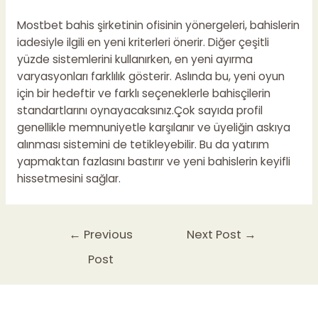
Mostbet bahis şirketinin ofisinin yönergeleri, bahislerin
iadesiyle ilgili en yeni kriterleri önerir. Diğer çeşitli
yüzde sistemlerini kullanırken, en yeni ayırma
varyasyonları farklılık gösterir. Aslında bu, yeni oyun
için bir hedeftir ve farklı seçeneklerle bahisçilerin
standartlarını oynayacaksınız.Çok sayıda profil
genellikle memnuniyetle karşılanır ve üyeliğin askıya
alınması sistemini de tetikleyebilir. Bu da yatırım
yapmaktan fazlasını bastırır ve yeni bahislerin keyifli
hissetmesini sağlar.
←
Previous
Next Post
→
Post