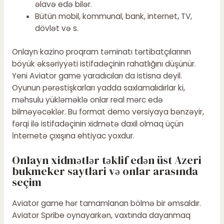
əlavə edə bilər.
Bütün mobil, kommunal, bank, internet, TV,
dövlət və s.
Onlayn kazino proqram təminatı tərtibatçılarının
böyük əksəriyyəti istifadəçinin rahatlığını düşünür.
Yeni Aviator game yaradıcıları da istisna deyil.
Oyunun pərəstişkarları yadda saxlamalıdırlar ki,
məhsulu yükləməklə onlar real mərc edə
bilməyəcəklər. Bu format demo versiyaya bənzəyir,
fərqi ilə istifadəçinin xidmətə daxil olmaq üçün
İnternetə çıxışına ehtiyac yoxdur.
Onlayn xidmətlər təklif edən üst Azeri
bukmeker saytlari və onlar arasında
seçim
Aviator game hər tamamlanan bölmə bir əmsaldır.
Aviator Spribe oynayarkən, vaxtında dayanmaq