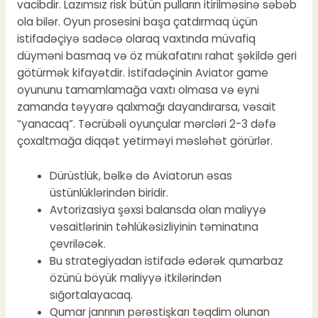
vacibdir. Lazımsız risk bütün pulların itirilməsinə səbəb
ola bilər. Oyun prosesini başa çatdırmaq üçün
istifadəçiyə sadəcə olaraq vaxtında müvafiq
düyməni basmaq və öz mükafatını rahat şəkildə geri
götürmək kifayətdir. İstifadəçinin Aviator game
oyununu tamamlamağa vaxtı olmasa və eyni
zamanda təyyarə qalxmağı dayandırarsa, vəsait
“yanacaq”. Təcrübəli oyunçular mərcləri 2-3 dəfə
çoxaltmağa diqqət yetirməyi məsləhət görürlər.
Dürüstlük, bəlkə də Aviatorun əsas
üstünlüklərindən biridir.
Avtorizasiya şəxsi balansda olan maliyyə
vəsaitlərinin təhlükəsizliyinin təminatına
çevriləcək.
Bu strategiyadan istifadə edərək qumarbaz
özünü böyük maliyyə itkilərindən
sığortalayacaq.
Qumar janrının pərəstişkarı təqdim olunan