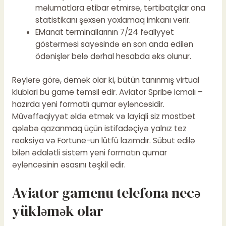
məlumatlara etibar etmirsə, tərtibatçılar ona
statistikanı şəxsən yoxlamaq imkanı verir.
EManat terminallarının 7/24 fəaliyyət
göstərməsi sayəsində ən son anda edilən
ödənişlər belə dərhal hesabda əks olunur.
Rəylərə görə, demək olar ki, bütün tanınmış virtual
klublari bu game təmsil edir. Aviator Spribe icmalı –
hazırda yeni formatlı qumar əyləncəsidir.
Müvəffəqiyyət əldə etmək və layiqli
siz mostbet
qələbə qazanmaq üçün istifadəçiyə yalnız tez
reaksiya və Fortune-un lütfü lazımdır. Sübut edilə
bilən ədalətli sistem yeni formatın qumar
əyləncəsinin əsasını təşkil edir.
Aviator gamenu telefona necə
yükləmək olar