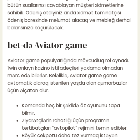
bütün suallarınızı cavablayan müştəri xidmətlərinə
sahibik. Ödəniş etdiyiniz anda xidmət təminatçısı
ödəniş barəsində məlumat alacaq və məbləğ dərhal
balansınıza köçürüləcək.
bet-də Aviator game
Aviator game populyarlığında mövcudluq rol oynadı.
1win onlayn kazino istifadəçiləri yoxlama olmadan
mərc edə bilərlər. Beləliklə, Aviator game game
avtomatik olaraq istənilən yaşda olan qumarbazlar
üçün əlçatan olur.
Komanda heç bir şəkildə öz oyununu tapa
bilmir.
Ziyarətçilərin rahatlığı üçün proqramın
tərtibatçıları “avtopilot” rejimini təmin ediblər.
Böyük cekpotu daha tez vurmaq istəyən