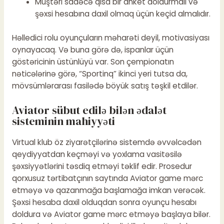
Müştəri sadəcə qısa bir anket doldurmalı və
şəxsi hesabına daxil olmaq üçün keçid almalıdır.
Həlledici rolu oyunçuların məharəti deyil, motivasiyası
oynayacaq. Və buna görə də, ispanlar üçün
göstəricinin üstünlüyü var. Son çempionatın
nəticələrinə görə, “Sportinq” ikinci yeri tutsa da,
mövsümlərarası fasilədə böyük satış təşkil etdilər.
Aviator sübut edilə bilən ədalət
sisteminin mahiyyəti
Virtual klub öz ziyarətçilərinə sistemdə əvvəlcədən
qeydiyyatdan keçməyi və yoxlama vasitəsilə
şəxsiyyətlərini təsdiq etməyi təklif edir. Prosedur
qorxusuz tərtibatçının saytında Aviator game mərc
etməyə və qazanmağa başlamağa imkan verəcək.
Şəxsi hesaba daxil olduqdan sonra oyunçu hesabı
doldura və Aviator game mərc etməyə başlaya bilər.