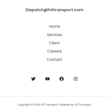
Dispatch@htitransport.com
Home
Services
Client
Careers
Contact
Copyright © 2026 HTI Transport | Powered by HTI Transport