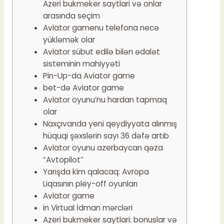
Azeri bukmeker saytlari və onlar
arasında seçim
Aviator gamenu telefona necə
yükləmək olar
Aviator sübut edilə bilən ədalət
sisteminin mahiyyəti
Pin-Up-da Aviator game
bet-də Aviator game
Aviator oyunu’nu hardan tapmaq
olar
Naxçıvanda yeni qeydiyyata alınmış
hüquqi şəxslərin sayı 36 dəfə artıb
Aviator oyunu azerbaycan qəza
“Avtopilot”
Yarışda kim qalacaq: Avropa
Liqasının pley-off oyunları
Aviator game
in Virtual İdman mərcləri
Azeri bukmeker saytlari: bonuslar və