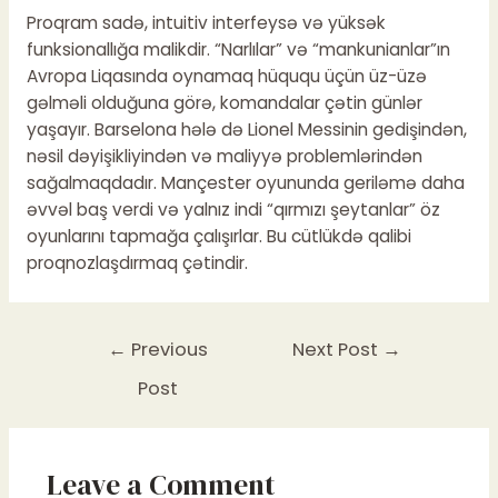
Proqram sadə, intuitiv interfeysə və yüksək
funksionallığa malikdir. “Narlılar” və “mankunianlar”ın
Avropa Liqasında oynamaq hüququ üçün üz-üzə
gəlməli olduğuna görə, komandalar çətin günlər
yaşayır. Barselona hələ də Lionel Messinin gedişindən,
nəsil dəyişikliyindən və maliyyə problemlərindən
sağalmaqdadır. Mançester oyununda geriləmə daha
əvvəl baş verdi və yalnız indi “qırmızı şeytanlar” öz
oyunlarını tapmağa çalışırlar. Bu cütlükdə qalibi
proqnozlaşdırmaq çətindir.
←
Previous
Next Post
→
Post
Leave a Comment