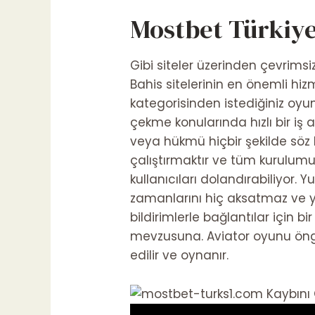
Mostbet Türkiye
Gibi siteler üzerinden çevrimsi
Bahis sitelerinin en önemli hiz
kategorisinden istediğiniz oy
çekme konularında hızlı bir iş 
veya hükmü hiçbir şekilde söz 
çalıştırmaktır ve tüm kurulumu
kullanıcıları dolandırabiliyor.
zamanlarını hiç aksatmaz ve y
bildirimlerle bağlantılar için b
mevzusuna. Aviator oyunu öngör
edilir ve oynanır.