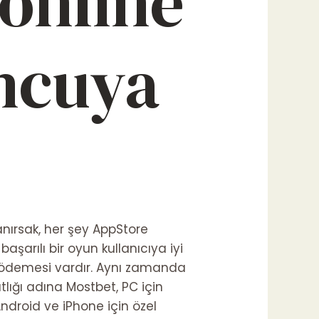
online
uncuya
nırsak, her şey AppStore
başarılı bir oyun kullanıcıya iyi
eri ödemesi vardır. Aynı zamanda
lığı adına Mostbet, PC için
Android ve iPhone için özel