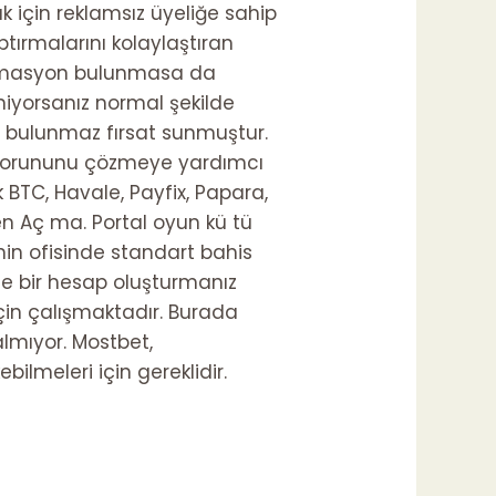
mak için reklamsız üyeliğe sahip
tırmalarını kolaylaştıran
nformasyon bulunmasa da
niyorsanız normal şekilde
n bulunmaz fırsat sunmuştur.
i sorununu çözmeye yardımcı
BTC, Havale, Payfix, Papara,
den Aç ma. Portal oyun kü tü
nin ofisinde standart bahis
te bir hesap oluşturmanız
 için çalışmaktadır. Burada
lmıyor. Mostbet,
ilmeleri için gereklidir.