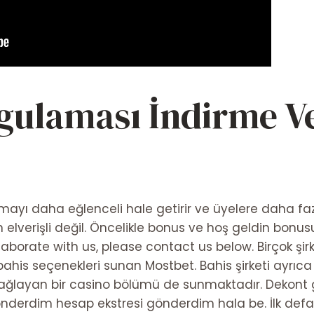
gulaması İndirme V
mayı daha eğlenceli hale getirir ve üyelere daha fa
elverişli değil. Öncelikle bonus ve hoş geldin bonus
llaborate with us, please contact us below. Birçok şirk
ahis seçenekleri sunan Mostbet. Bahis şirketi ayrıca 
 sağlayan bir casino bölümü de sunmaktadır. Dekont
derdim hesap ekstresi gönderdim hala be. İlk defa, 