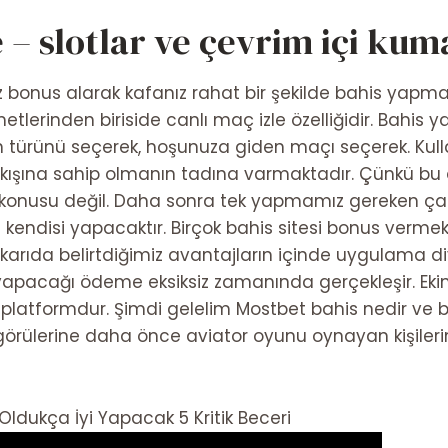
 – slotlar ve çevrim içi ku
z bonus alarak kafanız rahat bir şekilde bahis yapmanın
metlerinden biriside canlı maç izle özelliğidir. Bahis 
un türünü seçerek, hoşunuza giden maçı seçerek. Kull
akışına sahip olmanın tadına varmaktadır. Çünkü bu ad
konusu değil. Daha sonra tek yapmamız gereken çalış
 kendisi yapacaktır. Birçok bahis sitesi bonus verme
 Yukarıda belirtdiğimiz avantajların içinde uygulama 
apacağı ödeme eksiksiz zamanında gerçekleşir. Eki
ir platformdur. Şimdi gelelim Mostbet bahis nedir ve bah
ülerine daha önce aviator oyunu oynayan kişilerin i