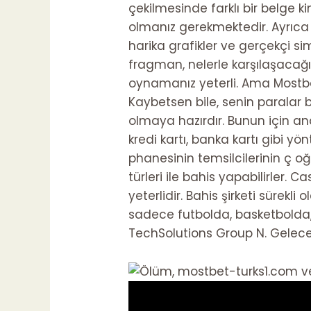
çekilmesinde farklı bir belge ki
olmanız gerekmektedir. Ayrıca 
harika grafikler ve gerçekçi s
fragman, nelerle karşılaşacağı
oynamanız yeterli. Ama Mostbe
Kaybetsen bile, senin paralar
olmaya hazırdır. Bunun için an
kredi kartı, banka kartı gibi y
phanesinin temsilcilerinin ç oğ
türleri ile bahis yapabilirler
yeterlidir. Bahis şirketi sürekl
sadece futbolda, basketbolda,
TechSolutions Group N. Gelecekt