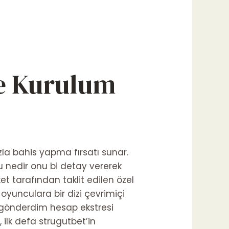
e Kurulum
zla bahis yapma fırsatı sunar.
u nedir onu bi detay vererek
et tarafından taklit edilen özel
oyunculara bir dizi çevrimiçi
 gönderdim hesap ekstresi
ilk defa strugutbet’in