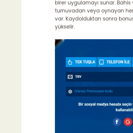
birer uygulamayı sunar. Bahis
turnuvadan veya oynayan herhan
var. Kaydolduktan sonra bonusu
yükselir.