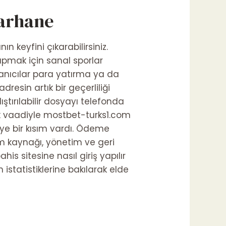
marhane
 keyfini çıkarabilirsiniz.
yapmak için sanal sporlar
anıcılar para yatırma ya da
resin artık bir geçerliliği
tırılabilir dosyayı telefonda
k vaadiyle
mostbet-turks1.com
diye bir kısım vardı. Ödeme
m kaynağı, yönetim ve geri
is sitesine nasıl giriş yapılır
statistiklerine bakılarak elde