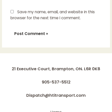
Save my name, email, and website in this
browser for the next time I comment.
21 Executive Court, Brampton, ON. L6R 0K8
905-537-5512
Dispatch@htitransport.com