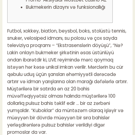
Bukmekerin dizaynı və funksionallığı
Futbol, xokkey, biatlon, beysbol, boks, stolüstü tennis,
snuker, velosiped idmanı, su polosu və çox sayda
televiziya proqramı – “Ekstrasenslərin döyüşü”, “Nə?
Lakin onlayn bukmeker şirkətinin əsas üstünlüyü
ondan ibarətdir ki, LIVE reyimində mərc qoymaq
istəyən hər kəsə unikal imkan verilir. Mərclərin bu cür
qəbulu uduş üçün şansları əhəmiyyətli dərəcədə
artırır və idman yarışlarına olan marağı dəfələrlə artırır.
Müştərilərə bir satırda ən az 20 bahis
müvəffəqiyyətsiz olması halında müştərilərə 100
dollarlıq pulsuz bahis təklif edir … bir az zərbəni
yumşaldır. “Kuboklar” da müntəzəm olaraq işləyir və
müəyyən bir dövrdə müəyyən bir sıra bahislər
yerləşdirənlərə pulsuz bahislər verildiyi digər
promoslar da var.