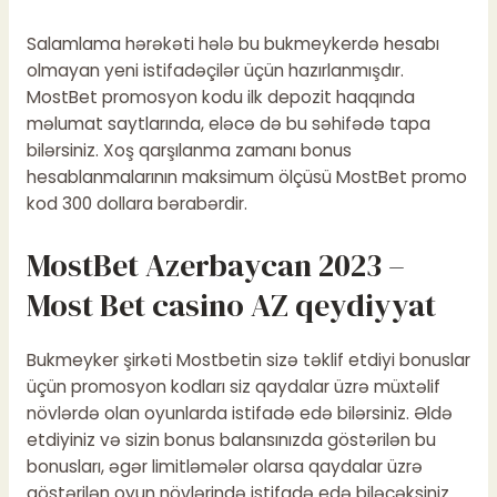
Salamlama hərəkəti hələ bu bukmeykerdə hesabı
olmayan yeni istifadəçilər üçün hazırlanmışdır.
MostBet promosyon kodu ilk depozit haqqında
məlumat saytlarında, eləcə də bu səhifədə tapa
bilərsiniz. Xoş qarşılanma zamanı bonus
hesablanmalarının maksimum ölçüsü MostBet promo
kod 300 dollara bərabərdir.
MostBet Azerbaycan 2023 –
Most Bet casino AZ qeydiyyat
Bukmeyker şirkəti Mostbetin sizə təklif etdiyi bonuslar
üçün promosyon kodları siz qaydalar üzrə müxtəlif
növlərdə olan oyunlarda istifadə edə bilərsiniz. Əldə
etdiyiniz və sizin bonus balansınızda göstərilən bu
bonusları, əgər limitləmələr olarsa qaydalar üzrə
göstərilən oyun növlərində istifadə edə biləcəksiniz.