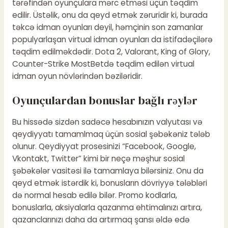
tərəfindən oyunçulara mərc etməsi üçün təqdim
edilir. Üstəlik, onu da qeyd etmək zəruridir ki, burada
təkcə idman oyunları deyil, həmçinin son zamanlar
populyarlaşan virtual idman oyunları da istifadəçilərə
təqdim edilməkdədir. Dota 2, Valorant, King of Glory,
Counter-Strike MostBetdə təqdim edilən virtual
idman oyun növlərindən bəziləridir.
Oyunçulardan bonuslar bağlı rəylər
Bu hissədə sizdən sadəcə hesabınızın valyutası və
qeydiyyatı tamamlmaq üçün sosial şəbəkəniz tələb
olunur. Qeydiyyat prosesinizi “Facebook, Google,
Vkontakt, Twitter” kimi bir neçə məşhur sosial
şəbəkələr vasitəsi ilə tamamlaya bilərsiniz. Onu da
qeyd etmək istərdik ki, bonusların dövriyyə tələbləri
də normal hesab edilə bilər. Promo kodlarla,
bonuslarla, aksiyalarla qazanma ehtimalınızı artıra,
qazanclarınızı daha da artırmaq şansı əldə edə