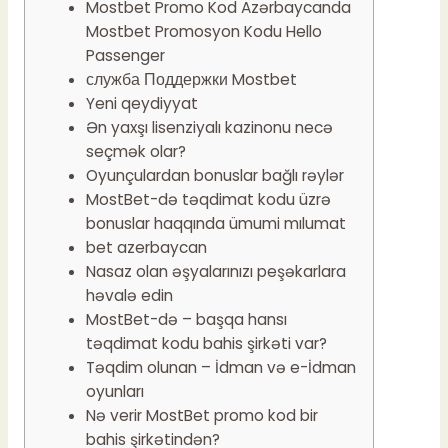
Mostbet Promo Kod Azərbaycanda
Mostbet Promosyon Kodu Hello
Passenger
служба Поддержки Mostbet
Yeni qeydiyyat
Ən yaxşı lisenziyalı kazinonu necə
seçmək olar?
Oyunçulardan bonuslar bağlı rəylər
MostBet-də təqdimat kodu üzrə
bonuslar haqqında ümumi mılumat
bet azerbaycan
Nasaz olan əşyalarınızı peşəkarlara
həvalə edin
MostBet-də – başqa hansı
təqdimat kodu bahis şirkəti var?
Təqdim olunan – İdman və e-İdman
oyunları
Nə verir MostBet promo kod bir
bahis şirkətindən?