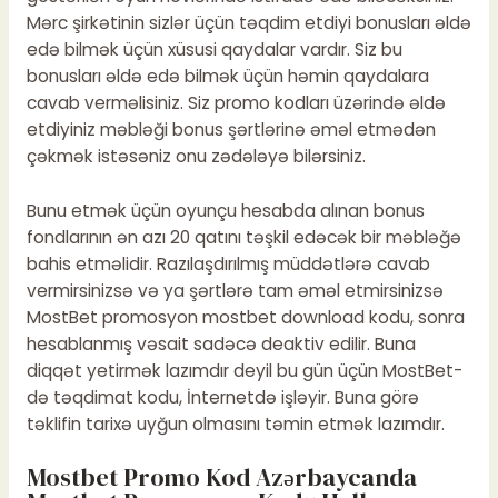
Mərc şirkətinin sizlər üçün təqdim etdiyi bonusları əldə
edə bilmək üçün xüsusi qaydalar vardır. Siz bu
bonusları əldə edə bilmək üçün həmin qaydalara
cavab verməlisiniz. Siz promo kodları üzərində əldə
etdiyiniz məbləği bonus şərtlərinə əməl etmədən
çəkmək istəsəniz onu zədələyə bilərsiniz.
Bunu etmək üçün oyunçu hesabda alınan bonus
fondlarının ən azı 20 qatını təşkil edəcək bir məbləğə
bahis etməlidir. Razılaşdırılmış müddətlərə cavab
vermirsinizsə və ya şərtlərə tam əməl etmirsinizsə
MostBet promosyon
mostbet download
kodu, sonra
hesablanmış vəsait sadəcə deaktiv edilir. Buna
diqqət yetirmək lazımdır deyil bu gün üçün MostBet-
də təqdimat kodu, İnternetdə işləyir. Buna görə
təklifin tarixə uyğun olmasını təmin etmək lazımdır.
Mostbet Promo Kod Azərbaycanda