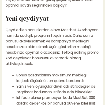
optimal saytın seçimindən başlayır.
Yeni qeydiyyat
Qeyd edilən bonuslardan əlavə Mostbet Azərbaycan
həm də sadiqlik proqramı təqdim edir. Daha sonra
bonusu aktivləşdirmək və kampaniya məbləğini
hesabınızda əldə etmək üçün göstərilən məbləği
hesabınıza qoymalı olacaqsınız. Tətbiq edilmiş promo
kod qeydiyyat bonusunu avtomatik olaraq
aktivləşdirəcək.
Bonus qazanclarının maksimum məbləği
keşbek ölçüsünün on qatına bərabərdir.
Yalnız yeni oyunçular deyil, adi istifadəçilər də
təqdimat kodundan istifadə edə biləcəklər.
Istifadə olunur promosyon kodu MostBet 300
dollara qədər xoş bir bonusa güvənə bilərsiniz.