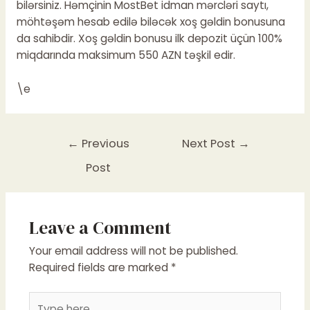
bilərsiniz. Həmçinin MostBet idman mərcləri saytı,
möhtəşəm hesab edilə biləcək xoş gəldin bonusuna
da sahibdir. Xoş gəldin bonusu ilk depozit üçün 100%
miqdarında maksimum 550 AZN təşkil edir.
\e
←
Previous
Next Post
→
Post
Leave a Comment
Your email address will not be published.
Required fields are marked
*
Type