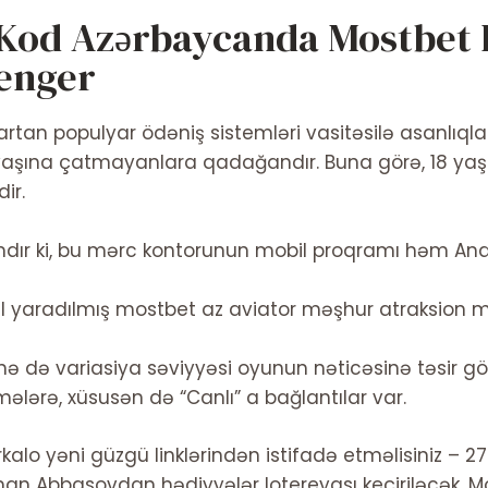
Kod Azərbaycanda Mostbet
senger
an populyar ödəniş sistemləri vasitəsilə asanlıqla 
yaşına çatmayanlara qadağandır. Buna görə, 18 yaşda
ir.
ımdır ki, bu mərc kontorunun mobil proqramı həm An
vəl yaradılmış mostbet az aviator məşhur atraksion m
 nə də variasiya səviyyəsi oyunun nəticəsinə təsir gö
ələrə, xüsusən də “Canlı” a bağlantılar var.
kalo yəni güzgü linklərindən istifadə etməlisiniz – 2
an Abbasovdan hədiyyələr lotereyası keçiriləcək. M