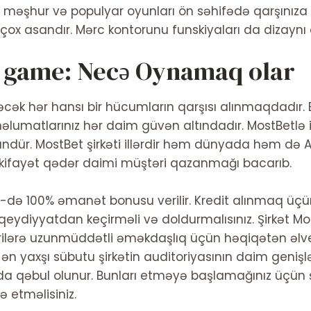
əşhur və populyar oyunları ön səhifədə qarşınıza çı
ox asandır. Mərc kontorunu funskiyaları da dizayn
r game: Necə Oynamaq olar
əcək hər hansı bir hücumların qarşısı alınmaqdadır
lumatlarınız hər daim güvən altındadır. MostBetlə ili
r. MostBet şirkəti illərdir həm dünyada həm də A
də kifayət qədər daimi müştəri qazanmağı bacarıb.
-də 100% əmanət bonusu verilir. Kredit alınmaq üçün
diyyatdan keçirməli və doldurmalısınız. Şirkət Most
lərə uzunmüddətli əməkdaşlıq üçün həqiqətən əlveriş
n ən yaxşı sübutu şirkətin auditoriyasının daim geniş
tında qəbul olunur. Bunları etməyə başlamağınız üçü
 etməlisiniz.