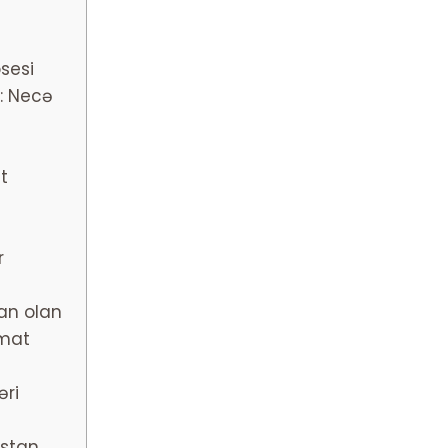
sesi
: Necə
t
r
an olan
imat
əri
istan