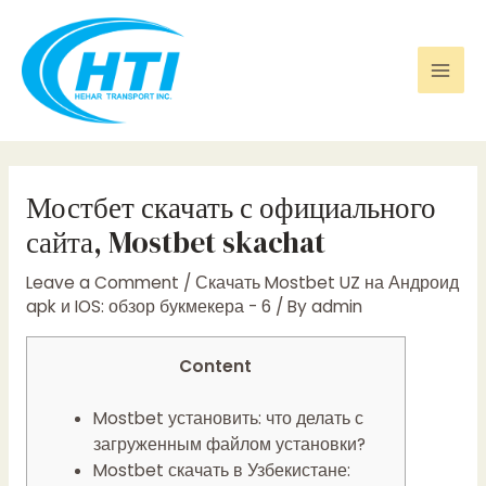
Skip
Post
Mai
to
navigation
Men
content
Мостбет скачать с официального
сайта, Mostbet skachat
Leave a Comment
/
Скачать Mostbet UZ на Андроид
apk и IOS: обзор букмекера - 6
/ By
admin
Content
Mostbet установить: что делать с
загруженным файлом установки?
Mostbet скачать в Узбекистане: