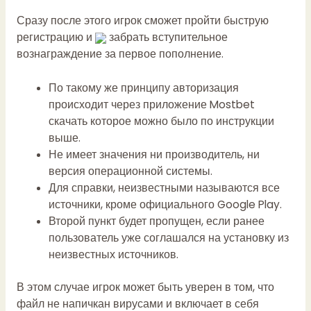
Сразу после этого игрок сможет пройти быструю
регистрацию и
забрать вступительное
вознаграждение за первое пополнение.
По такому же принципу авторизация
происходит через приложение Mostbet
скачать которое можно было по инструкции
выше.
Не имеет значения ни производитель, ни
версия операционной системы.
Для справки, неизвестными называются все
источники, кроме официального Google Play.
Второй пункт будет пропущен, если ранее
пользователь уже соглашался на установку из
неизвестных источников.
В этом случае игрок может быть уверен в том, что
файл не напичкан вирусами и включает в себя