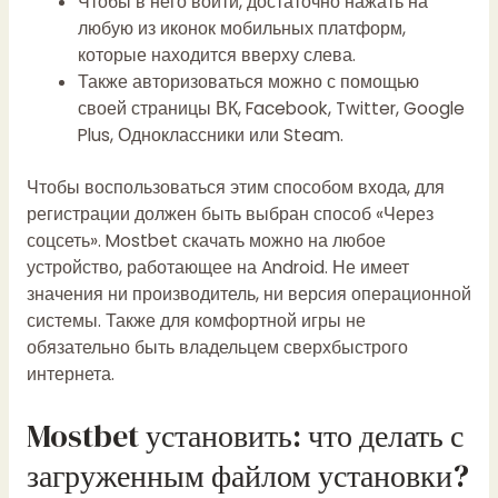
Чтобы в него войти, достаточно нажать на
любую из иконок мобильных платформ,
которые находится вверху слева.
Также авторизоваться можно с помощью
своей страницы ВК, Facebook, Twitter, Google
Plus, Одноклассники или Steam.
Чтобы воспользоваться этим способом входа, для
регистрации должен быть выбран способ «Через
соцсеть». Mostbet скачать можно на любое
устройство, работающее на Android. Не имеет
значения ни производитель, ни версия операционной
системы. Также для комфортной игры не
обязательно быть владельцем сверхбыстрого
интернета.
Mostbet установить: что делать с
загруженным файлом установки?