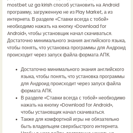
mostbet uz ga kirish
способ установить на Android
программу, загруженную не из Play Market, а из
интернета. В разделе «Ставки всегда с тобой»
необходимо нажать на кнопку «Download for
Android», чтобы установщик начал скачиваться.
Достаточно минимального знания английского языка,
чтобы понять, что установка программы для Андроид
происходит через запуск файла формата АПК.
Достаточно минимального знания английского
языка, чтобы понять, что установка программы
для Андроид происходит через запуск файла
формата АПК.
В разделе «Ставки всегда с тобой» необходимо
нажать на кнопку «Download for Android»,
чтобы установщик начал скачиваться.
Также для комфортной игры не обязательно
быть владельцем сверхбыстрого интернета.