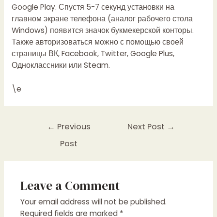
Google Play. Спустя 5-7 секунд установки на
главном экране телефона (аналог рабочего стола
Windows) появится значок букмекерской конторы.
Также авторизоваться можно с помощью своей
страницы ВК, Facebook, Twitter, Google Plus,
Одноклассники или Steam.
\e
←
Previous
Next Post
→
Post
Leave a Comment
Your email address will not be published.
Required fields are marked
*