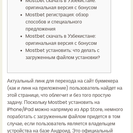
Mostbet скачать в Узбекистане:
оригинальная версия с бонусом
Mostbet регистрация: обзор
способов и специального
предложения
Mostbet скачать в Узбекистане:
оригинальная версия с бонусом
Mostbet установить: что делать с
загруженным файлом установки?
Актуальный линк для перехода на сайт букмекера
(как и линк на приложение) пользователь найдет на
этой странице, что облегчит и без того простую
задачу. Поскольку Mostbet установить на
iPhone/iPad можно напрямую из App Store, немного
поработать с загруженным файлом придется в том
случае, если пользователь является владельцем
устройства на базе Андроид. Это официальный