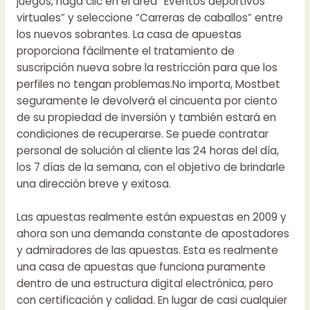
juegos, haga clic en el área “Eventos deportivos
virtuales” y seleccione “Carreras de caballos” entre
los nuevos sobrantes. La casa de apuestas
proporciona fácilmente el tratamiento de
suscripción nueva sobre la restricción para que los
perfiles no tengan problemas.No importa, Mostbet
seguramente le devolverá el cincuenta por ciento
de su propiedad de inversión y también estará en
condiciones de recuperarse. Se puede contratar
personal de solución al cliente las 24 horas del día,
los 7 días de la semana, con el objetivo de brindarle
una dirección breve y exitosa.
Las apuestas realmente están expuestas en 2009 y
ahora son una demanda constante de apostadores
y admiradores de las apuestas. Esta es realmente
una casa de apuestas que funciona puramente
dentro de una estructura digital electrónica, pero
con certificación y calidad. En lugar de casi cualquier