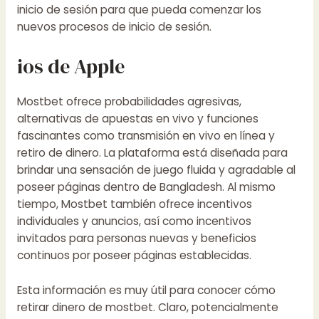
inicio de sesión para que pueda comenzar los
nuevos procesos de inicio de sesión.
ios de Apple
Mostbet ofrece probabilidades agresivas,
alternativas de apuestas en vivo y funciones
fascinantes como transmisión en vivo en línea y
retiro de dinero. La plataforma está diseñada para
brindar una sensación de juego fluida y agradable al
poseer páginas dentro de Bangladesh. Al mismo
tiempo, Mostbet también ofrece incentivos
individuales y anuncios, así como incentivos
invitados para personas nuevas y beneficios
continuos por poseer páginas establecidas.
Esta información es muy útil para conocer cómo
retirar dinero de mostbet. Claro, potencialmente