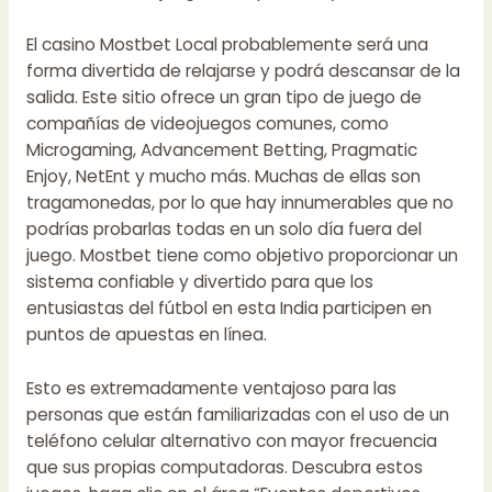
El casino Mostbet Local probablemente será una
forma divertida de relajarse y podrá descansar de la
salida. Este sitio ofrece un gran tipo de juego de
compañías de videojuegos comunes, como
Microgaming, Advancement Betting, Pragmatic
Enjoy, NetEnt y mucho más. Muchas de ellas son
tragamonedas, por lo que hay innumerables que no
podrías probarlas todas en un solo día fuera del
juego. Mostbet tiene como objetivo proporcionar un
sistema confiable y divertido para que los
entusiastas del fútbol en esta India participen en
puntos de apuestas en línea.
Esto es extremadamente ventajoso para las
personas que están familiarizadas con el uso de un
teléfono celular alternativo con mayor frecuencia
que sus propias computadoras. Descubra estos