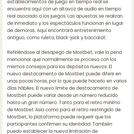
establecimientos de juego en tiempo real se
encuentra aquí con un altavoz de audio en tiempo
real asociado a los juegos. Las apuestas se realizan
de inmediato y los espectáculos funcionan en lugar
de demoras. Aquí encontrará entretenimiento
antiguo, como ruleta, black-jack y baccarat.
Refiriéndose al desapego de Mostbet, vale la pena
mencionar que normalmente se procesa con los
mismos consejos para los depósitos nuevos. El
nuevo destacamento de Mostbet puede diferir en
unas pocas horas, por lo que puede hacerlo en varios
días hábiles. El nuevo límite de destacamento de
Mostbet puede variar desde un número reducido
hasta un gran número. Tanto para el retiro mínimo
de Mostbet Asia como para el retiro restringido de
Mostbet, la plataforma puede requerir que los
participantes confirmen su identidad. También
puedo establecer la nueva limitación de