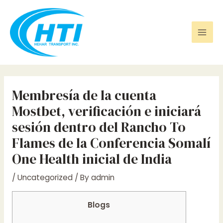
Skip
Post
Mai
to
navigation
Men
content
Membresía de la cuenta
Mostbet, verificación e iniciará
sesión dentro del Rancho To
Flames de la Conferencia Somalí
One Health inicial de India
/
Uncategorized
/ By
admin
Blogs