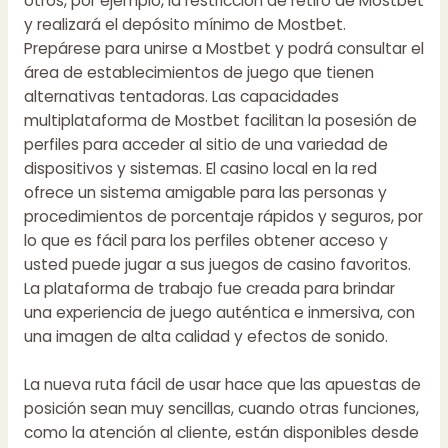
otros, por ejemplo, la restricción de retiro de Mostbet
y realizará el depósito mínimo de Mostbet.
Prepárese para unirse a Mostbet y podrá consultar el
área de establecimientos de juego que tienen
alternativas tentadoras. Las capacidades
multiplataforma de Mostbet facilitan la posesión de
perfiles para acceder al sitio de una variedad de
dispositivos y sistemas. El casino local en la red
ofrece un sistema amigable para las personas y
procedimientos de porcentaje rápidos y seguros, por
lo que es fácil para los perfiles obtener acceso y
usted puede jugar a sus juegos de casino favoritos.
La plataforma de trabajo fue creada para brindar
una experiencia de juego auténtica e inmersiva, con
una imagen de alta calidad y efectos de sonido.
La nueva ruta fácil de usar hace que las apuestas de
posición sean muy sencillas, cuando otras funciones,
como la atención al cliente, están disponibles desde