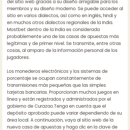
del sitio web gracias a su diseño amigable para los
miembros y su diseño moderno. Se puede acceder al
sitio en varios dialectos, así como en inglés, hindi y
en muchos otros dialectos regionales de la India.
Mostbet dentro de la India es considerada
probablemente una de las casas de apuestas más
legítimas y de primer nivel. Se transmite, entre otras
cosas, al amparo de la información personal de los
jugadores.
Los monederos electrónicos y los sistemas de
porcentaje se ocupan constantemente de
transmisiones más pequeñas que las simples
tarjetas bancarias. Proporcionan muchos juegos en
línea y están registrados y administrados por el
gobierno de Curazao.Tenga en cuenta que el
depósito aprobado puede variar dependiendo de su
área local. A continuación, vaya al sitio web de la
nueva casa de apuestas y haga clic en la clave de