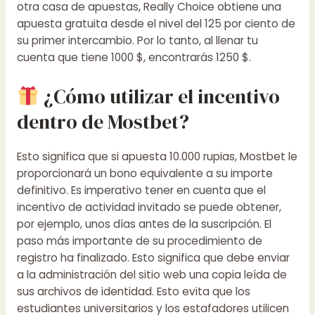
otra casa de apuestas, Really Choice obtiene una
apuesta gratuita desde el nivel del 125 por ciento de
su primer intercambio. Por lo tanto, al llenar tu
cuenta que tiene 1000 $, encontrarás 1250 $.
¿Cómo utilizar el incentivo
dentro de Mostbet?
Esto significa que si apuesta 10.000 rupias, Mostbet le
proporcionará un bono equivalente a su importe
definitivo. Es imperativo tener en cuenta que el
incentivo de actividad invitado se puede obtener,
por ejemplo, unos días antes de la suscripción. El
paso más importante de su procedimiento de
registro ha finalizado. Esto significa que debe enviar
a la administración del sitio web una copia leída de
sus archivos de identidad. Esto evita que los
estudiantes universitarios y los estafadores utilicen