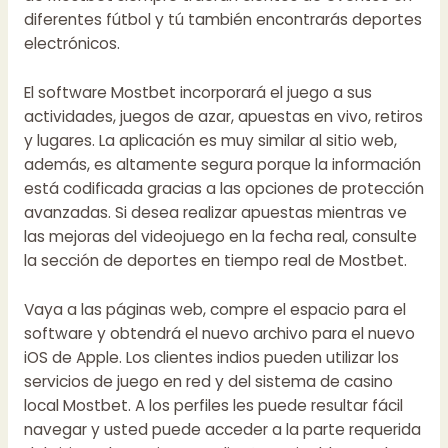
diferentes fútbol y tú también encontrarás deportes
electrónicos.
El software Mostbet incorporará el juego a sus
actividades, juegos de azar, apuestas en vivo, retiros
y lugares. La aplicación es muy similar al sitio web,
además, es altamente segura porque la información
está codificada gracias a las opciones de protección
avanzadas. Si desea realizar apuestas mientras ve
las mejoras del videojuego en la fecha real, consulte
la sección de deportes en tiempo real de Mostbet.
Vaya a las páginas web, compre el espacio para el
software y obtendrá el nuevo archivo para el nuevo
iOS de Apple. Los clientes indios pueden utilizar los
servicios de juego en red y del sistema de casino
local Mostbet. A los perfiles les puede resultar fácil
navegar y usted puede acceder a la parte requerida