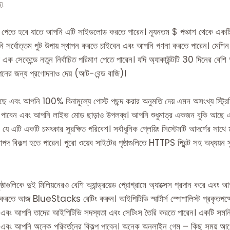
ে৷
েতে হবে যাতে আপনি এটি সাইডলোড করতে পারেন। ন্যূনতম $ পঞ্চাশ থেকে একটি
ি সর্বোত্তম পুট উপায় স্থাপন করতে চাইবেন এবং আপনি গণনা করতে পারেন। মেশিন
রকারী এক সেকেন্ডে নতুন নির্বাচিত পরিমাণ পেতে পারেন। যদি অ্যাকাউন্টটি 30 দিনের
দযাপনের জন্য প্রণোদনাও দেয় (আট-বেন্ড বাজি)।
 হয়েছে এবং আপনি 100% বিনামূল্যে পোস্ট পছন্দ করার অনুমতি দেয় এমন অসংখ্য স্ট্রি
োষ্ঠী পাবেন এবং আপনি লাইভ মোড ছাড়াও উপলব্ধ। আপনি শুধুমাত্র একজন বুকি আছে এ
ে এটি একটি চমৎকার সুরক্ষিত পরিবেশ। সর্বাধুনিক প্লেয়িং সিস্টেমটি আদর্শের সা
 বিকল্প হতে পারেন। পুরো ওয়েব সাইটের পৃষ্ঠাগুলিতে HTTPS প্রিন্ট সহ অধ্যয়ন সু
পৃষ্ঠাগুলিকে দুই মিলিয়নেরও বেশি অ্যান্ড্রয়েড প্রোগ্রামে অ্যাক্সেস প্রদান কর
করতে আজ BlueStacks রেটিং করুন। আইপিটিভি স্মার্টার্স স্পেশালিস্ট প্রকৃতপক্ষে
 এবং আপনি তাদের আইপিটিভি সদস্যতা এবং সেটিংস তৈরি করতে পারেন। একটি সমন্বিত
্র এবং আপনি অনেক পরিবর্তনের বিকল্প পাবেন। অনেক অনলাইন গেম – কিছু সময় আগে,