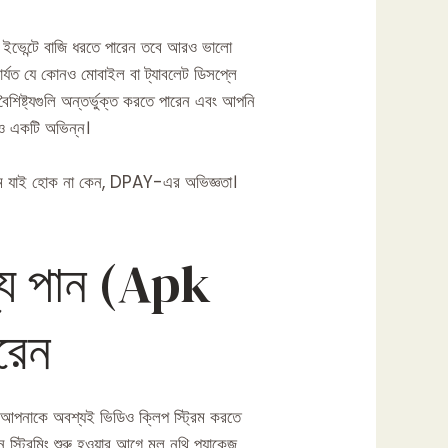
়া ইভেন্টে বাজি ধরতে পারেন তবে আরও ভালো
কার্যত যে কোনও মোবাইল বা ট্যাবলেট ডিসপ্লে
শিষ্ট্যগুলি অন্তর্ভুক্ত করতে পারেন এবং আপনি
বেও একটি অভিন্ন।
োগ্রাম যাই হোক না কেন, DPAY-এর অভিজ্ঞতা।
ন্য পান (Apk
রেন
ে যা আপনাকে অবশ্যই ভিডিও ক্লিপ স্ট্রিম করতে
 স্ট্রিমিং শুরু হওয়ার আগে মূল নথি প্যাকেজ