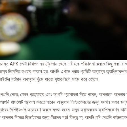
সমস্ত APK ডেটা নিরাপদ নয় ট্রোজান থেকে শরীরকে পরিচালনা করতে কিছু ধরণের অ্য
জন্য নিবেদিত হওয়ার কারণে হয়, আপনি এখানে প্রায় প্রতিটি অন্যান্য অ্যাপ্লিকেশ
াইটের বর্তমান অবস্থান খুঁজে পাওয়া পৃষ্ঠাগুলিকে সহজ করে তোলে৷
বিকল্পগুলি পেতে, যেমন প্রত্যাহার এবং আপনি প্রণোদনা দিতে পারেন, আপনাকে আপনার অ
নি পাসপোর্ট প্রকাশ করতে পারেন অন্যথায় নিশ্চিতকরণের জন্য সমর্থন করার জন্য 
্যারের বৈশিষ্ট্যগুলি অন্বেষণ করতে সক্ষম হবেন৷ নতুন অ্যান্ড্রয়েড অ্যাপ্লিকেশন
আপনার নিজের ডিভাইসের জন্য নিরাপদ নয়। কিন্তু না, আপনি যদি সেগুলি ডাউনলোড