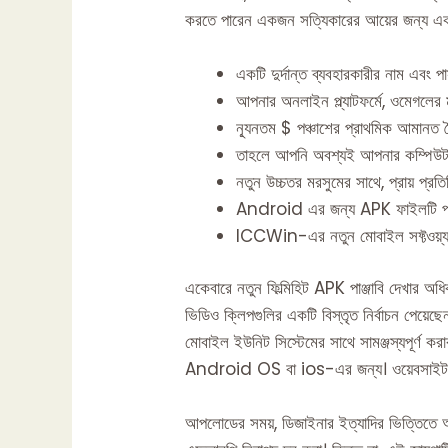
করতে পারেন একজন সত্যিকারের আয়ের জন্য একমা
একটি দুর্দান্ত ব্যবহারকারীর নাম এবং 
আপনার অনলাইন প্ল্যাটফর্মে, ওমেগলের 
ন্যূনতম $ পঞ্চাশের প্রাথমিক আমানত
তাহলে আপনি অবশ্যই আপনার কম্পিউট
নতুন উচ্চতর মরসুমের সাথে, প্রায় প্রত
Android এর জন্য APK ফাইলটি পান 
ICCWin-এর নতুন মোবাইল সফ্টওয়্যারট
একেবারে নতুন ফিল্মিহিট APK পাঞ্জাবি দেখার অধ
ভিডিও ক্লিপগুলির একটি বিস্তৃত নির্বাচন পেয়
মোবাইল ইউনিট সিস্টেমের সাথে সামঞ্জস্যপূর্ণ 
Android OS বা ios-এর জন্য। ওয়েবসাইটটি স
আপলোডের সময়, ডিজাইনার ইত্যাদির ভিত্তিতে আ