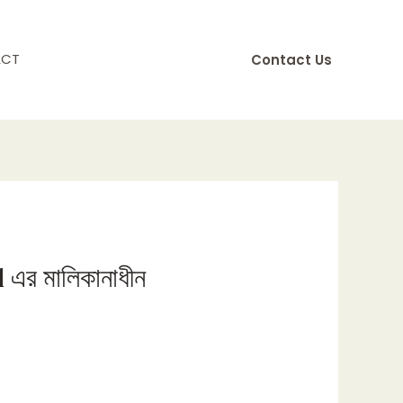
ACT
Contact Us
 এর মালিকানাধীন