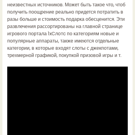
неизвестных источников. Может быть такое что, чтоб
получить поощрение реально придется потратить в
разы больше и стоимость подарка обесценится. Эти
развлечения рассортированы на главной странице
игрового портала 1xCлoтc по категориям новые и
популярные аппараты, также имеются отдельные
категории, в которые входят слоты с джекпотами,
трехмерной графикой, покупкой призовой игры и т.