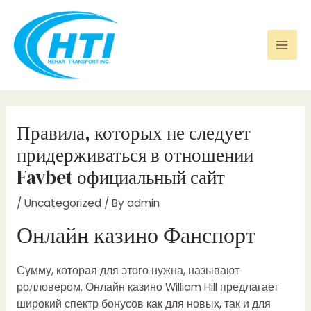
Skip
Post
Mai
to
navigation
Men
content
Правила, которых не следует
придерживаться в отношении
Favbet официальный сайт
/
Uncategorized
/ By
admin
Онлайн казино Фанспорт
Сумму, которая для этого нужна, называют
ролловером. Онлайн казино William Hill предлагает
широкий спектр бонусов как для новых, так и для