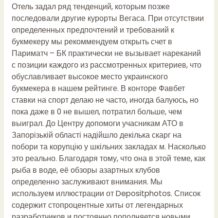
Отель задал ряд тенденций, которым позже
последовали другие курорты Вегаса. При отсутствии
определенных предпочтений и требований к
букмекеру мы рекоммендуем открыть счет в
Париматч – БК практически не вызывает нареканий
с позиции каждого из рассмотренных критериев, что
обуславливает высокое место украинского
букмекера в нашем рейтинге. В конторе Фавбет
ставки на спорт делаю не часто, иногда балуюсь, но
пока даже в 0 не вышел, потратил больше, чем
выиграл. До Центру допомоги учасникам АТО в
Запорізькій області надійшло декілька скарг на
побори та корупцію у шкільних закладах м. Насколько
это реально. Благодаря тому, что она в этой теме, как
рыба в воде, её обзоры азартных клубов
определенно заслуживают внимания. Мы
используем иллюстрации от Depositphotos. Список
содержит стопроцентные хиты от легендарных
разработчиков и постоянно пополняется новыми