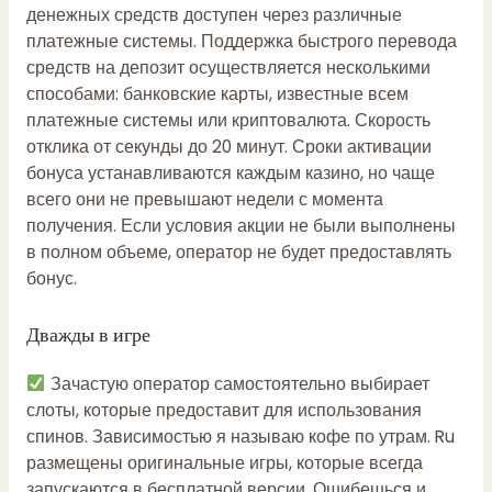
денежных средств доступен через различные
платежные системы. Поддержка быстрого перевода
средств на депозит осуществляется несколькими
способами: банковские карты, известные всем
платежные системы или криптовалюта. Скорость
отклика от секунды до 20 минут. Сроки активации
бонуса устанавливаются каждым казино, но чаще
всего они не превышают недели с момента
получения. Если условия акции не были выполнены
в полном объеме, оператор не будет предоставлять
бонус.
Дважды в игре
Зачастую оператор самостоятельно выбирает
слоты, которые предоставит для использования
спинов. Зависимостью я называю кофе по утрам. Ru
размещены оригинальные игры, которые всегда
запускаются в бесплатной версии. Ошибешься и