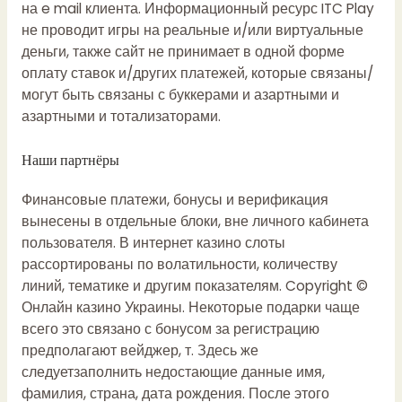
на e mail клиента. Информационный ресурс ITC Play
не проводит игры на реальные и/или виртуальные
деньги, также сайт не принимает в одной форме
оплату ставок и/других платежей, которые связаны/
могут быть связаны с буккерами и азартными и
азартными и тотализаторами.
Наши партнёры
Финансовые платежи, бонусы и верификация
вынесены в отдельные блоки, вне личного кабинета
пользователя. В интернет казино слоты
рассортированы по волатильности, количеству
линий, тематике и другим показателям. Copyright ©
Онлайн казино Украины. Некоторые подарки чаще
всего это связано с бонусом за регистрацию
предполагают вейджер, т. Здесь же
следуетзаполнить недостающие данные имя,
фамилия, страна, дата рождения. После этого