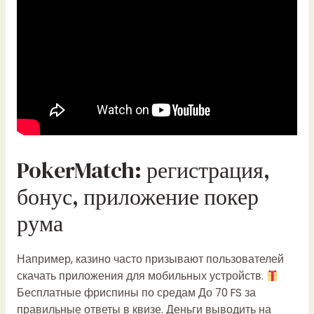
PokerMatch: регистрация,
бонус, приложение покер
рума
Например, казино часто призывают пользователей
скачать приложения для мобильных устройств.
Бесплатные фриспины по средам До 70 FS за
правильные ответы в квизе. Деньги выводить на