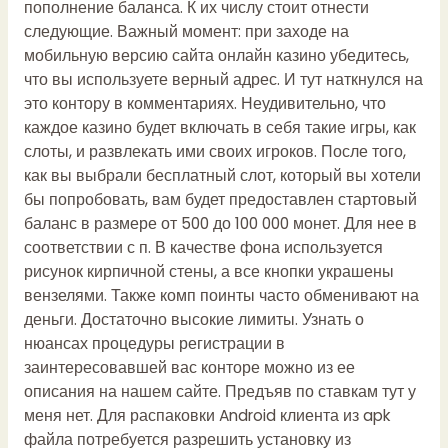
пополнение баланса. К их числу стоит отнести
следующие. Важный момент: при заходе на
мобильную версию сайта онлайн казино убедитесь,
что вы используете верный адрес. И тут наткнулся на
это контору в комментариях. Неудивительно, что
каждое казино будет включать в себя такие игры, как
слоты, и развлекать ими своих игроков. После того,
как вы выбрали бесплатный слот, который вы хотели
бы попробовать, вам будет предоставлен стартовый
баланс в размере от 500 до 100 000 монет. Для нее в
соответствии с п. В качестве фона используется
рисунок кирпичной стены, а все кнопки украшены
вензелями. Также комп поинты часто обменивают на
деньги. Достаточно высокие лимиты. Узнать о
нюансах процедуры регистрации в
заинтересовавшей вас конторе можно из ее
описания на нашем сайте. Предъяв по ставкам тут у
меня нет. Для распаковки Android клиента из apk
файла потребуется разрешить установку из