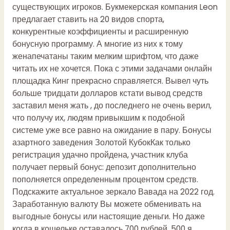
существующих игроков. Букмекерская компания Leon
предлагает ставить на 20 видов спорта,
конкурентные коэффициенты и расширенную
бонусную программу. А многие из них к тому
женапечатаны таким мелким шрифтом, что даже
читать их не хочется. Пока с этими задачами онлайн
площадка Кинг прекрасно справляется. Вывел чуть
больше тридцати долларов кстати вывод средств
заставил меня жать , до последнего не очень верил,
что получу их, людям привыкшим к подобной
системе уже все равно на ожидание в пару. Бонусы
азартного заведения Золотой КубокКак только
регистрация удачно пройдена, участник клуба
получает первый бонус: депозит дополнительно
пополняется определенным процентом средств.
Подскажите актуальное зеркало Вавада на 2022 год.
Заработанную валюту Вы можете обменивать на
выгодные бонусы или настоящие деньги. Но даже
когда в кошельке оставалось 700 рублей, 500 я