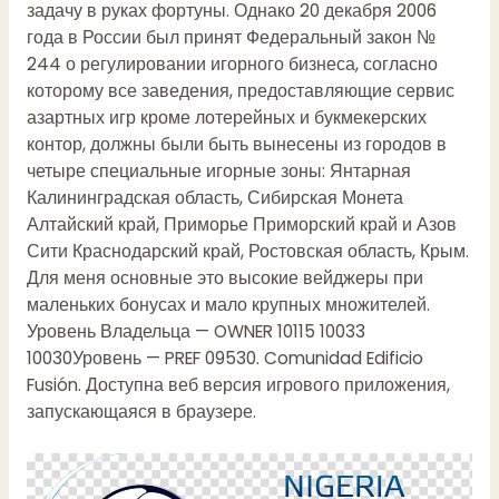
задачу в руках фортуны. Однако 20 декабря 2006
года в России был принят Федеральный закон №
244 о регулировании игорного бизнеса, согласно
которому все заведения, предоставляющие сервис
азартных игр кроме лотерейных и букмекерских
контор, должны были быть вынесены из городов в
четыре специальные игорные зоны: Янтарная
Калининградская область, Сибирская Монета
Алтайский край, Приморье Приморский край и Азов
Сити Краснодарский край, Ростовская область, Крым.
Для меня основные это высокие вейджеры при
маленьких бонусах и мало крупных множителей.
Уровень Владельца — OWNER 10115 10033
10030Уровень — PREF 09530. Comunidad Edificio
Fusión. Доступна веб версия игрового приложения,
запускающаяся в браузере.