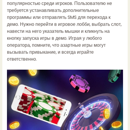
популярностью среди игроков. Пользователю не
требуется устанавливать дополнительные
программы или отправлять SMS для перехода к
демо. Нужно перейти в игровое лобби, выбрать слот,
навести на него указатель мышки и кликнуть на
кнопку запуска игры в демо. Играя у любого
оператора, помните, что азартные игры могут
вызывать привыкание, и всегда играйте
ответственно.