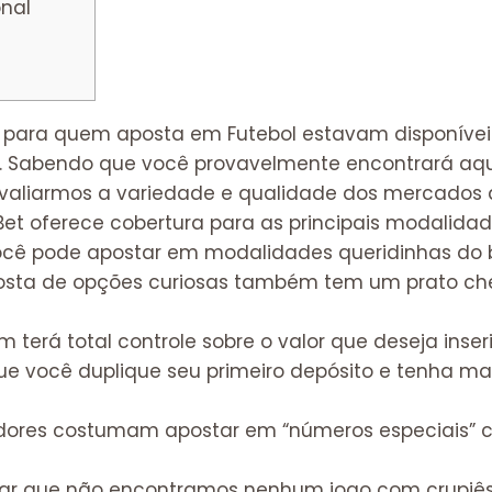
onal
 para quem aposta em Futebol estavam disponíveis
. Sabendo que você provavelmente encontrará aqu
valiarmos a variedade e qualidade dos mercados da
Bet oferece cobertura para as principais modalida
, você pode apostar em modalidades queridinhas do b
sta de opções curiosas também tem um prato che
 terá total controle sobre o valor que deseja inse
ue você duplique seu primeiro depósito e tenha ma
adores costumam apostar em “números especiais” c
car que não encontramos nenhum jogo com crupiês