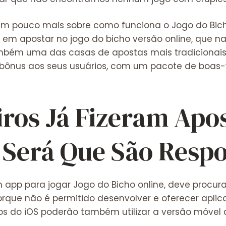
 um pouco mais sobre como funciona o Jogo do Bicho
a em apostar no jogo do bicho versão online, que 
 também uma das casas de apostas mais tradicionai
bônus aos seus usuários, com um pacote de boas-
iros Já Fizeram Apo
, Será Que São Resp
app para jogar Jogo do Bicho online, deve procurar
porque não é permitido desenvolver e oferecer aplica
os do iOS poderão também utilizar a versão móvel d