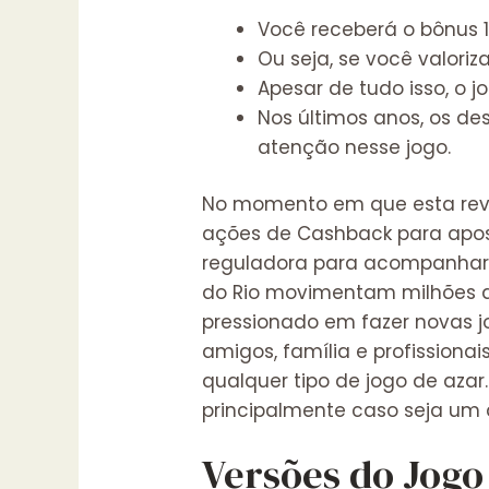
Você receberá o bônus 1
Ou seja, se você valori
Apesar de tudo isso, o 
Nos últimos anos, os d
atenção nesse jogo.
No momento em que esta revie
ações de Cashback para apost
reguladora para acompanhar as
do Rio movimentam milhões de
pressionado em fazer novas 
amigos, família e profissiona
qualquer tipo de jogo de azar
principalmente caso seja um
Versões do Jogo