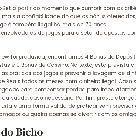
xBet a partir do momento que cumprir com os crité
za mais a confiabilidade do que os bônus oferecidos
jogo é também ilegal há mais de 70 anos.
esenvolvedores de jogos para o setor de apostas c
w foi produzida, encontramos 4 Bônus de Depósito
as e 9 Bônus de Cassino. No texto, está prevista 
 práticas dos jogos e prevenir a lavagem de dinhe
 Reais todos os meses com dinheiro ilegal. Caso s
jogadas para compensar perdas, pare imediatame
is da saúde, caso necessário. Por fim, preste aten
. Esta é uma forma válida de praticar sem precisar 
 amador ou queira apenas se divertir com os amig
 do Bicho