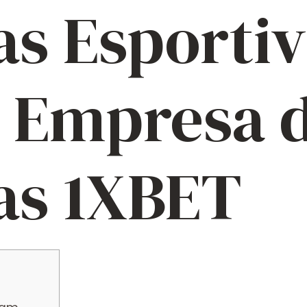
as Esportiv
e Empresa 
as 1XBET