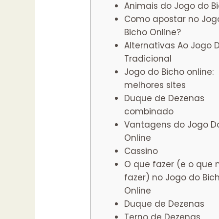
Animais do Jogo do B
Como apostar no Jog
Bicho Online?
Alternativas Ao Jogo 
Tradicional
Jogo do Bicho online:
melhores sites
Duque de Dezenas
combinado
Vantagens do Jogo D
Online
Cassino
O que fazer (e o que 
fazer) no Jogo do Bic
Online
Duque de Dezenas
Terno de Dezenas