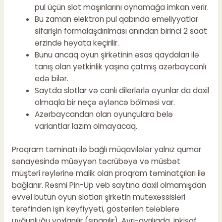
pul üçün slot maşınlarını oynamağa imkan verir.
Bu zaman elektron pul qabında əməliyyatlar
sifarişin formalaşdırılması anından birinci 2 saat
ərzində həyata keçirilir.
Bunu ancaq oyun şirkətinin əsas qaydaları ilə
tanış olan yetkinlik yaşına çatmış azərbaycanlı
edə bilər.
Saytda slotlar və canlı dilerlərlə oyunlar da daxil
olmaqla bir neçə əyləncə bölməsi var.
Azərbaycandan olan oyunçulara belə
variantlar lazım olmayacaq.
Proqram təminatı ilə bağlı müqavilələr yalnız qumar
sənayesində müəyyən təcrübəyə və müsbət
müştəri rəylərinə malik olan proqram təminatçıları ilə
bağlanır. Rəsmi Pin-Up veb saytına daxil olmamışdan
əvvəl bütün oyun slotları şirkətin mütəxəssisləri
tərəfindən işin keyfiyyəti, göstərilən tələblərə
uyğunluğu yoxlanılır (sınanılır). Ayrı-ayrılıqda, inkişaf