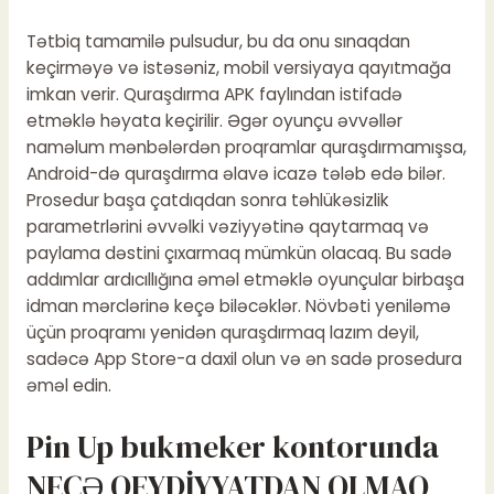
Tətbiq tamamilə pulsudur, bu da onu sınaqdan
keçirməyə və istəsəniz, mobil versiyaya qayıtmağa
imkan verir. Quraşdırma APK faylından istifadə
etməklə həyata keçirilir. Əgər oyunçu əvvəllər
naməlum mənbələrdən proqramlar quraşdırmamışsa,
Android-də quraşdırma əlavə icazə tələb edə bilər.
Prosedur başa çatdıqdan sonra təhlükəsizlik
parametrlərini əvvəlki vəziyyətinə qaytarmaq və
paylama dəstini çıxarmaq mümkün olacaq. Bu sadə
addımlar ardıcıllığına əməl etməklə oyunçular birbaşa
idman mərclərinə keçə biləcəklər. Növbəti yeniləmə
üçün proqramı yenidən quraşdırmaq lazım deyil,
sadəcə App Store-a daxil olun və ən sadə prosedura
əməl edin.
Pin Up bukmeker kontorunda
NECƏ QEYDİYYATDAN OLMAQ