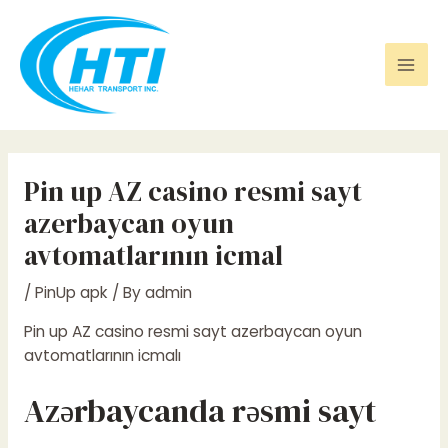
Skip
Post
Mai
to
navigation
Men
content
Pin up AZ casino resmi sayt
azerbaycan oyun
avtomatlarının icmal
/
PinUp apk
/ By
admin
Pin up AZ casino resmi sayt azerbaycan oyun
avtomatlarının icmalı
Azərbaycanda rəsmi sayt