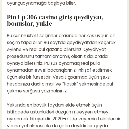
oyunçuoynamağa başlaya bilər.
Pin Up 306 casino giriş qeydiyyat,
bonuslar, yukle
Bu cür müxtəlif seçimlər arasında hər kəs uyğun bir
seçim tapa bilər. Bu saytda qeydiyyatdan keçərək
əylənə və real pul qazana bilərsiniz. Qeydiyyat
prosedurunu tamamlamamış olsanız da, orada
oynaya bilərsiniz. Pulsuz oynamaq real pulla
oynamadan əvvəl bacarıqlarınızı inkişaf etdirmək
üçün əla bir fürsətdir. Vəsait çıxarmaq üçün şəxsi
hesabınıza daxil olmalı və “Kassir” sekmesinde pul
çəkmə sorğusu yazmalısınız.
Yekunda ən böyük faydanı əldə etmək üçün
istifadədə üstünlükləri düzgün müəyyən etməyi
öyrənmək kifayətdir. 2020-ci ildə veycerin tələblərinin
yerinə yetirilməsi elə də çətin deyildir bir qayda