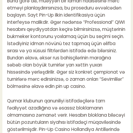
Buna görə də, müəyyən bir idman hadisəsinə mərc
etməyi planlaşdırırsınızsa, bu proseduru əvvəlcədən
başlayın. Sayt Pin-Up ilkin identifikasiya üçün
interfeysə malikdir. Əgər nədənsə “Professional” QIWI
hesabını qeydiyyatdan keçirə bilmirsinizsə, müştərinin
bukmeker kontorunu yoxlamaq üçün bu seçimi seçin.
İstədiyiniz idman növünü tez tapmaq üçün əlifba
sırası və ya xüsusi filtrlərdən istifadə edə bilərsiniz.
Bundan əlavə, əksər rus bahisçilərinin marağına
səbəb olan böyük turnirlər yan xəttin yuxarı
hissəsində yerləşdirilir. Əgər siz konkret çempionat və
turnirlərə mərc edirsinizsə, o zaman onları “Sevimlilər”
bölməsinə əlavə edin
pin up casino
.
Qumar klubunun qanuniliyi istifadəçilərə tam
fəaliyyət azadlığına və əsassız bloklamanın
olmamasına zəmanət verir. Hesabın bloklana biləcəyi
bütün pozuntuların siyahısı istifadəçi müqaviləsində
göstərilmişdir. Pin-Up Casino Hollandiya Antillərində