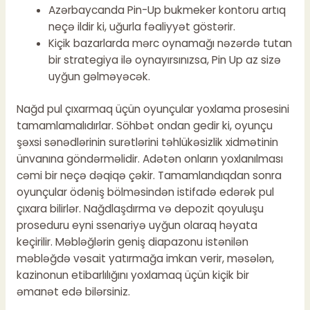
Azərbaycanda Pin-Up bukmeker kontoru artıq
neçə ildir ki, uğurla fəaliyyət göstərir.
Kiçik bazarlarda mərc oynamağı nəzərdə tutan
bir strategiya ilə oynayırsınızsa, Pin Up az sizə
uyğun gəlməyəcək.
Nağd pul çıxarmaq üçün oyunçular yoxlama prosesini
tamamlamalıdırlar. Söhbət ondan gedir ki, oyunçu
şəxsi sənədlərinin surətlərini təhlükəsizlik xidmətinin
ünvanına göndərməlidir. Adətən onların yoxlanılması
cəmi bir neçə dəqiqə çəkir. Tamamlandıqdan sonra
oyunçular ödəniş bölməsindən istifadə edərək pul
çıxara bilirlər. Nağdlaşdırma və depozit qoyuluşu
proseduru eyni ssenariyə uyğun olaraq həyata
keçirilir. Məbləğlərin geniş diapazonu istənilən
məbləğdə vəsait yatırmağa imkan verir, məsələn,
kazinonun etibarlılığını yoxlamaq üçün kiçik bir
əmanət edə bilərsiniz.