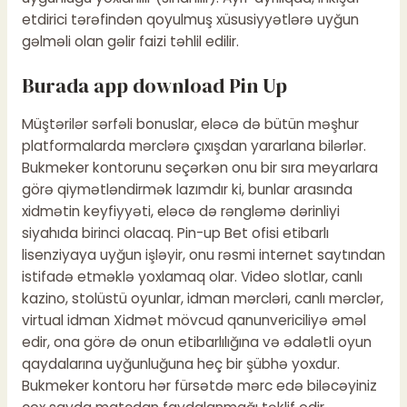
etdirici tərəfindən qoyulmuş xüsusiyyətlərə uyğun
gəlməli olan gəlir faizi təhlil edilir.
Burada app download Pin Up
Müştərilər sərfəli bonuslar, eləcə də bütün məşhur
platformalarda mərclərə çıxışdan yararlana bilərlər.
Bukmeker kontorunu seçərkən onu bir sıra meyarlara
görə qiymətləndirmək lazımdır ki, bunlar arasında
xidmətin keyfiyyəti, eləcə də rəngləmə dərinliyi
siyahıda birinci olacaq. Pin-up Bet ofisi etibarlı
lisenziyaya uyğun işləyir, onu rəsmi internet saytından
istifadə etməklə yoxlamaq olar. Video slotlar, canlı
kazino, stolüstü oyunlar, idman mərcləri, canlı mərclər,
virtual idman Xidmət mövcud qanunvericiliyə əməl
edir, ona görə də onun etibarlılığına və ədalətli oyun
qaydalarına uyğunluğuna heç bir şübhə yoxdur.
Bukmeker kontoru hər fürsətdə mərc edə biləcəyiniz