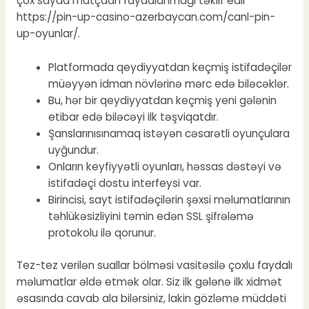
çox sayda matçdan faydalanmağı təklif edir
https://pin-up-casino-azerbaycan.com/canl-pin-
up-oyunlar/
.
Platformada qeydiyyatdan keçmiş istifadəçilər
müəyyən idman növlərinə mərc edə biləcəklər.
Bu, hər bir qeydiyyatdan keçmiş yeni gələnin
etibar edə biləcəyi ilk təşviqatdır.
Şanslarınısınamaq istəyən cəsarətli oyunçulara
uyğundur.
Onların keyfiyyətli oyunları, həssas dəstəyi və
istifadəçi dostu interfeysi var.
Birincisi, sayt istifadəçilərin şəxsi məlumatlarının
təhlükəsizliyini təmin edən SSL şifrələmə
protokolu ilə qorunur.
Tez-tez verilən suallar bölməsi vasitəsilə çoxlu faydalı
məlumatlar əldə etmək olar. Siz ilk gələnə ilk xidmət
əsasında cavab ala bilərsiniz, lakin gözləmə müddəti