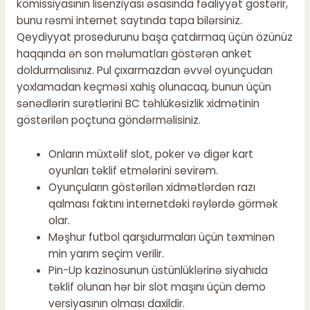
komissiyasının lisenziyası əsasında fəaliyyət göstərir,
bunu rəsmi internet saytında tapa bilərsiniz.
Qeydiyyat prosedurunu başa çatdırmaq üçün özünüz
haqqında ən son məlumatları göstərən anket
doldurmalısınız. Pul çıxarmazdan əvvəl oyunçudan
yoxlamadan keçməsi xahiş olunacaq, bunun üçün
sənədlərin surətlərini BC təhlükəsizlik xidmətinin
göstərilən poçtuna göndərməlisiniz.
Onların müxtəlif slot, poker və digər kart
oyunları təklif etmələrini sevirəm.
Oyunçuların göstərilən xidmətlərdən razı
qalması faktını internetdəki rəylərdə görmək
olar.
Məşhur futbol qarşıdurmaları üçün təxminən
min yarım seçim verilir.
Pin-Up kazinosunun üstünlüklərinə siyahıda
təklif olunan hər bir slot maşını üçün demo
versiyasının olması daxildir.