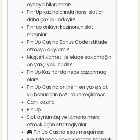
oynaya bilərəmmi?
Pin-Up kazinolarında hansı slotlar
daha çox pul ödəyir?
Pin-up onlayn kazinonun slot
maşınları
Pin Up Casino Bonus Code istifadə
etməyə dəyərmi?
Müştəri xidməti ilə əlaqə saxlamağın
ən yaxşı yolu nədir?
Pin Up Kazino-da necə qazanmaq
olar?
Pin Up Casino online – ​​ən yaxşı slot
və bonusların nəzərdən keçirilməsi
Canlı kazino
Pin Up
Slot oynamaq və idmana mərc
etmək üçün strategiyalar
Pin Up Casino əsas məqamları
Saytda necə qeydiyyatdan keçmək