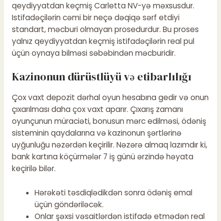
qeydiyyatdan keçmiş Carletta NV-yə məxsusdur.
Istifadəçilərin cəmi bir neçə dəqiqə sərf etdiyi
standart, məcburi olmayan prosedurdur. Bu proses
yalnız qeydiyyatdan keçmiş istifadəçilərin real pul
üçün oynaya bilməsi səbəbindən məcburidir.
Kazinonun dürüstlüyü və etibarlılığı
Çox vaxt depozit dərhal oyun hesabına gedir və onun
çıxarılması daha çox vaxt aparır. Çıxarış zamanı
oyunçunun müraciəti, bonusun mərc edilməsi, ödəniş
sisteminin qaydalarına və kazinonun şərtlərinə
uyğunluğu nəzərdən keçirilir. Nəzərə almaq lazımdır ki,
bank kartına köçürmələr 7 iş günü ərzində həyata
keçirilə bilər.
Hərəkəti təsdiqlədikdən sonra ödəniş emal
üçün göndəriləcək.
Onlar şəxsi vəsaitlərdən istifadə etmədən real