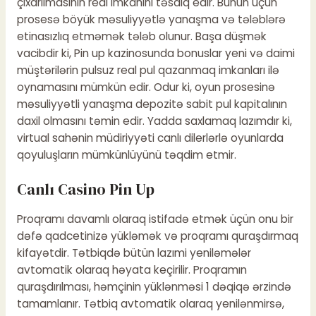
çıxarılmasının real imkanını təsdiq edir. Bunun üçün
prosesə böyük məsuliyyətlə yanaşma və tələblərə
etinasızlıq etməmək tələb olunur. Başa düşmək
vacibdir ki, Pin up kazinosunda bonuslar yeni və daimi
müştərilərin pulsuz real pul qazanmaq imkanları ilə
oynamasını mümkün edir. Odur ki, oyun prosesinə
məsuliyyətli yanaşma depozitə sabit pul kapitalının
daxil olmasını təmin edir. Yadda saxlamaq lazımdır ki,
virtual sahənin müdiriyyəti canlı dilerlərlə oyunlarda
qoyuluşların mümkünlüyünü təqdim etmir.
Canlı Casino Pin Up
Proqramı davamlı olaraq istifadə etmək üçün onu bir
dəfə qadcetinizə yükləmək və proqramı quraşdırmaq
kifayətdir. Tətbiqdə bütün lazımi yeniləmələr
avtomatik olaraq həyata keçirilir. Proqramın
quraşdırılması, həmçinin yüklənməsi 1 dəqiqə ərzində
tamamlanır. Tətbiq avtomatik olaraq yenilənmirsə,