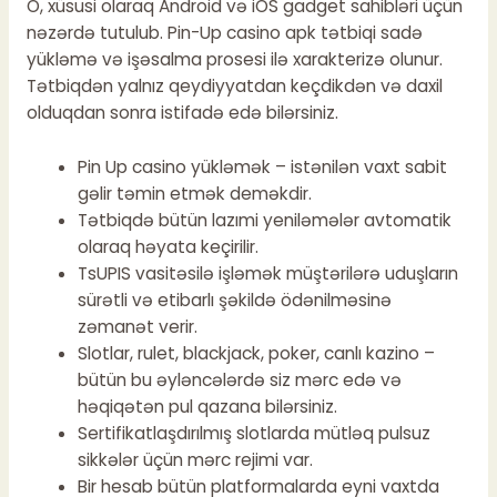
O, xüsusi olaraq Android və iOS gadget sahibləri üçün
nəzərdə tutulub. Pin-Up casino apk tətbiqi sadə
yükləmə və işəsalma prosesi ilə xarakterizə olunur.
Tətbiqdən yalnız qeydiyyatdan keçdikdən və daxil
olduqdan sonra istifadə edə bilərsiniz.
Pin Up casino yükləmək – istənilən vaxt sabit
gəlir təmin etmək deməkdir.
Tətbiqdə bütün lazımi yeniləmələr avtomatik
olaraq həyata keçirilir.
TsUPIS vasitəsilə işləmək müştərilərə uduşların
sürətli və etibarlı şəkildə ödənilməsinə
zəmanət verir.
Slotlar, rulet, blackjack, poker, canlı kazino –
bütün bu əyləncələrdə siz mərc edə və
həqiqətən pul qazana bilərsiniz.
Sertifikatlaşdırılmış slotlarda mütləq pulsuz
sikkələr üçün mərc rejimi var.
Bir hesab bütün platformalarda eyni vaxtda