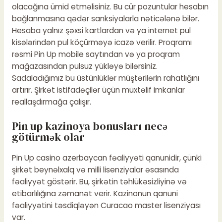
olacağına ümid etməlisiniz. Bu cür pozuntular hesabın
bağlanmasına qədər sanksiyalarla nəticələnə bilər.
Hesaba yalnız şəxsi kartlardan və ya internet pul
kisələrindən pul köçürməyə icazə verilir. Proqramı
rəsmi Pin Up mobile saytından və ya proqram
mağazasından pulsuz yükləyə bilərsiniz.
Sadaladığımız bu üstünlüklər müştərilərin rahatlığını
artırır. Şirkət istifadəçilər üçün müxtəlif imkanlar
reallaşdırmağa çalışır.
Pin up kazinoya bonusları necə
götürmək olar
Pin Up casino azerbaycan fəaliyyəti qanunidir, çünki
şirkət beynəlxalq və milli lisenziyalar əsasında
fəaliyyət göstərir. Bu, şirkətin təhlükəsizliyinə və
etibarlılığına zəmanət verir. Kazinonun qanuni
fəaliyyətini təsdiqləyən Curacao master lisenziyası
var.