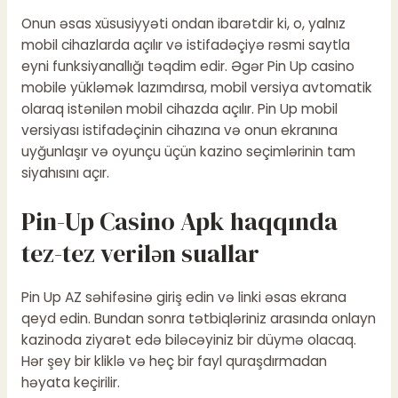
Onun əsas xüsusiyyəti ondan ibarətdir ki, o, yalnız
mobil cihazlarda açılır və istifadəçiyə rəsmi saytla
eyni funksiyanallığı təqdim edir. Əgər Pin Up casino
mobile yükləmək lazımdırsa, mobil versiya avtomatik
olaraq istənilən mobil cihazda açılır. Pin Up mobil
versiyası istifadəçinin cihazına və onun ekranına
uyğunlaşır və oyunçu üçün kazino seçimlərinin tam
siyahısını açır.
Pin-Up Casino Apk haqqında
tez-tez verilən suallar
Pin Up AZ səhifəsinə giriş edin və linki əsas ekrana
qeyd edin. Bundan sonra tətbiqləriniz arasında onlayn
kazinoda ziyarət edə biləcəyiniz bir düymə olacaq.
Hər şey bir kliklə və heç bir fayl quraşdırmadan
həyata keçirilir.