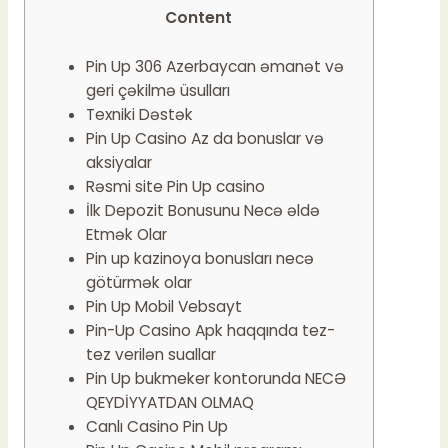
Content
Pin Up 306 Azerbaycan əmanət və
geri çəkilmə üsulları
Texniki Dəstək
Pin Up Casino Az da bonuslar və
aksiyalar
Rəsmi site Pin Up casino
İlk Depozit Bonusunu Necə əldə
Etmək Olar
Pin up kazinoya bonusları necə
götürmək olar
Pin Up Mobil Vebsayt
Pin-Up Casino Apk haqqında tez-
tez verilən suallar
Pin Up bukmeker kontorunda NECƏ
QEYDİYYATDAN OLMAQ
Canlı Casino Pin Up