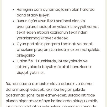
Həmçinin canlı oynamaq lazım olan hallarda
daha stably işləyir.
Bunun üçün uzun illər təcrübəsi olan və
oyunçulara həqiqətən yüksək səviyyəli xidmət
təklif edən etibarlı kazinonun təklifindən
yararlanmaq kifayət edəcək.
Oyun portalının proqram təminatı və mobil
cihazların proqram təminatı mükəmməl şəkildə
birləşdirilib.
Qalan 5% -i turnirlərdə, lotereyalarda və
lotereyalarda böyük mükafat hovuzlarına
diqqət yetirirlər.
Bu, real casino atmosfer əlavə edəcək və qumar
daha maraqlı edəcək, lakin bu heç bir şəkildə
qazanmaq şansı təsir etməyəcək. Burada istifadə
olunan alqoritmlər oflayn kazinolarda olduğu kimidir,
lakin üstünlük bütün çəkmələrin gözünüzün önündə