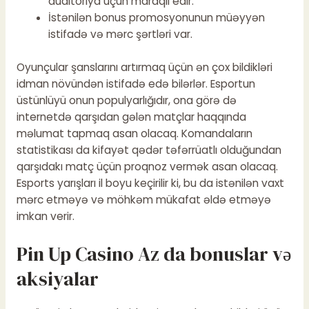
auditoriya üçün maraqlı edir.
İstənilən bonus promosyonunun müəyyən
istifadə və mərc şərtləri var.
Oyunçular şanslarını artırmaq üçün ən çox bildikləri
idman növündən istifadə edə bilərlər. Esportun
üstünlüyü onun populyarlığıdır, ona görə də
internetdə qarşıdan gələn matçlar haqqında
məlumat tapmaq asan olacaq. Komandaların
statistikası da kifayət qədər təfərrüatlı olduğundan
qarşıdakı matç üçün proqnoz vermək asan olacaq.
Esports yarışları il boyu keçirilir ki, bu da istənilən vaxt
mərc etməyə və möhkəm mükafat əldə etməyə
imkan verir.
Pin Up Casino Az da bonuslar və
aksiyalar