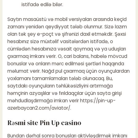
istifadə edilə bilər.
Saytın masaüstü və mobil versiyaları arasında keçid
zamanı yenidən qeydiyyat tələb olunmur. Sizə lazım
olan tək şey e-poçt və şifrənizi daxil etməkdir. Şəxsi
hesabınız sizə müxtəlif vasitələrdən istifadə, o
cümlədən hesabınıza vəsait qoymaq və ya uduşları
çıxarmaq imkanı verir. O, cari balans, habelə mövcud
bonuslar və onların mərc edilməsi şərtləri haqqında
məlumat verir. Nağd pul çıxarmaq üçün oyunçulardan
yoxlamanı tamamlamaları tələb olunacaq. Bu,
saytdakı oyunçuların təhlükəsizliyini artırmağa
həmçinin azyaşlılar və fırıldaqçılar üçün sayta girişi
məhdudlaşdırmağa imkan verir
https://pin-up-
azerbaycan2.com/aviator/
.
Rəsmi site Pin Up casino
Bundan dərhal sonra bonusları aktivləşdirmək imkanı