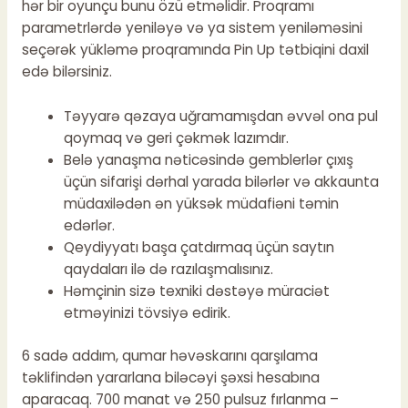
hər bir oyunçu bunu özü etməlidir. Proqramı
parametrlərdə yeniləyə və ya sistem yeniləməsini
seçərək yükləmə proqramında Pin Up tətbiqini daxil
edə bilərsiniz.
Təyyarə qəzaya uğramamışdan əvvəl ona pul
qoymaq və geri çəkmək lazımdır.
Belə yanaşma nəticəsində gemblerlər çıxış
üçün sifarişi dərhal yarada bilərlər və akkaunta
müdaxilədən ən yüksək müdafiəni təmin
edərlər.
Qeydiyyatı başa çatdırmaq üçün saytın
qaydaları ilə də razılaşmalısınız.
Həmçinin sizə texniki dəstəyə müraciət
etməyinizi tövsiyə edirik.
6 sadə addım, qumar həvəskarını qarşılama
təklifindən yararlana biləcəyi şəxsi hesabına
aparacaq. 700 manat və 250 pulsuz fırlanma –