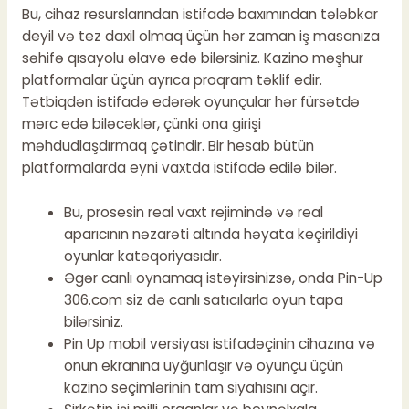
Bu, cihaz resurslarından istifadə baxımından tələbkar
deyil və tez daxil olmaq üçün hər zaman iş masanıza
səhifə qısayolu əlavə edə bilərsiniz. Kazino məşhur
platformalar üçün ayrıca proqram təklif edir.
Tətbiqdən istifadə edərək oyunçular hər fürsətdə
mərc edə biləcəklər, çünki ona girişi
məhdudlaşdırmaq çətindir. Bir hesab bütün
platformalarda eyni vaxtda istifadə edilə bilər.
Bu, prosesin real vaxt rejimində və real
aparıcının nəzarəti altında həyata keçirildiyi
oyunlar kateqoriyasıdır.
Əgər canlı oynamaq istəyirsinizsə, onda Pin-Up
306.com siz də canlı satıcılarla oyun tapa
bilərsiniz.
Pin Up mobil versiyası istifadəçinin cihazına və
onun ekranına uyğunlaşır və oyunçu üçün
kazino seçimlərinin tam siyahısını açır.