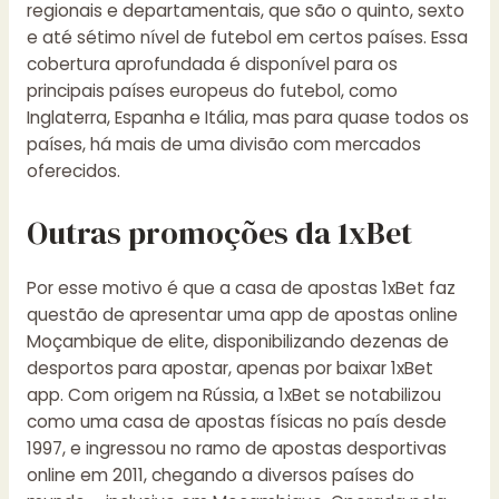
regionais e departamentais, que são o quinto, sexto
e até sétimo nível de futebol em certos países. Essa
cobertura aprofundada é disponível para os
principais países europeus do futebol, como
Inglaterra, Espanha e Itália, mas para quase todos os
países, há mais de uma divisão com mercados
oferecidos.
Outras promoções da 1xBet
Por esse motivo é que a casa de apostas 1xBet faz
questão de apresentar uma app de apostas online
Moçambique de elite, disponibilizando dezenas de
desportos para apostar, apenas por baixar 1xBet
app. Com origem na Rússia, a 1xBet se notabilizou
como uma casa de apostas físicas no país desde
1997, e ingressou no ramo de apostas desportivas
online em 2011, chegando a diversos países do