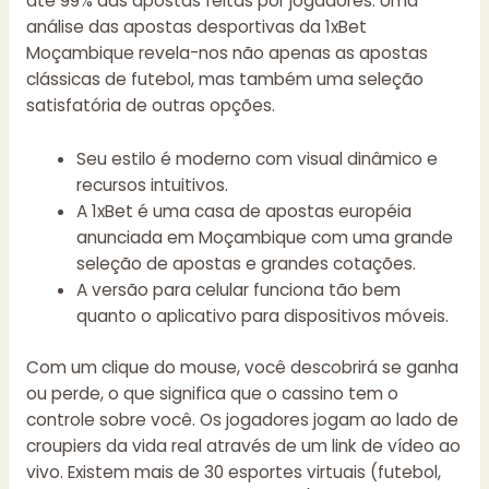
até 99% das apostas feitas por jogadores. Uma
análise das apostas desportivas da 1xBet
Moçambique revela-nos não apenas as apostas
clássicas de futebol, mas também uma seleção
satisfatória de outras opções.
Seu estilo é moderno com visual dinâmico e
recursos intuitivos.
A 1xBet é uma casa de apostas européia
anunciada em Moçambique com uma grande
seleção de apostas e grandes cotações.
A versão para celular funciona tão bem
quanto o aplicativo para dispositivos móveis.
Com um clique do mouse, você descobrirá se ganha
ou perde, o que significa que o cassino tem o
controle sobre você. Os jogadores jogam ao lado de
croupiers da vida real através de um link de vídeo ao
vivo. Existem mais de 30 esportes virtuais (futebol,