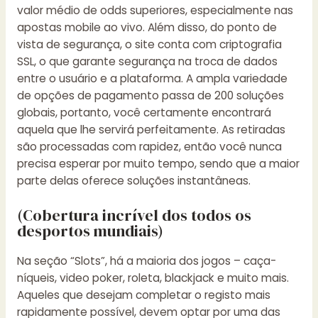
valor médio de odds superiores, especialmente nas
apostas mobile ao vivo. Além disso, do ponto de
vista de segurança, o site conta com criptografia
SSL, o que garante segurança na troca de dados
entre o usuário e a plataforma. A ampla variedade
de opções de pagamento passa de 200 soluções
globais, portanto, você certamente encontrará
aquela que lhe servirá perfeitamente. As retiradas
são processadas com rapidez, então você nunca
precisa esperar por muito tempo, sendo que a maior
parte delas oferece soluções instantâneas.
(Cobertura incrível dos todos os
desportos mundiais)
Na seção “Slots”, há a maioria dos jogos – caça-
níqueis, video poker, roleta, blackjack e muito mais.
Aqueles que desejam completar o registo mais
rapidamente possível, devem optar por uma das