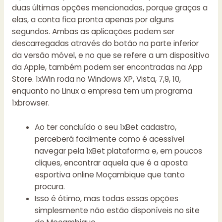
duas últimas opções mencionadas, porque graças a
elas, a conta fica pronta apenas por alguns
segundos. Ambas as aplicações podem ser
descarregadas através do botão na parte inferior
da versão móvel, e no que se refere a um dispositivo
da Apple, também podem ser encontradas na App
Store. 1xWin roda no Windows XP, Vista, 7,9, 10,
enquanto no Linux a empresa tem um programa
1xbrowser.
Ao ter concluído o seu 1xBet cadastro,
perceberá facilmente como é acessível
navegar pela 1xBet plataforma e, em poucos
cliques, encontrar aquela que é a aposta
esportiva online Moçambique que tanto
procura.
Isso é ótimo, mas todas essas opções
simplesmente não estão disponíveis no site