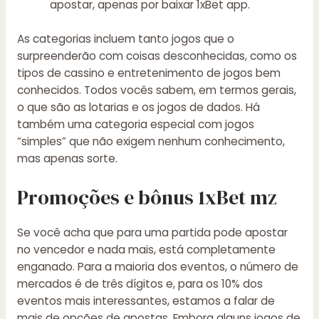
apostar, apenas por baixar 1xBet app.
As categorias incluem tanto jogos que o
surpreenderão com coisas desconhecidas, como os
tipos de cassino e entretenimento de jogos bem
conhecidos. Todos vocês sabem, em termos gerais,
o que são as lotarias e os jogos de dados. Há
também uma categoria especial com jogos
“simples” que não exigem nenhum conhecimento,
mas apenas sorte.
Promoções e bônus 1xBet mz
Se você acha que para uma partida pode apostar
no vencedor e nada mais, está completamente
enganado. Para a maioria dos eventos, o número de
mercados é de três dígitos e, para os 10% dos
eventos mais interessantes, estamos a falar de
mais de opções de apostas. Embora alguns jogos de