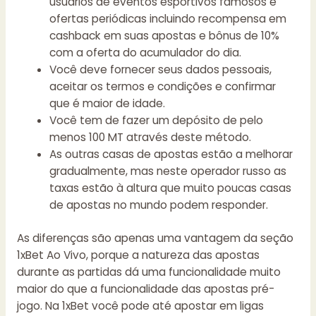
usuários de eventos esportivos famosos e
ofertas periódicas incluindo recompensa em
cashback em suas apostas e bônus de 10%
com a oferta do acumulador do dia.
Você deve fornecer seus dados pessoais,
aceitar os termos e condições e confirmar
que é maior de idade.
Você tem de fazer um depósito de pelo
menos 100 MT através deste método.
As outras casas de apostas estão a melhorar
gradualmente, mas neste operador russo as
taxas estão à altura que muito poucas casas
de apostas no mundo podem responder.
As diferenças são apenas uma vantagem da seção
1xBet Ao Vivo, porque a natureza das apostas
durante as partidas dá uma funcionalidade muito
maior do que a funcionalidade das apostas pré-
jogo. Na 1xBet você pode até apostar em ligas