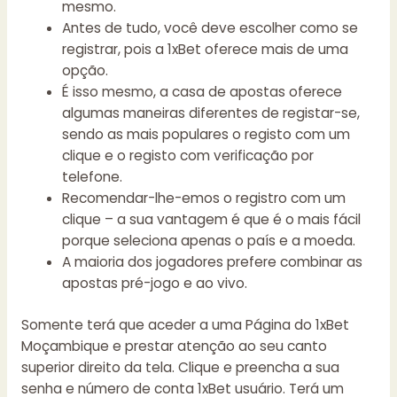
mesmo.
Antes de tudo, você deve escolher como se
registrar, pois a 1xBet oferece mais de uma
opção.
É isso mesmo, a casa de apostas oferece
algumas maneiras diferentes de registar-se,
sendo as mais populares o registo com um
clique e o registo com verificação por
telefone.
Recomendar-lhe-emos o registro com um
clique – a sua vantagem é que é o mais fácil
porque seleciona apenas o país e a moeda.
A maioria dos jogadores prefere combinar as
apostas pré-jogo e ao vivo.
Somente terá que aceder a uma Página do 1xBet
Moçambique e prestar atenção ao seu canto
superior direito da tela. Clique e preencha a sua
senha e número de conta 1xBet usuário. Terá um