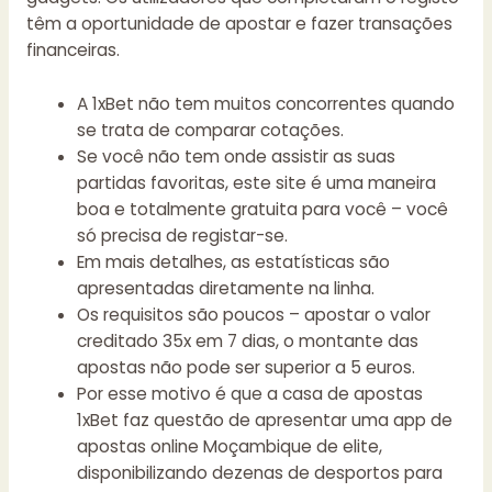
têm a oportunidade de apostar e fazer transações
financeiras.
A 1xBet não tem muitos concorrentes quando
se trata de comparar cotações.
Se você não tem onde assistir as suas
partidas favoritas, este site é uma maneira
boa e totalmente gratuita para você – você
só precisa de registar-se.
Em mais detalhes, as estatísticas são
apresentadas diretamente na linha.
Os requisitos são poucos – apostar o valor
creditado 35x em 7 dias, o montante das
apostas não pode ser superior a 5 euros.
Por esse motivo é que a casa de apostas
1xBet faz questão de apresentar uma app de
apostas online Moçambique de elite,
disponibilizando dezenas de desportos para