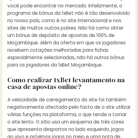
você pode encontrar no mercado. Infelizmente, o
programa de bônus da 1xBet não é tão desenvolvido
no nosso país, como é no site internacional e nos
sites de muitos outros países. Não há como obter
um bônus de depósito de apostas de 100% de
Moçambique. Além da oferta em que os jogadores
recebem cotações melhoradas para fichas
especialmente selecionadas, não há outros bônus
para os jogadores da 1xBet Moçambique.
Como realizar 1xBet levantamento na
casa de apostas online?
A velocidade de carregamento do site foi também
negativamente afectada pelo facto de o site utilizar
várias funções na plataforma, o que tende a tornar
o site lento. O sítio usa um esquema de três cores
que apresenta desportos no lado esquerdo, jogos
ao vivo e próximos jogos no meio e uma nota de