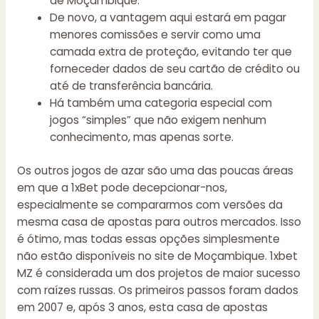
de Moçambique.
De novo, a vantagem aqui estará em pagar
menores comissões e servir como uma
camada extra de proteção, evitando ter que
forneceder dados de seu cartão de crédito ou
até de transferência bancária.
Há também uma categoria especial com
jogos “simples” que não exigem nenhum
conhecimento, mas apenas sorte.
Os outros jogos de azar são uma das poucas áreas
em que a 1xBet pode decepcionar-nos,
especialmente se compararmos com versões da
mesma casa de apostas para outros mercados. Isso
é ótimo, mas todas essas opções simplesmente
não estão disponíveis no site de Moçambique. 1xbet
MZ é considerada um dos projetos de maior sucesso
com raízes russas. Os primeiros passos foram dados
em 2007 e, após 3 anos, esta casa de apostas