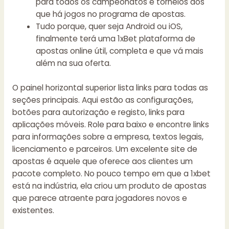
para todos os campeonatos e torneios dos
que há jogos no programa de apostas.
Tudo porque, quer seja Android ou iOS,
finalmente terá uma 1xBet plataforma de
apostas online útil, completa e que vá mais
além na sua oferta.
O painel horizontal superior lista links para todas as
seções principais. Aqui estão as configurações,
botões para autorização e registo, links para
aplicações móveis. Role para baixo e encontre links
para informações sobre a empresa, textos legais,
licenciamento e parceiros. Um excelente site de
apostas é aquele que oferece aos clientes um
pacote completo. No pouco tempo em que a 1xbet
está na indústria, ela criou um produto de apostas
que parece atraente para jogadores novos e
existentes.