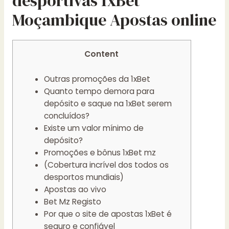
desportivas 1xBet
Moçambique Apostas online
Content
Outras promoções da 1xBet
Quanto tempo demora para
depósito e saque na 1xBet serem
concluídos?
Existe um valor mínimo de
depósito?
Promoções e bônus 1xBet mz
(Cobertura incrível dos todos os
desportos mundiais)
Apostas ao vivo
Bet Mz Registo
Por que o site de apostas 1xBet é
seguro e confiável