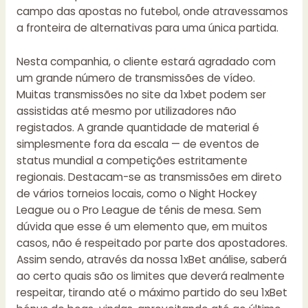
campo das apostas no futebol, onde atravessamos
a fronteira de alternativas para uma única partida.
Nesta companhia, o cliente estará agradado com
um grande número de transmissões de vídeo.
Muitas transmissões no site da 1xbet podem ser
assistidas até mesmo por utilizadores não
registados. A grande quantidade de material é
simplesmente fora da escala — de eventos de
status mundial a competições estritamente
regionais. Destacam-se as transmissões em direto
de vários torneios locais, como o Night Hockey
League ou o Pro League de ténis de mesa. Sem
dúvida que esse é um elemento que, em muitos
casos, não é respeitado por parte dos apostadores.
Assim sendo, através da nossa 1xBet análise, saberá
ao certo quais são os limites que deverá realmente
respeitar, tirando até o máximo partido do seu 1xBet