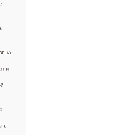
е
а
or на
рт и
ой
а
ы в