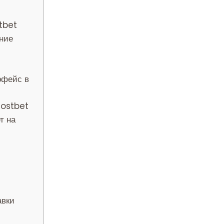
tbet
ние
рфейс в
Mostbet
т на
авки