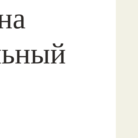
на
льный