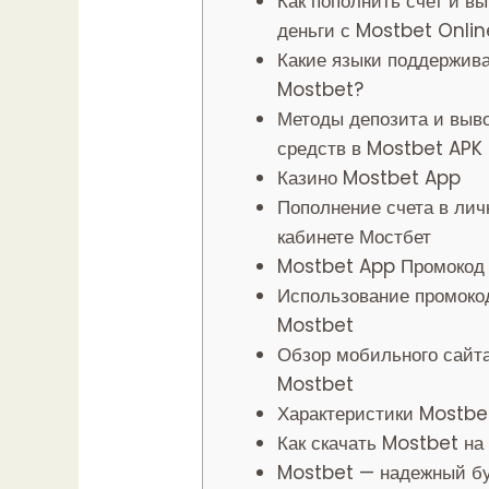
Как пополнить счет и в
деньги с Mostbet Onlin
Какие языки поддержив
Mostbet?
Методы депозита и выв
средств в Mostbet APK
Казино Mostbet App
Пополнение счета в ли
кабинете Мостбет
Mostbet App Промокод
Использование промоко
Mostbet
Обзор мобильного сайт
Mostbet
Характеристики Mostbe
Как скачать Mostbet на
Mostbet — надежный б