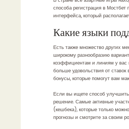
способа регистрация в Мостбет 
интерфейса, который располагае
Какие языки под
Есть также множество других мен
широкому разнообразию варианто
коэффициентам и линиям у вас в
больше удовольствия от ставок 
бонусы, которые помогут вам ма
Если вы ищете способ улучшить 
решение. Самые активные участ
(кешбека), которые только можн
прогнозы и смотрите за своим р