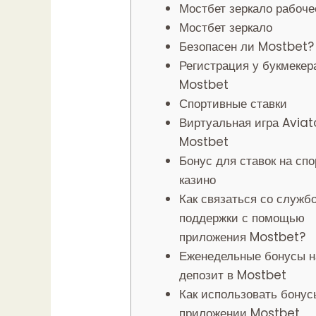
Мостбет зеркало рабоче
Мостбет зеркало
Безопасен ли Mostbet?
Регистрация у букмекер
Mostbet
Спортивные ставки
Виртуальная игра Aviat
Mostbet
Бонус для ставок на спо
казино
Как связаться со служб
поддержки с помощью
приложения Mostbet?
Еженедельные бонусы н
депозит в Mostbet
Как использовать бонус
приложении Mostbet