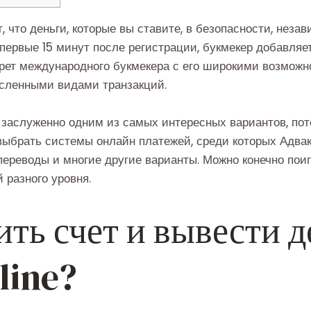
т, что деньги, которые вы ставите, в безопасности, неза
 первые 15 минут после регистрации, букмекер добавляет
ет международного букмекера с его широкими возможно
сленными видами транзакций.
 заслуженно одним из самых интересных вариантов, пот
выбрать системы онлайн платежей, среди которых Адвак
 переводы и многие другие варианты. Можно конечно пои
 разного уровня.
ть счет и вывести д
line?