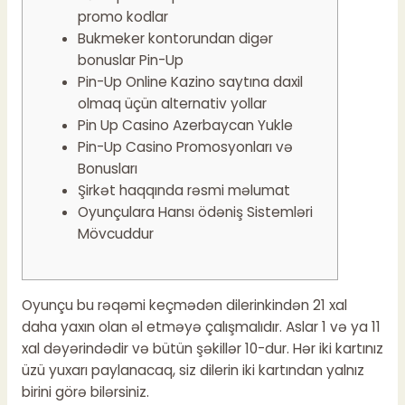
promo kodlar
Bukmeker kontorundan digər
bonuslar Pin-Up
Pin-Up Online Kazino saytına daxil
olmaq üçün alternativ yollar
Pin Up Casino Azerbaycan Yukle
Pin-Up Casino Promosyonları və
Bonusları
Şirkət haqqında rəsmi məlumat
Oyunçulara Hansı ödəniş Sistemləri
Mövcuddur
Oyunçu bu rəqəmi keçmədən dilerinkindən 21 xal
daha yaxın olan əl etməyə çalışmalıdır. Aslar 1 və ya 11
xal dəyərindədir və bütün şəkillər 10-dur. Hər iki kartınız
üzü yuxarı paylanacaq, siz dilerin iki kartından yalnız
birini görə bilərsiniz.