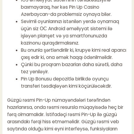
baxmayaraq, hər kəs Pin Up Casino
Azerbaycan-da problemsiz oynaya bilər.
Sevimli oyunlarınızı istənilən yerdə oynamaq
üçün siz ОС Android əməliyyat sistemi ilə
işləyən planşet və ya smartfonunuzda
kazinonu quraşdırmalısınız.
Bu onunla şərtləndirilir ki, krupye kimi real aparıcı
çıxış edir ki, ona əmək haqqı ödənilməlidir.
Çünki bu proqram bazarları daha sürətli, daha
tez yeniləyir.
Pin Up Bonusu depozitlə birlikdə oyunçu
transferi təsdiqləyən kimi köçürüləcəkdir.
Güzgü rəsmi Pin-Up nümayəndələri tərəfindən
hazırlanırsa, onda rəsmi resursla müqayisədə heç bir
fərq olmamalıdır. İstifadəçi rəsmi Pin-Up ilə güzgü
arasındakı fərqi hiss etməməlidir. Güzgü rəsmi veb
saytında olduğu kimi eyni interfeysə, funksiyaların