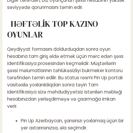
Digər tərəfdən, bu, oyunçunun şəxsi hesabının yüksək
səviyyədə qorunmasını təmin edir.
​ ​ HƏFTƏLİK TOP KAZINO
OYUNLAR​
Qeydiyyat formasını doldurduqdan sonra oyun
hesabına tam giriş əldə etmək üçün mərc edən şəxs
identifikasiya prosesindən keçməlidir. Müştərilərin
şəxsi məlumatlarının təhlükəsizliyi bukmeker kontoru
tərəfindən təmin edilir. Bu status rəsmi Pin Up portalı
vasitəsilə yoxlanıldıqdan sonra təyin Tam
identifikasiya sizə məhdudiyyətsiz istənilən məbləği
hesabınızdan yerləşdirməyə və çıxarmağa imkan
verir.
Pin Up Azerbaycan, şansınızı yoxlamaq üçün bir
yer axtarırsınızsa, əla seçimdir.