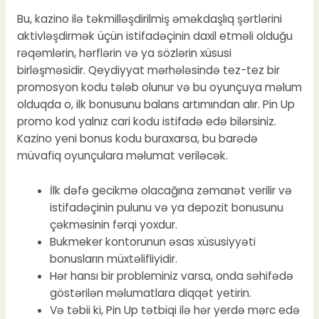
Bu, kazino ilə təkmilləşdirilmiş əməkdaşlıq şərtlərini
aktivləşdirmək üçün istifadəçinin daxil etməli olduğu
rəqəmlərin, hərflərin və ya sözlərin xüsusi
birləşməsidir. Qeydiyyat mərhələsində tez-tez bir
promosyon kodu tələb olunur və bu oyunçuya məlum
olduqda o, ilk bonusunu balans artımından alır. Pin Up
promo kod yalnız cari kodu istifadə edə bilərsiniz.
Kazino yeni bonus kodu buraxarsa, bu barədə
müvafiq oyunçulara məlumat veriləcək.
İlk dəfə gecikmə olacağına zəmanət verilir və
istifadəçinin pulunu və ya depozit bonusunu
çəkməsinin fərqi yoxdur.
Bukmeker kontorunun əsas xüsusiyyəti
bonusların müxtəlifliyidir.
Hər hansı bir probleminiz varsa, onda səhifədə
göstərilən məlumatlara diqqət yetirin.
Və təbii ki, Pin Up tətbiqi ilə hər yerdə mərc edə