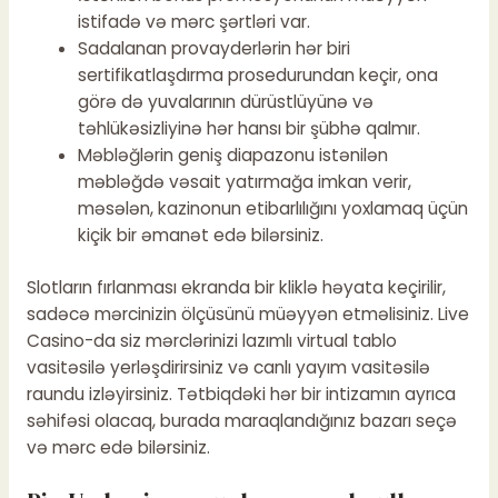
istifadə və mərc şərtləri var.
Sadalanan provayderlərin hər biri
sertifikatlaşdırma prosedurundan keçir, ona
görə də yuvalarının dürüstlüyünə və
təhlükəsizliyinə hər hansı bir şübhə qalmır.
Məbləğlərin geniş diapazonu istənilən
məbləğdə vəsait yatırmağa imkan verir,
məsələn, kazinonun etibarlılığını yoxlamaq üçün
kiçik bir əmanət edə bilərsiniz.
Slotların fırlanması ekranda bir kliklə həyata keçirilir,
sadəcə mərcinizin ölçüsünü müəyyən etməlisiniz. Live
Casino-da siz mərclərinizi lazımlı virtual tablo
vasitəsilə yerləşdirirsiniz və canlı yayım vasitəsilə
raundu izləyirsiniz. Tətbiqdəki hər bir intizamın ayrıca
səhifəsi olacaq, burada maraqlandığınız bazarı seçə
və mərc edə bilərsiniz.