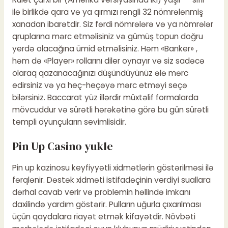
ilə birlikdə qara və ya qırmızı rəngli 32 nömrələnmiş
xanadan ibarətdir. Siz fərdi nömrələrə və ya nömrələr
qruplarına mərc etməlisiniz və gümüş topun doğru
yerdə olacağına ümid etməlisiniz. Həm «Banker» ,
həm də «Player» rollarını diler oynayır və siz sadəcə
olaraq qazanacağınızı düşündüyünüz ələ mərc
edirsiniz və ya heç-heçəyə mərc etməyi seçə
bilərsiniz. Baccarat yüz illərdir müxtəlif formalarda
mövcuddur və sürətli hərəkətinə görə bu gün sürətli
templi oyunçuların sevimlisidir.
Pin Up Casino yukle
Pin up kazinosu keyfiyyətli xidmətlərin göstərilməsi ilə
fərqlənir. Dəstək xidməti istifadəçinin verdiyi suallara
dərhal cavab verir və problemin həllində imkanı
daxilində yardım göstərir. Pulların uğurla çıxarılması
üçün qaydalara riayət etmək kifayətdir. Növbəti