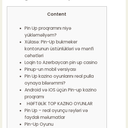
Content
Pin Up proqramını niyə
yükləməliyəm?
Xülasə: Pin-Up bukmeker
kontorunun üstünlükləri və mənfi
cəhətləri
Loqin to Azerbaycan pin up casino
Pinup-un mobil versiyası
Pin Up kazino oyunlarını real pulla
oynaya bilərəmmi?
Android və iOS üçün Pin-up kazino
proqramı
​ ​ HƏFTƏLİK TOP KAZINO OYUNLAR​
Pin Up – real oyunçu rəyləri və
faydalı məlumatlar
Pin-Up Oyunu