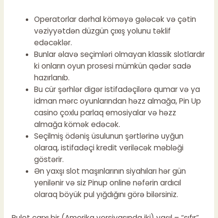
Operatorlar dərhal köməyə gələcək və çətin
vəziyyətdən düzgün çıxış yolunu təklif
edəcəklər.
Bunlar əlavə seçimləri olmayan klassik slotlardır
ki onların oyun prosesi mümkün qədər sadə
hazırlanıb.
Bu cür şərhlər digər istifadəçilərə qumar və ya
idman mərc oyunlarından həzz almağa, Pin Up
casino çoxlu parlaq emosiyalar və həzz
almağa kömək edəcək.
Seçilmiş ödəniş üsulunun şərtlərinə uyğun
olaraq, istifadəçi kredit veriləcək məbləği
göstərir.
Ən yaxşı slot maşınlarının siyahıları hər gün
yenilənir və siz Pinup online nəfərin ardıcıl
olaraq böyük pul yığdığını görə bilərsiniz.
Rulet çarxı bir (Amerika versiyasında iki) yaşıl – “sıfır”