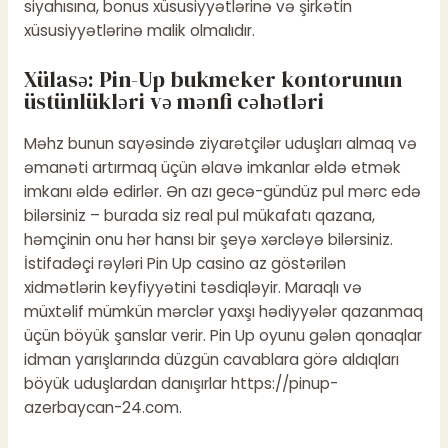
siyahısına, bonus xüsusiyyətlərinə və şirkətin
xüsusiyyətlərinə malik olmalıdır.
Xülasə: Pin-Up bukmeker kontorunun
üstünlükləri və mənfi cəhətləri
Məhz bunun sayəsində ziyarətçilər uduşları almaq və
əmanəti artırmaq üçün əlavə imkanlar əldə etmək
imkanı əldə edirlər. Ən azı gecə-gündüz pul mərc edə
bilərsiniz – burada siz real pul mükafatı qazana,
həmçinin onu hər hansı bir şeyə xərcləyə bilərsiniz.
İstifadəçi rəyləri Pin Up casino az göstərilən
xidmətlərin keyfiyyətini təsdiqləyir. Maraqlı və
müxtəlif mümkün mərclər yaxşı hədiyyələr qazanmaq
üçün böyük şanslar verir. Pin Up oyunu gələn qonaqlar
idman yarışlarında düzgün cavablara görə aldıqları
böyük uduşlardan danışırlar
https://pinup-
azerbaycan-24.com
.