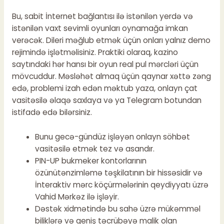
Bu, sabit İnternet bağlantısı ilə istənilən yerdə və
istənilən vaxt sevimli oyunları oynamağa imkan
verəcək. Dileri məğlub etmək üçün onları yalnız demo
rejimində işlətməlisiniz. Praktiki olaraq, kazino
saytındaki hər hansı bir oyun real pul mərcləri üçün
mövcuddur. Məsləhət almaq üçün qaynar xəttə zəng
edə, problemi izah edən məktub yaza, onlayn çat
vasitəsilə əlaqə saxlaya və ya Telegram botundan
istifadə edə bilərsiniz.
Bunu gecə-gündüz işləyən onlayn söhbət
vasitəsilə etmək tez və asandır.
PIN-UP bukmeker kontorlarının
özünütənzimləmə təşkilatının bir hissəsidir və
İnteraktiv mərc köçürmələrinin qeydiyyatı üzrə
Vahid Mərkəz ilə işləyir.
Dəstək xidmətində bu sahə üzrə mükəmməl
biliklərə və geniş təcrübəyə malik olan