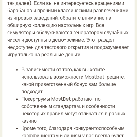
так далее). Если вы не интересуетесь вращениями
барабанов и прочими классическими развлечениями
из игровых заведений, обратите внимание на
обширную коллекцию настольных игр. Все
симуляторы обслуживаются генератором случайных
чисел и доступны в демо-режиме. Этот раздел
недоступен для тестового открытия и подразумевает
игру только на реальные деньги.
В зависимости от того, как вы хотите
использовать возможности Mostbet, решите,
какой приветственный бонус вам больше
подходит.
Покер-румы MostBet работают по
собственным стандартам, и особенности
некоторых правил могут отличаться в разных
казино.
Кроме того, благодаря конкурентоспособным
коэффициентам и линиям у вас всегда будет