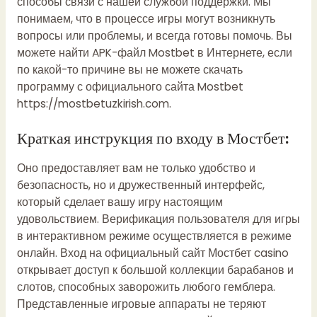
способы связи с нашей службой поддержки. Мы
понимаем, что в процессе игры могут возникнуть
вопросы или проблемы, и всегда готовы помочь. Вы
можете найти APK-файл Mostbet в Интернете, если
по какой-то причине вы не можете скачать
программу с официального сайта Mostbet
https://mostbetuzkirish.com
.
Краткая инструкция по входу в Мостбет:
Оно предоставляет вам не только удобство и
безопасность, но и дружественный интерфейс,
который сделает вашу игру настоящим
удовольствием. Верификация пользователя для игры
в интерактивном режиме осуществляется в режиме
онлайн. Вход на официальный сайт Мостбет casino
открывает доступ к большой коллекции барабанов и
слотов, способных заворожить любого гемблера.
Представленные игровые аппараты не теряют