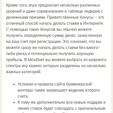
Кроме того, игра предлагает несколько различных
уровней и даже соревнования в таблице лидеров с
денежными призами. Приветственные бонусы – это
отличный способ начать делать ставки в Интернете.
С помощью таких бонусов вы обычно можете
получить определенную сумму денег, зачисленную
на ваш счет при регистрации. Это означает, что вы
можете сразу же начать делать ставки без какого-
либо риска и потенциально получить хорошую
прибыль. В Mostbet вы можете выбрать из широкого
спектра игр казино, которые разделены на несколько
важных категорий.
Условия и правила сайта букмекерской
конторы также запрещают ведение второго
счета.
К тому же дополнительно все новые подарки и
линия ставок будет совпадать с оригинальным