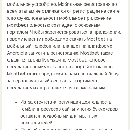
мобильное устройство. Мобильная регистрация по
всем этапам не отличается от регистрации на сайте,
а по функциональности мобильное приложение
Mostbet полностью совпадает с основным
порталом. Чтобы зарегистрироваться в приложении,
новому клиенту необходимо скачать Mostbet на
мобильный телефон или планшет на платформе
Android и запустить регистрацию. Mostbet также
славится своим live-казино Mostbet, которое
предлагает помимо ставок на спорт. Хотя казино
Mostbet может предложить вам специальный бонус
за первоначальный депозит, ассортимент
предлагаемых игр является исключительным.
Из-за отсутствия регуляции деятельность
гемблинг ресурсов сайты многих букмекеров
остаются неудобными для местных
пользователей.
Первый вариант осуществляет легальную