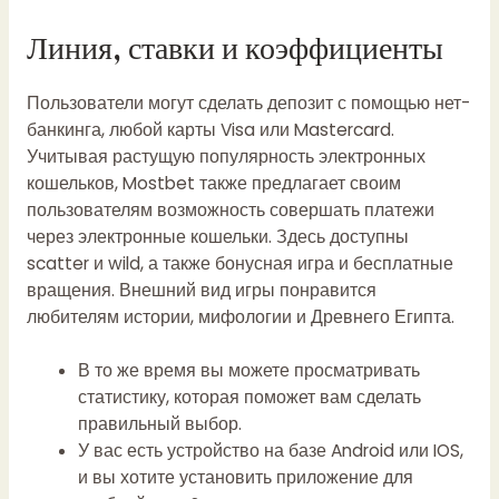
Линия, ставки и коэффициенты
Пользователи могут сделать депозит с помощью нет-
банкинга, любой карты Visa или Mastercard.
Учитывая растущую популярность электронных
кошельков, Mostbet также предлагает своим
пользователям возможность совершать платежи
через электронные кошельки. Здесь доступны
scatter и wild, а также бонусная игра и бесплатные
вращения. Внешний вид игры понравится
любителям истории, мифологии и Древнего Египта.
В то же время вы можете просматривать
статистику, которая поможет вам сделать
правильный выбор.
У вас есть устройство на базе Android или IOS,
и вы хотите установить приложение для