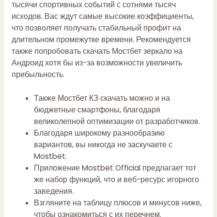
тысячи спортивных событий с сотнями тысяч
исходов. Вас ждут самые высокие коэффициенты,
что позволяет получать стабильный профит на
длительном промежутке времени. Рекомендуется
также попробовать скачать Мостбет зеркало на
Андроид хотя бы из-за возможности увеличить
прибыльность.
Также Мостбет КЗ скачать можно и на
бюджетные смартфоны, благодаря
великолепной оптимизации от разработчиков.
Благодаря широкому разнообразию
вариантов, вы никогда не заскучаете с
Mostbet.
Приложение Mostbet Official предлагает тот
же набор функций, что и веб-ресурс игорного
заведения.
Взгляните на таблицу плюсов и минусов ниже,
чтобы ознакомиться с их перечнем.