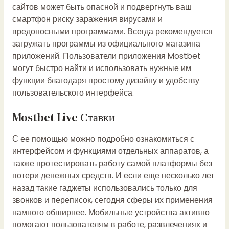
сайтов может быть опасной и подвергнуть ваш
смартфон риску заражения вирусами и
вредоносными программами. Всегда рекомендуется
загружать программы из официального магазина
приложений. Пользователи приложения Mostbet
могут быстро найти и использовать нужные им
функции благодаря простому дизайну и удобству
пользовательского интерфейса.
Mostbet Live Ставки
С ее помощью можно подробно ознакомиться с
интерфейсом и функциями отдельных аппаратов, а
также протестировать работу самой платформы без
потери денежных средств. И если еще несколько лет
назад такие гаджеты использовались только для
звонков и переписок, сегодня сферы их применения
намного обширнее. Мобильные устройства активно
помогают пользователям в работе, развлечениях и