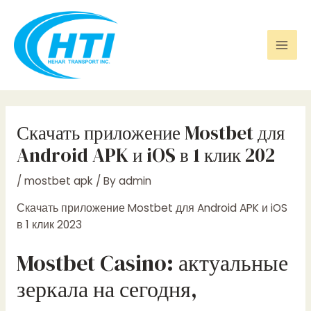
Skip
Post
Mai
to
navigation
Men
content
Скачать приложение Mostbet для
Android APK и iOS в 1 клик 202
/
mostbet apk
/ By
admin
Скачать приложение Mostbet для Android APK и iOS
в 1 клик 2023
Mostbet Casino: актуальные
зеркала на сегодня,