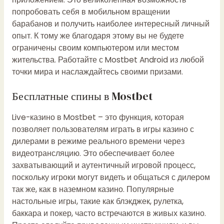
попробовать себя в мобильном вращении
барабанов и получить наиболее интересный личный
опыт. К тому же благодаря этому вы не будете
ограничены своим компьютером или местом
жительства. Работайте с Mostbet Android из любой
точки мира и наслаждайтесь своими призами.
Бесплатные спины в Mostbet
Live-казино в Mostbet – это функция, которая
позволяет пользователям играть в игры казино с
дилерами в режиме реального времени через
видеотрансляцию. Это обеспечивает более
захватывающий и аутентичный игровой процесс,
поскольку игроки могут видеть и общаться с дилером
так же, как в наземном казино. Популярные
настольные игры, такие как блэкджек, рулетка,
баккара и покер, часто встречаются в живых казино.