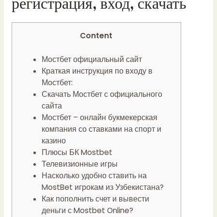
регистрация, вход, скачать
Content
Мостбет официальный сайт
Краткая инструкция по входу в
Мостбет:
Скачать Мостбет с официального
сайта
Мостбет – онлайн букмекерская
компания со ставками на спорт и
казино
Плюсы БК Mostbet
Телевизионные игры
Насколько удобно ставить на
MostBet игрокам из Узбекистана?
Как пополнить счет и вывести
деньги с Mostbet Online?