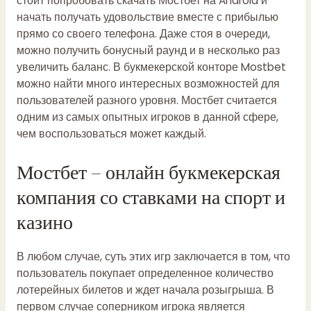
стоит попробовать скачать Мостбет на Android и
начать получать удовольствие вместе с прибылью
прямо со своего телефона. Даже стоя в очереди,
можно получить бонусный раунд и в несколько раз
увеличить баланс. В букмекерской конторе Mostbet
можно найти много интересных возможностей для
пользователей разного уровня. Мостбет считается
одним из самых опытных игроков в данной сфере,
чем воспользоваться может каждый.
Мостбет – онлайн букмекерская
компания со ставками на спорт и
казино
В любом случае, суть этих игр заключается в том, что
пользователь покупает определенное количество
лотерейных билетов и ждет начала розыгрыша. В
первом случае соперником игрока является