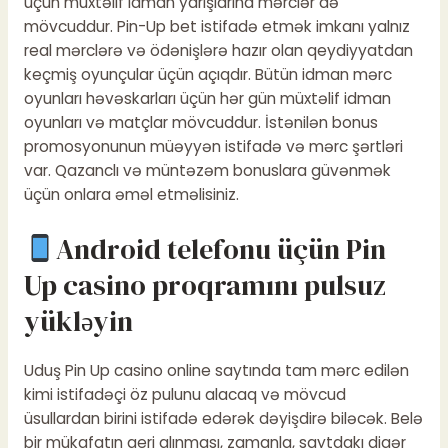
üçün müxtəlif idman yarışlarına mərclər də
mövcuddur. Pin-Up bet istifadə etmək imkanı yalnız
real mərclərə və ödənişlərə hazır olan qeydiyyatdan
keçmiş oyunçular üçün açıqdır. Bütün idman mərc
oyunları həvəskarları üçün hər gün müxtəlif idman
oyunları və matçlar mövcuddur. İstənilən bonus
promosyonunun müəyyən istifadə və mərc şərtləri
var. Qazanclı və müntəzəm bonuslara güvənmək
üçün onlara əməl etməlisiniz.
Android telefonu üçün Pin
Up casino proqramını pulsuz
yükləyin
Uduş Pin Up casino online saytında tam mərc edilən
kimi istifadəçi öz pulunu alacaq və mövcud
üsullardan birini istifadə edərək dəyişdirə biləcək. Belə
bir mükafatın geri alınması, zamanla, saytdakı digər