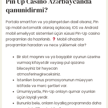
Pin Up Casino Azərbaycanda
qanunidirmi?
Portala smartfon və ya planşetdən daxil olsanız, Pin
Up mobil avtomatik olaraq açılacaq. IOS və Android
mobil əməliyyat sistemləri üçün xüsusi Pin-Up casino
proqramları da hazırlanıb.
Mobil cihazlara
proqramları haradan və necə yükləmək olar?
Bir slot maşınını və ya başqabir oyunun üzərinə
vurmaq kifayətdir vəyaxşı pul qazana
biləcəyiniz bir həyəcan
atmosferinəgirəcəksiniz.
İstənilən bonus promosyonunun müəyyən
istifadə və mərc şərtləri var.
Ümumiyyətlə, Pin-Up onlayn qumar oyunları
üçün layiqli yerdir.
Bununla belə, onların loyallıq proqramında daha