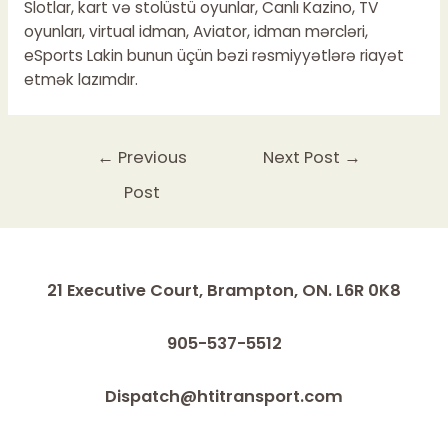
Slotlar, kart və stolüstü oyunlar, Canlı Kazino, TV
oyunları, virtual idman, Aviator, idman mərcləri,
eSports Lakin bunun üçün bəzi rəsmiyyətlərə riayət
etmək lazımdır.
←
Previous
Next Post
→
Post
21 Executive Court, Brampton, ON. L6R 0K8
905-537-5512
Dispatch@htitransport.com