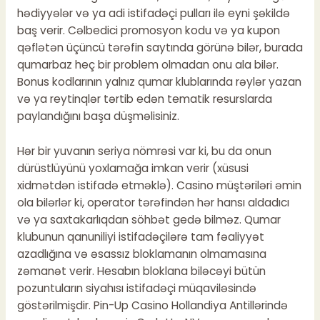
hədiyyələr və ya adi istifadəçi pulları ilə eyni şəkildə
baş verir. Cəlbedici promosyon kodu və ya kupon
qəflətən üçüncü tərəfin saytında görünə bilər, burada
qumarbaz heç bir problem olmadan onu ala bilər.
Bonus kodlarının yalnız qumar klublarında rəylər yazan
və ya reytinqlər tərtib edən tematik resurslarda
paylandığını başa düşməlisiniz.
Hər bir yuvanın seriya nömrəsi var ki, bu da onun
dürüstlüyünü yoxlamağa imkan verir (xüsusi
xidmətdən istifadə etməklə). Casino müştəriləri əmin
ola bilərlər ki, operator tərəfindən hər hansı aldadıcı
və ya saxtakarlıqdan söhbət gedə bilməz. Qumar
klubunun qanuniliyi istifadəçilərə tam fəaliyyət
azadlığına və əsassız bloklamanın olmamasına
zəmanət verir. Hesabın bloklana biləcəyi bütün
pozuntuların siyahısı istifadəçi müqaviləsində
göstərilmişdir. Pin-Up Casino Hollandiya Antillərində