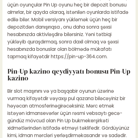
üçün oyunçular Pin Up oyunu heç bir depozit bonusu
almırlar, bir qayda olaraq, istənilən oyunlarda istifadə
edilə bilər. Mobil versiyanı yükləmək üçün heç bir
depozitdən danışırıqsa , onu daha sonra şəxsi
hesabınızda aktivləşdirə bilərsiniz. Yəni tətbiqi
yükləyib quraşdırmaq, sonra daxil olmaq və şəxsi
hesabınızda bonuslar olan bölmədə mükafatı
tapmaq kifayətdir
https://pin-up-364.com
.
Pin-Up kazino qeydiyyatı bonusu Pin-Up
kazino
Bir slot maşınını və ya başqabir oyunun üzərinə
vurmaq kifayətdir vəyaxşı pul qazana biləcəyiniz bir
həyəcan atmosferinəgirəcəksiniz. Mərc etmək
istəyən idmansevərlər üçün rəsmi vebsaytı gecə-
gündüz mövcud olan Pin Up bukmekerşirkəti
xidmətlərindən istifadə etməyi təklifedir. Gördüyünüz
kimi, idman mərcləri yerləşdirməkasandır və sadədir.