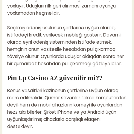
yoxlayır. Uduşların ilk geri alınması zamanı oyunçu
yoxlamadan keçməlidir.
Seçilmiş ödəniş üsulunun şərtlərinə uyğun olaraq,
istifadəçi kredit veriləcək məbləği göstərir. Davamlı
olaraq eyni ödəniş sistemindən istifadə etmək,
həmçinin onun vasitəsilə hesabdan pul çıxarmaq
tövsiyə olunur. Oyunlarda uduşlar aldıqdan sonra hər
bir qumarbaz hesabdan pul çıxarmağı gözləyə bilər.
Pin Up Casino AZ güvenilir mi??
Bonus vəsaitləri kazinonun şərtlərinə uyğun olaraq
mərc edilməlidir. Qumar sevənlər təkcə kompüterdən
deyil, həm də mobil cihazların köməyi ilə oyunlardan
həzz ala bilərlər. Şirkət iPhone və ya Android üçün
uyğunlaşdırılmış cihazlarla qarşılıqlı əlaqəni
dəstəkləyir.