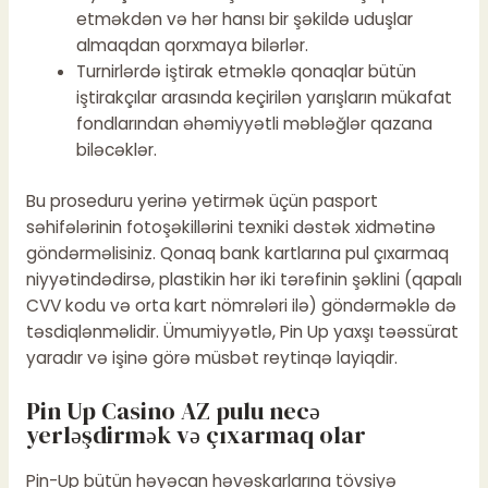
etməkdən və hər hansı bir şəkildə uduşlar
almaqdan qorxmaya bilərlər.
Turnirlərdə iştirak etməklə qonaqlar bütün
iştirakçılar arasında keçirilən yarışların mükafat
fondlarından əhəmiyyətli məbləğlər qazana
biləcəklər.
Bu proseduru yerinə yetirmək üçün pasport
səhifələrinin fotoşəkillərini texniki dəstək xidmətinə
göndərməlisiniz. Qonaq bank kartlarına pul çıxarmaq
niyyətindədirsə, plastikin hər iki tərəfinin şəklini (qapalı
CVV kodu və orta kart nömrələri ilə) göndərməklə də
təsdiqlənməlidir. Ümumiyyətlə, Pin Up yaxşı təəssürat
yaradır və işinə görə müsbət reytinqə layiqdir.
Pin Up Casino AZ pulu necə
yerləşdirmək və çıxarmaq olar
Pin-Up bütün həyəcan həvəskarlarına tövsiyə