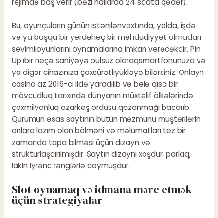
rejimdə baş verir (bəzi hallarda 24 saata qədər).
Bu, oyunçuların günün istənilənvaxtında, yolda, işdə
və ya başqa bir yerdəheç bir məhdudiyyət olmadan
sevimlioyunlarını oynamalarına imkan verəcəkdir. Pin
Up’ıbir neçə saniyəyə pulsuz olaraqsmartfonunuza və
ya digər cihazınıza çoxsürətliyükləyə bilərsiniz. Onlayn
casino az 2016-cı ildə yaradılıb və belə qısa bir
mövcudluq tarixində dünyanın müxtəlif ölkələrində
çoxmilyonluq azarkeş ordusu qazanmağı bacarıb.
Qurumun əsas saytının bütün məzmunu müştərilərin
onlara lazım olan bölməni və məlumatları tez bir
zamanda tapa bilməsi üçün dizayn və
strukturlaşdırılmışdır. Saytın dizaynı xoşdur, parlaq,
lakin iyrənc rənglərlə doymuşdur.
Slot oynamaq və idmana mərc etmək
üçün strategiyalar