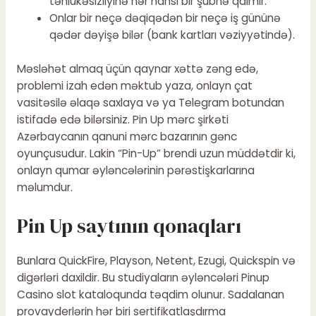
təhlükəsizliyinə hər hansı bir şübhə qalmır.
Onlar bir neçə dəqiqədən bir neçə iş gününə
qədər dəyişə bilər (bank kartları vəziyyətində).
Məsləhət almaq üçün qaynar xəttə zəng edə,
problemi izah edən məktub yaza, onlayn çat
vasitəsilə əlaqə saxlaya və ya Telegram botundan
istifadə edə bilərsiniz. Pin Up mərc şirkəti
Azərbaycanın qanuni mərc bazarının gənc
oyunçusudur. Lakin “Pin-Up” brendi uzun müddətdir ki,
onlayn qumar əyləncələrinin pərəstişkarlarına
məlumdur.
Pin Up saytının qonaqları
Bunlara QuickFire, Playson, Netent, Ezugi, Quickspin və
digərləri daxildir. Bu studiyaların əyləncələri Pinup
Casino slot kataloqunda təqdim olunur. Sadalanan
provayderlərin hər biri sertifikatlaşdırma