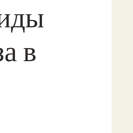
виды
а в