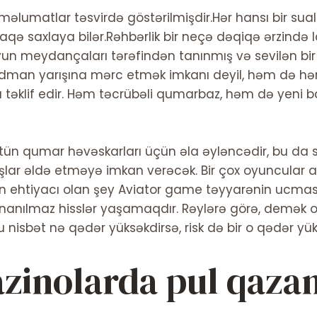
əlumatlar təsvirdə göstərilmişdir.Hər hansı bir sual
 əlaqə saxlaya bilər.Rəhbərlik bir neçə dəqiqə ərzind
oyun meydançaları tərəfindən tanınmış və sevilən bir
i idman yarışına mərc etmək imkanı deyil, həm də 
 təklif edir. Həm təcrübəli qumarbaz, həm də yeni 
n qumar həvəskarları üçün əla əyləncədir, bu da si
ar əldə etməyə imkan verəcək. Bir çox oyuncular artı
nin ehtiyacı olan şey Aviator game təyyarənin ucmas
anılmaz hisslər yaşamaqdır. Rəylərə görə, demək ola
u nisbət nə qədər yüksəkdirsə, risk də bir o qədər yü
zinolarda pul qaza