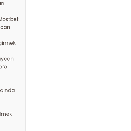
ın
 Mostbet
ycan
girmək
aycan
ərə
qqında
ilmek