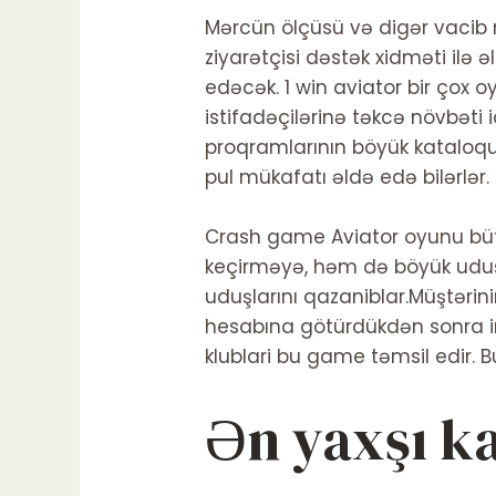
Mərcün ölçüsü və digər vacib m
ziyarətçisi dəstək xidməti ilə
edəcək. 1 win aviator bir çox 
istifadəçilərinə təkcə növbət
proqramlarının böyük kataloqu
pul mükafatı əldə edə bilərlər.
Crash game Aviator oyunu bütü
keçirməyə, həm də böyük uduşl
uduşlarını qazaniblar.Müştəri
hesabına götürdükdən sonra in
klublari bu game təmsil edir. B
Ən yaxşı ka