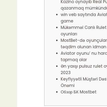
Kazino oynayıb Real Pu
qazanmaq mümkünd
win veb saytında Avia
game
Mükəmməl Canlı Rulet
oyunları
MostBet-də oyunçula
təqdim olunan idman 
Aviator oyunu’ nu har
tapmaq olar
Ən yaxşı pulsuz rulet o
2023
Keyfiyyətli Müştəri Dəs
Önəmi
Обзор БК Mostbet