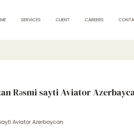
ME
SERVICES
CLIENT
CAREERS
CONT
zan Rəsmi sayti Aviator Azerbayc
sayti Aviator Azerbaycan