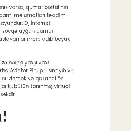
ınız varsa, qumar portalının
ə lazımi məlumatları təqdim
 oyundur. O, İnternet
hər zövqə uyğun qumar
başlayanlar mərc edib böyük
zə nəinki yaxşı vaxt
q Aviator PinUp ’i sınayıb və
ını izləmək və qazanci öz
r ki, bütün tanınmış virtual
ksəkdir
n!