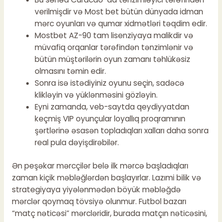
verilmişdir və Most bet bütün dünyada idman
mərc oyunları və qumar xidmətləri təqdim edir.
Mostbet AZ-90 tam lisenziyaya malikdir və
müvafiq orqanlar tərəfindən tənzimlənir və
bütün müştərilərin oyun zamanı təhlükəsiz
olmasını təmin edir.
Sonra isə istədiyiniz oyunu seçin, sadəcə
klikləyin və yüklənməsini gözləyin.
Eyni zamanda, veb-saytda qeydiyyatdan
keçmiş VIP oyunçular loyallıq proqramının
şərtlərinə əsasən topladıqları xalları daha sonra
real pula dəyişdirəbilər.
Ən peşəkar mərcçilər belə ilk mərcə başladıqları
zaman kiçik məbləğlərdən başlayırlar. Lazımi bilik və
strategiyaya yiyələnmədən böyük məbləğdə
mərclər qoymaq tövsiyə olunmur. Futbol bazarı
“matç nəticəsi” mərcləridir, burada matçın nəticəsini,