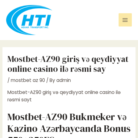
Skip
Post
Mai
to
navigation
Men
content
Mostbet-AZ90 giriş və qeydiyyat
online casino ilə rəsmi say
/
mostbet az 90
/ By
admin
Mostbet-AZ90 giriş və qeydiyyat online casino ilə
rəsmi sayt
Mostbet-AZ90 Bukmeker və
Kazino Azərbaycanda Bonus