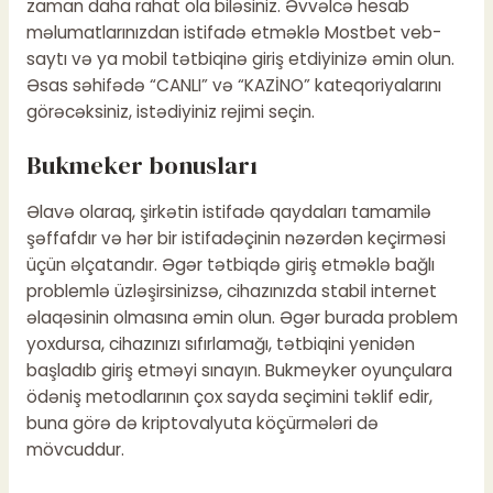
zaman daha rahat ola biləsiniz. Əvvəlcə hesab
məlumatlarınızdan istifadə etməklə Mostbet veb-
saytı və ya mobil tətbiqinə giriş etdiyinizə əmin olun.
Əsas səhifədə “CANLI” və “KAZİNO” kateqoriyalarını
görəcəksiniz, istədiyiniz rejimi seçin.
Bukmeker bonusları
Əlavə olaraq, şirkətin istifadə qaydaları tamamilə
şəffafdır və hər bir istifadəçinin nəzərdən keçirməsi
üçün əlçatandır. Əgər tətbiqdə giriş etməklə bağlı
problemlə üzləşirsinizsə, cihazınızda stabil internet
əlaqəsinin olmasına əmin olun. Əgər burada problem
yoxdursa, cihazınızı sıfırlamağı, tətbiqini yenidən
başladıb giriş etməyi sınayın. Bukmeyker oyunçulara
ödəniş metodlarının çox sayda seçimini təklif edir,
buna görə də kriptovalyuta köçürmələri də
mövcuddur.