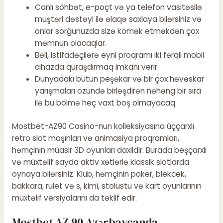
Canlı söhbət, e-poçt və ya telefon vasitəsilə
müştəri dəstəyi ilə əlaqə saxlaya bilərsiniz və
onlar sorğunuzda sizə kömək etməkdən çox
məmnun olacaqlar.
Bəli, istifadəçilərə eyni proqramı iki fərqli mobil
cihazda quraşdırmaq imkanı verir.
Dünyadakı bütün peşəkar və bir çox həvəskar
yarışmaları özündə birləşdirən nəhəng bir sıra
ilə bu bölmə heç vaxt boş olmayacaq.
Mostbet-AZ90 Casino-nun kolleksiyasına üççarxlı
retro slot maşınları və animasiya proqramları,
həmçinin müasir 3D oyunları daxildir. Burada beşçarxlı
və müxtəlif sayda aktiv xətlərlə klassik slotlarda
oynaya bilərsiniz. Klub, həmçinin poker, blekcek,
bakkara, rulet və s, kimi, stolüstü və kart oyunlarının
müxtəlif versiyalarını da təklif edir.
Mostbet AZ 90 Azərbaycanda