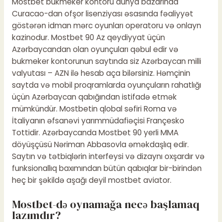
Mostbet bukmeker kontoru dünya bazarında
Curacao-dan ofşor lisenziyası əsasında fəaliyyət
göstərən idman mərc oyunları operatoru və onlayn
kazinodur. Mostbet 90 Az qeydiyyat üçün
Azərbaycandan olan oyunçuları qəbul edir və
bukmeker kontorunun saytında siz Azərbaycan milli
valyutası – AZN ilə hesab aça bilərsiniz. Həmçinin
saytda və mobil proqramlarda oyunçuların rahatlığı
üçün Azərbaycan qabığından istifadə etmək
mümkündür. Mostbetin qlobal səfiri Roma və
İtaliyanın əfsanəvi yarımmüdafiəçisi Françesko
Tottidir. Azərbaycanda Mostbet 90 yerli MMA
döyüşçüsü Nəriman Abbasovla əməkdaşlıq edir.
Saytın və tətbiqlərin interfeysi və dizaynı oxşardır və
funksionallıq baxımından bütün qabıqlar bir-birindən
heç bir şəkildə aşağı deyil
mostbet aviator
.
Mostbet-də oynamağa necə başlamaq
lazımdır?