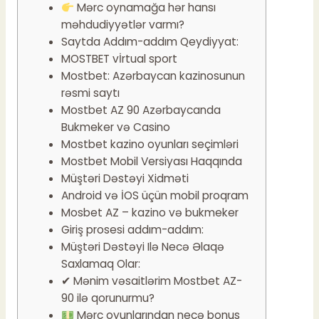
Mərc oynamağa hər hansı
məhdudiyyətlər varmı?
Saytda Addım-addım Qeydiyyat:
MOSTBET vİrtual sport
Mostbet: Azərbaycan kazinosunun
rəsmi saytı
Mostbet AZ 90 Azərbaycanda
Bukmeker və Casino
Mostbet kazino oyunları seçimləri
Mostbet Mobil Versiyası Haqqında
Müştəri Dəstəyi Xidməti
Android və İOS üçün mobil proqram
Mosbet AZ – kazino və bukmeker
Giriş prosesi addım-addım:
Müştəri Dəstəyi Ilə Necə Əlaqə
Saxlamaq Olar:
✔ Mənim vəsaitlərim Mostbet AZ-
90 ilə qorunurmu?
Mərc oyunlarından necə bonus