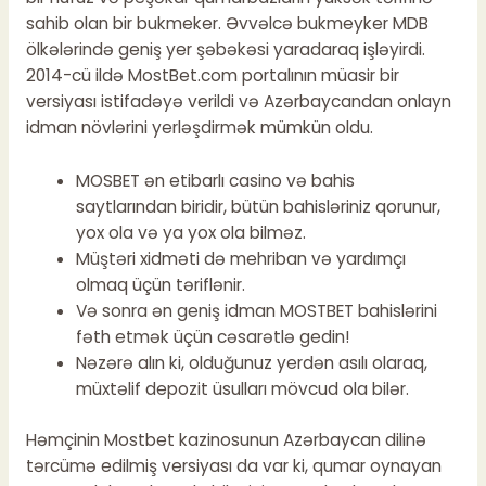
sahib olan bir bukmeker. Əvvəlcə bukmeyker MDB
ölkələrində geniş yer şəbəkəsi yaradaraq işləyirdi.
2014-cü ildə MostBet.com portalının müasir bir
versiyası istifadəyə verildi və Azərbaycandan onlayn
idman növlərini yerləşdirmək mümkün oldu.
MOSBET ən etibarlı casino və bahis
saytlarından biridir, bütün bahisləriniz qorunur,
yox ola və ya yox ola bilməz.
Müştəri xidməti də mehriban və yardımçı
olmaq üçün təriflənir.
Və sonra ən geniş idman MOSTBET bahislərini
fəth etmək üçün cəsarətlə gedin!
Nəzərə alın ki, olduğunuz yerdən asılı olaraq,
müxtəlif depozit üsulları mövcud ola bilər.
Həmçinin Mostbet kazinosunun Azərbaycan dilinə
tərcümə edilmiş versiyası da var ki, qumar oynayan