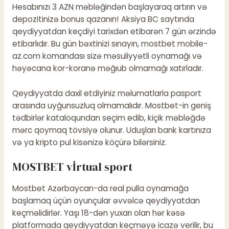
Hesabınızı 3 AZN məbləğindən başlayaraq artırın və
depozitinizə bonus qazanın! Aksiya BC saytında
qeydiyyatdan keçdiyi tarixdən etibarən 7 gün ərzində
etibarlıdır. Bu gün bəxtinizi sınayın, mostbet mobile-
az.com komandası sizə məsuliyyətli oynamağı və
həyəcana kor-koranə məğıub olmamağı xatırladır.
Qeydiyyatda daxil etdiyiniz məlumatlarla pasport
arasında uyğunsuzluq olmamalıdır. Mostbet-in geniş
tədbirlər kataloqundan seçim edib, kiçik məbləğdə
mərc qoymaq tövsiyə olunur. Uduşları bank kartınıza
və ya kripto pul kisənizə köçürə bilərsiniz.
MOSTBET vİrtual sport
Mostbet Azərbaycan-da real pulla oynamağa
başlamaq üçün oyunçular əvvəlcə qeydiyyatdan
keçməlidirlər. Yaşı 18-dən yuxarı olan hər kəsə
platformada qeydiyyatdan keçməyə icazə verilir, bu