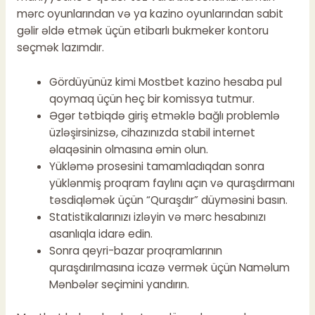
mərc oyunlarından və ya kazino oyunlarından sabit
gəlir əldə etmək üçün etibarlı bukmeker kontoru
seçmək lazımdır.
Gördüyünüz kimi Mostbet kazino hesaba pul
qoymaq üçün heç bir komissya tutmur.
Əgər tətbiqdə giriş etməklə bağlı problemlə
üzləşirsinizsə, cihazınızda stabil internet
əlaqəsinin olmasına əmin olun.
Yükləmə prosesini tamamladıqdan sonra
yüklənmiş proqram faylını açın və quraşdırmanı
təsdiqləmək üçün “Quraşdır” düyməsini basın.
Statistikalarınızı izləyin və mərc hesabınızı
asanlıqla idarə edin.
Sonra qeyri-bazar proqramlarının
quraşdırılmasına icazə vermək üçün Naməlum
Mənbələr seçimini yandırın.