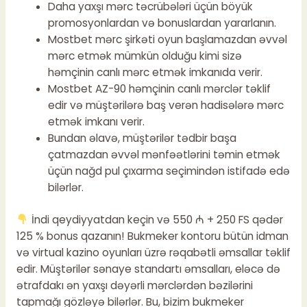
Daha yaxşı mərc təcrübələri üçün böyük
promosyonlardan və bonuslardan yararlanın.
Mostbet mərc şirkəti oyun başlamazdan əvvəl
mərc etmək mümkün olduğu kimi sizə
həmçinin canlı mərc etmək imkanıda verir.
Mostbet AZ-90 həmçinin canlı mərclər təklif
edir və müştərilərə baş verən hadisələrə mərc
etmək imkanı verir.
Bundan əlavə, müştərilər tədbir başa
çatmazdan əvvəl mənfəətlərini təmin etmək
üçün nağd pul çıxarma seçimindən istifadə edə
bilərlər.
İndi qeydiyyatdan keçin və 550 ₼ + 250 FS qədər
125 % bonus qazanın! Bukmeker kontoru bütün idman
və virtual kazino oyunları üzrə rəqabətli əmsallar təklif
edir. Müştərilər sənaye standartı əmsalları, eləcə də
ətrafdakı ən yaxşı dəyərli mərclərdən bəzilərini
tapmağı gözləyə bilərlər. Bu, bizim bukmeker