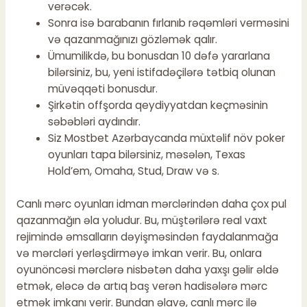
verəcək.
Sonra isə barabanın fırlanıb rəqəmləri verməsini
və qazanmağınızı gözləmək qalır.
Ümumilikdə, bu bonusdan 10 dəfə yararlana
bilərsiniz, bu, yeni istifadəçilərə tətbiq olunan
müvəqqəti bonusdur.
Şirkətin offşorda qeydiyyatdan keçməsinin
səbəbləri aydındır.
Siz Mostbet Azərbaycanda müxtəlif növ poker
oyunları tapa bilərsiniz, məsələn, Texas
Hold’em, Omaha, Stud, Draw və s.
Canlı mərc oyunları idman mərclərindən daha çox pul
qazanmağın əla yoludur. Bu, müştərilərə real vaxt
rejimində əmsalların dəyişməsindən faydalanmağa
və mərcləri yerləşdirməyə imkan verir. Bu, onlara
oyunöncəsi mərclərə nisbətən daha yaxşı gəlir əldə
etmək, eləcə də artıq baş verən hadisələrə mərc
etmək imkanı verir. Bundan əlavə, canlı mərc ilə