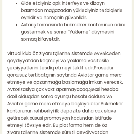
Əldə etdiyiniz apk interfeys və dizayn
baxımdan mağazadan yüklədiyiniz tətbiqlərlə
eynidir və həmçinin güvənlidir.
Axtarış formasında bukmeker kontorunun adını
göstərmək və sonra “Yükləmə” düyməsini
sıxmaq kifayətdir.
Virtual klub öz ziyarətçilərinə sistemdə əvvəlcədən
qeydiyyatdan keçməyi və yoxlama vasitəsilə
şəxsiyyətlərini təsdiq etməyi təklif edir.Prosedur
qorxusuz tərtibatçının saytında Aviator game mərc
etməyə və qazanmağa başlamağa imkan verəcək.
Avtorizasiya çox vaxt aparmayacaq.Şəxsi hesaba
daxil olduqdan sonra oyunçu hesabı doldura və
Aviator game mərc etməyə başlaya bilər.Bukmeker
kontorunun rəhbərliyi ilk depozitə daha cox əlavə
gətirəcək xüsusi promosyon kodundan istifadə
etməyi tövsiyə edir. Bu platforma həm də öz
ziyarətçilərinə sistemdə sürətli qeydiyyatdan