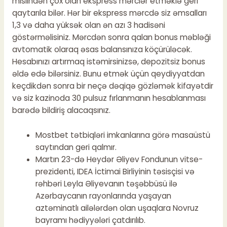
mislindən çox olan ekspress mərclər etməklə geri
qaytarıla bilər. Hər bir ekspress mərcdə siz əmsalları
1,3 və daha yüksək olan ən azı 3 hadisəni
göstərməlisiniz. Mərcdən sonra qalan bonus məbləği
avtomatik olaraq əsas balansınıza köçürüləcək.
Hesabınızı artırmaq istəmirsinizsə, depozitsiz bonus
əldə edə bilərsiniz. Bunu etmək üçün qeydiyyatdan
keçdikdən sonra bir neçə dəqiqə gözləmək kifayətdir
və siz kazinoda 30 pulsuz fırlanmanın hesablanması
barədə bildiriş alacaqsınız.
Mostbet tətbiqləri imkanlarına görə masaüstü
saytından geri qalmır.
Martın 23-də Heydər Əliyev Fondunun vitse-
prezidenti, IDEA İctimai Birliyinin təsisçisi və
rəhbəri Leyla Əliyevanın təşəbbüsü ilə
Azərbaycanın rayonlarında yaşayan
aztəminatlı ailələrdən olan uşaqlara Novruz
bayramı hədiyyələri çatdırılıb.