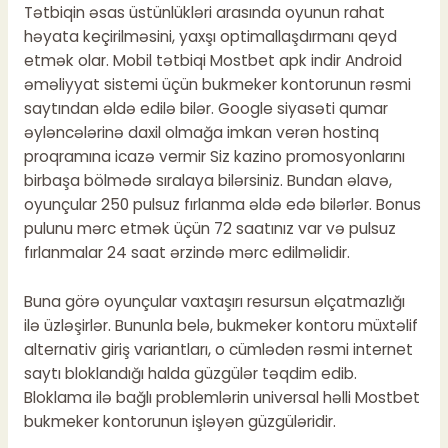
Tətbiqin əsas üstünlükləri arasında oyunun rahat
həyata keçirilməsini, yaxşı optimallaşdırmanı qeyd
etmək olar. Mobil tətbiqi Mostbet apk indir Android
əməliyyat sistemi üçün bukmeker kontorunun rəsmi
saytından əldə edilə bilər. Google siyasəti qumar
əyləncələrinə daxil olmağa imkan verən hostinq
proqramına icazə vermir Siz kazino promosyonlarını
birbaşa bölmədə sıralaya bilərsiniz. Bundan əlavə,
oyunçular 250 pulsuz fırlanma əldə edə bilərlər. Bonus
pulunu mərc etmək üçün 72 saatınız var və pulsuz
fırlanmalar 24 saat ərzində mərc edilməlidir.
Buna görə oyunçular vaxtaşırı resursun əlçatmazlığı
ilə üzləşirlər. Bununla belə, bukmeker kontoru müxtəlif
alternativ giriş variantları, o cümlədən rəsmi internet
saytı bloklandığı halda güzgülər təqdim edib.
Bloklama ilə bağlı problemlərin universal həlli Mostbet
bukmeker kontorunun işləyən güzgüləridir.