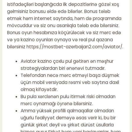
istifadəçiləri başlanğıcda ilk depozitlərinə gözəl xoş
gəlmisiniz bonusu əldə edə bilərlər. Bonus tələb
etmək həm internet saytında, həm də proqramında
mövcuddur və siz onu asanlıqla tələb edə bilərsiniz.
Bonus oyun hesabınıza köçürüləcək və siz mərc edə
və ya kazino oyunları oynaya və real pul qazana
bilərsiniz
https://mostbet-azerbaijan2.com/aviator/
.
Aviator kazino çoxlu pul gətirən ən məşhur
strategiyalardan biri ənənəvi tutmadır.
Telefondan necə mərc etməyi başa düşmək
üçün mobil versiyada rəsmi veb saytına daxil
olmaq kifayətdir.
Bu pula xərclənən pulu itirmək riski olmadan
mərc oynamağı öyrənə bilərsiniz.
Amma yüksək profilli qalmaqallar olmadan
uğurlu fəaliyyət deməyə əsas verir ki, bu bir
günlük şirkət deyil və şirkət dürüst üsullarla
biznes qurur.Şirkət həm yeni başlayanlar, həm