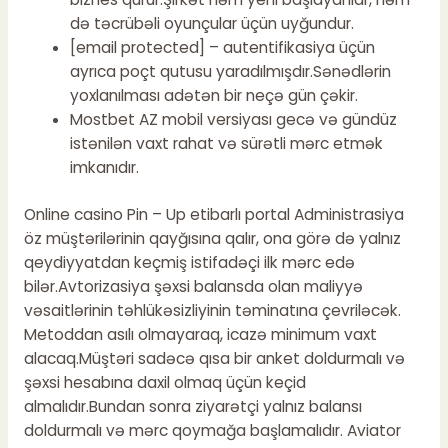
də təcrübəli oyunçular üçün uyğundur.
[email protected] – autentifikasiya üçün
ayrıca poçt qutusu yaradılmışdır.Sənədlərin
yoxlanılması adətən bir neçə gün çəkir.
Mostbet AZ mobil versiyası gecə və gündüz
istənilən vaxt rahat və sürətli mərc etmək
imkanıdır.
Online casino Pin – Up etibarlı portal Administrasiya
öz müştərilərinin qayğısına qalır, ona görə də yalnız
qeydiyyatdan keçmiş istifadəçi ilk mərc edə
bilər.Avtorizasiya şəxsi balansda olan maliyyə
vəsaitlərinin təhlükəsizliyinin təminatına çevriləcək.
Metoddan asılı olmayaraq, icazə minimum vaxt
alacaq.Müştəri sadəcə qısa bir anket doldurmalı və
şəxsi hesabına daxil olmaq üçün keçid
almalıdır.Bundan sonra ziyarətçi yalnız balansı
doldurmalı və mərc qoymağa başlamalıdır. Aviator