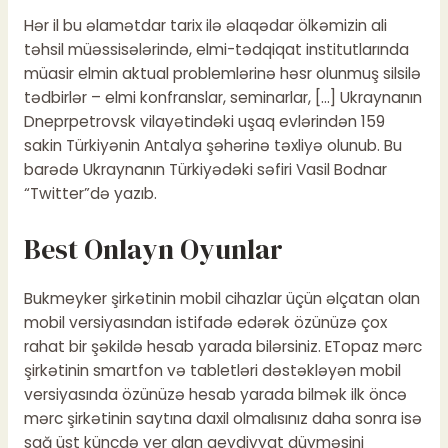
Hər il bu əlamətdar tarix ilə əlaqədar ölkəmizin ali
təhsil müəssisələrində, elmi-tədqiqat institutlarında
müasir elmin aktual problemlərinə həsr olunmuş silsilə
tədbirlər – elmi konfranslar, seminarlar, […] Ukraynanın
Dneprpetrovsk vilayətindəki uşaq evlərindən 159
sakin Türkiyənin Antalya şəhərinə təxliyə olunub. Bu
barədə Ukraynanın Türkiyədəki səfiri Vasil Bodnar
“Twitter”də yazıb.
Best Onlayn Oyunlar
Bukmeyker şirkətinin mobil cihazlar üçün əlçatan olan
mobil versiyasından istifadə edərək özünüzə çox
rahat bir şəkildə hesab yarada bilərsiniz. ETopaz mərc
şirkətinin smartfon və tabletləri dəstəkləyən mobil
versiyasında özünüzə hesab yarada bilmək ilk öncə
mərc şirkətinin saytına daxil olmalısınız daha sonra isə
sağ üst küncdə yer alan qeydiyyat düyməsini