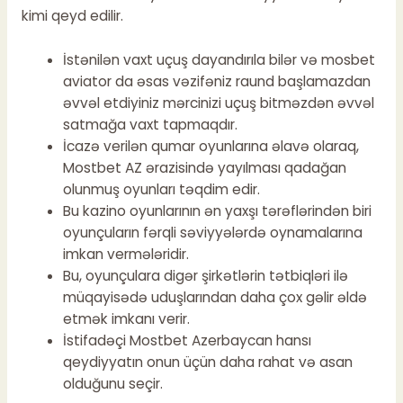
kimi qeyd edilir.
İstənilən vaxt uçuş dayandırıla bilər və mosbet
aviator da əsas vəzifəniz raund başlamazdan
əvvəl etdiyiniz mərcinizi uçuş bitməzdən əvvəl
satmağa vaxt tapmaqdır.
İcazə verilən qumar oyunlarına əlavə olaraq,
Mostbet AZ ərazisində yayılması qadağan
olunmuş oyunları təqdim edir.
Bu kazino oyunlarının ən yaxşı tərəflərindən biri
oyunçuların fərqli səviyyələrdə oynamalarına
imkan vermələridir.
Bu, oyunçulara digər şirkətlərin tətbiqləri ilə
müqayisədə uduşlarından daha çox gəlir əldə
etmək imkanı verir.
İstifadəçi Mostbet Azerbaycan hansı
qeydiyyatın onun üçün daha rahat və asan
olduğunu seçir.