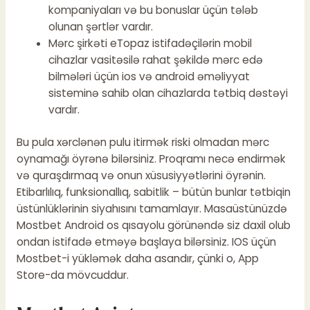
kompaniyaları və bu bonuslar üçün tələb
olunan şərtlər vardır.
Mərc şirkəti eTopaz istifadəçilərin mobil
cihazlar vasitəsilə rahat şəkildə mərc edə
bilmələri üçün ios və android əməliyyat
sisteminə sahib olan cihazlarda tətbiq dəstəyi
vardır.
Bu pula xərclənən pulu itirmək riski olmadan mərc
oynamağı öyrənə bilərsiniz. Proqramı necə endirmək
və quraşdırmaq və onun xüsusiyyətlərini öyrənin.
Etibarlılıq, funksionallıq, sabitlik – bütün bunlar tətbiqin
üstünlüklərinin siyahısını tamamlayır. Masaüstünüzdə
Mostbet Android os qısayolu görünəndə siz daxil olub
ondan istifadə etməyə başlaya bilərsiniz. IOS üçün
Mostbet-i yükləmək daha asandır, çünki o, App
Store-da mövcuddur.