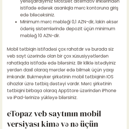
yerləşdirdiyimiz MostBet alternativ linklərindən
istifadə edərək asanlıqla mərc kontoruna giriş
edə biləcəksiniz.
Minimum mərc məbləği 0,1 AZN-dir, lakin əksər
ödəniş sistemlərində depozit üçün minimum
məbləğ 10 AZN-dir.
Mobil tətbiqin istifadəsi çox rahatdır və burada siz
veb sayt üzərində olan bir çox xüsusiyyətlərdən
rahatlıqda istifadə edə bilərsiniz. Bir kliklə istədiyiniz
yerdən daxil olaraq mərclər edə bilmək üçün yaxşı
imkandır. Bukmeyker şirkətinin mobil tətbiqinin IOS
cihazlar üzrə tətbiq dəstəyi vardır. Mərc şirkətinin
tətbiqini birbaşa olaraq AppStore üzərindən iPhone
və iPad-lərinizə yükləyə bilərsiniz.
eTopaz veb saytının mobil
versiyası kimə və nə üçün