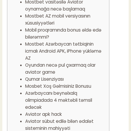
Mostbet vasitəsilə Aviator
oynamağa necə başlamaq
Mostbet AZ mobil versiyasının
xüsusiyyətləri
Mobil proqramında bonus əldə edə
bilərəmmi?
Mostbet Azərbaycan tətbiqinin
icmalı Android APK, iPhone yükləmə
AZ
Oyundan necə pul çıxarmaq olar
aviator game
Qumar Lisenziyası
Mosbet Xoş Gəlmisiniz Bonusu
Azərbaycanı beynəlxalq
olimpiadada 4 məktəbli təmsil
edəcək
Aviator apk hack
Aviator sübut edilə bilən ədalət
sisteminin mahiyyəti