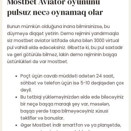
Mostbet Aviator oyununu
pulsuz necə oynamaq olar
Bunun mümkün olduğuna inana bilmirsinizsə, bu
düyməyə diqqət yetirin. Demo rejimini yandırmaqla
siz mostbet aviator istifadə oluna bilən 3000 virtual
pul vahidi əldə edəcəksiniz. Əlbəttə ki, bu pul saxtadır
və geri götürülə bilməz, lakin demo rejiminin başqa
üstünlükləri də var
mostbet
.
Poçt üçün cavab müddəti adətən 24 saat,
söhbət və telefon üçün isə 5-10 dəqiqədən çox
deyil.
Bu tətbiqi yükləməyinizdən əldə edə biləcəyiniz
bir neçə başqa maraqlı şey var, məsələn,
başqa yerdə tapa bilməyəcəyiniz xüsusi
təkliflər və bonuslar.
Əgər Mostbet indir smartfon və ya planşetdə,