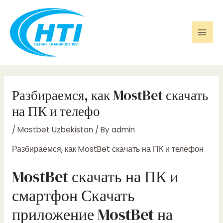
Skip
Post
Mai
to
navigation
Men
content
Разбираемся, как MostBet скачать
на ПК и телефо
/
Mostbet Uzbekistan
/ By
admin
Разбираемся, как MostBet скачать на ПК и телефон
MostBet скачать на ПК и
смартфон Скачать
приложение MostBet на