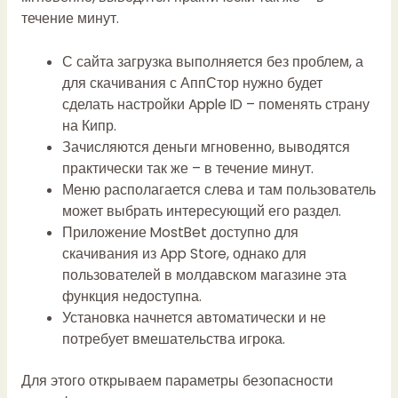
течение минут.
С сайта загрузка выполняется без проблем, а
для скачивания с АппСтор нужно будет
сделать настройки Apple ID – поменять страну
на Кипр.
Зачисляются деньги мгновенно, выводятся
практически так же – в течение минут.
Меню располагается слева и там пользователь
может выбрать интересующий его раздел.
Приложение MostBet доступно для
скачивания из App Store, однако для
пользователей в молдавском магазине эта
функция недоступна.
Установка начнется автоматически и не
потребует вмешательства игрока.
Для этого открываем параметры безопасности