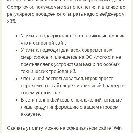
Comp-очки, получаемые за пополнения и в качестве
регулярного поощрения, отыграть надо с вейджером
х35.
Утилита поддерживает те же языковые версии,
что и основной сайт.
Утилита подходит для всех современных
смартфонов и планшетов на ОС Android и не
предъявляет к устройствам каких-то особых
технических требований.
Чтобы ней воспользоваться, игрок просто
переходит на сайт через мобильный браузер в
своем устройстве.
В сети полно фейковых приложений, которые
лишь крадут информацию о вашем игровом
аккаунте.
Скачать утилиту можно на официальном сайте 1Win,