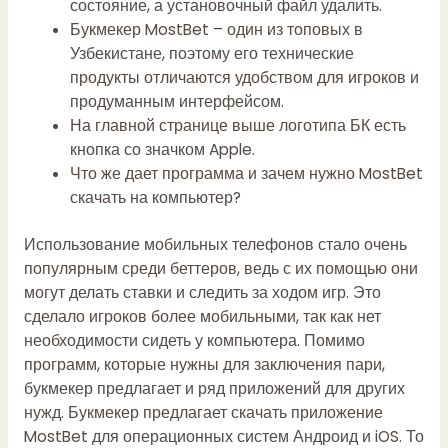
состояние, а установочный файл удалить.
Букмекер MostBet – один из топовых в
Узбекистане, поэтому его технические
продукты отличаются удобством для игроков и
продуманным интерфейсом.
На главной странице выше логотипа БК есть
кнопка со значком Apple.
Что же дает программа и зачем нужно MostBet
скачать на компьютер?
Использование мобильных телефонов стало очень
популярным среди беттеров, ведь с их помощью они
могут делать ставки и следить за ходом игр. Это
сделало игроков более мобильными, так как нет
необходимости сидеть у компьютера. Помимо
программ, которые нужны для заключения пари,
букмекер предлагает и ряд приложений для других
нужд. Букмекер предлагает скачать приложение
MostBet для операционных систем Андроид и iOS. То