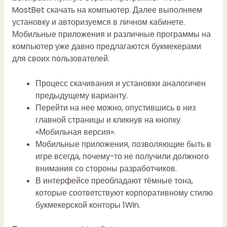
MostBet скачать на компьютер. Далее выполняем
установку и авторизуемся в личном кабинете.
Мобильные приложения и различные программы на
компьютер уже давно предлагаются букмекерами
для своих пользователей.
Процесс скачивания и установки аналогичен
предыдущему варианту.
Перейти на нее можно, опустившись в низ
главной страницы и кликнув на кнопку
«Мобильная версия».
Мобильные приложения, позволяющие быть в
игре всегда, почему-то не получили должного
внимания со стороны разработчиков.
В интерфейсе преобладают тёмные тона,
которые соответствуют корпоративному стилю
букмекерской конторы 1Win.