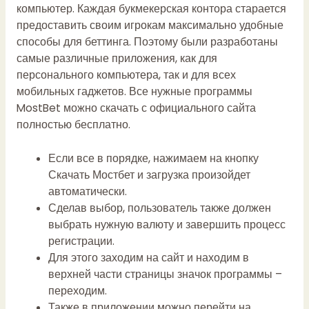
компьютер. Каждая букмекерская контора старается
предоставить своим игрокам максимально удобные
способы для беттинга. Поэтому были разработаны
самые различные приложения, как для
персонального компьютера, так и для всех
мобильных гаджетов. Все нужные программы
MostBet можно скачать с официального сайта
полностью бесплатно.
Если все в порядке, нажимаем на кнопку
Скачать Мостбет и загрузка произойдет
автоматически.
Сделав выбор, пользователь также должен
выбрать нужную валюту и завершить процесс
регистрации.
Для этого заходим на сайт и находим в
верхней части страницы значок программы –
переходим.
Также в приложении можно перейти на