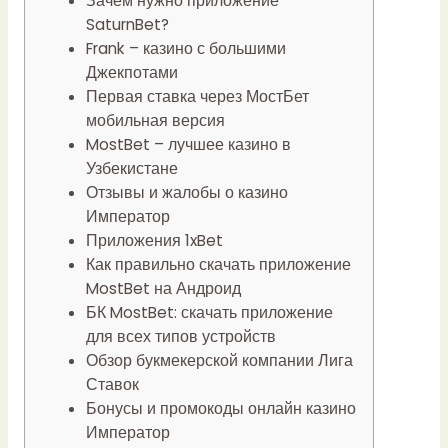
Зачем нужно приложение
SaturnBet?
Frank – казино с большими
Джекпотами
Первая ставка через МостБет
мобильная версия
MostBet – лучшее казино в
Узбекистане
Отзывы и жалобы о казино
Император
Приложения 1xBet
Как правильно скачать приложение
MostBet на Андроид
БК MostBet: скачать приложение
для всех типов устройств
Обзор букмекерской компании Лига
Ставок
Бонусы и промокоды онлайн казино
Император