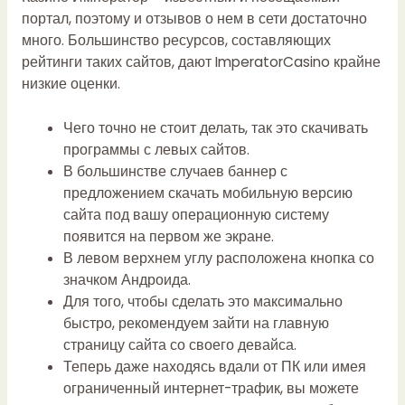
портал, поэтому и отзывов о нем в сети достаточно
много. Большинство ресурсов, составляющих
рейтинги таких сайтов, дают ImperatorCasino крайне
низкие оценки.
Чего точно не стоит делать, так это скачивать
программы с левых сайтов.
В большинстве случаев баннер с
предложением скачать мобильную версию
сайта под вашу операционную систему
появится на первом же экране.
В левом верхнем углу расположена кнопка со
значком Андроида.
Для того, чтобы сделать это максимально
быстро, рекомендуем зайти на главную
страницу сайта со своего девайса.
Теперь даже находясь вдали от ПК или имея
ограниченный интернет-трафик, вы можете