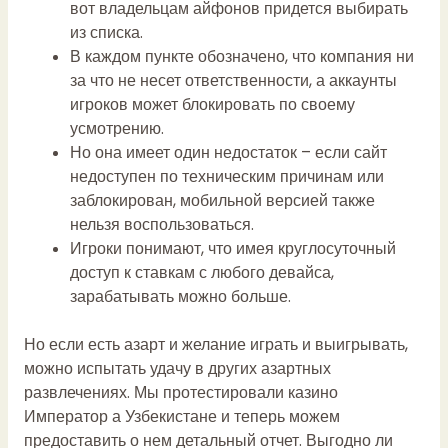
вот владельцам айфонов придется выбирать
из списка.
В каждом пункте обозначено, что компания ни
за что не несет ответственности, а аккаунты
игроков может блокировать по своему
усмотрению.
Но она имеет один недостаток – если сайт
недоступен по техническим причинам или
заблокирован, мобильной версией также
нельзя воспользоваться.
Игроки понимают, что имея круглосуточный
доступ к ставкам с любого девайса,
зарабатывать можно больше.
Но если есть азарт и желание играть и выигрывать,
можно испытать удачу в других азартных
развлечениях. Мы протестировали казино
Император а Узбекистане и теперь можем
предоставить о нем детальный отчет. Выгодно ли