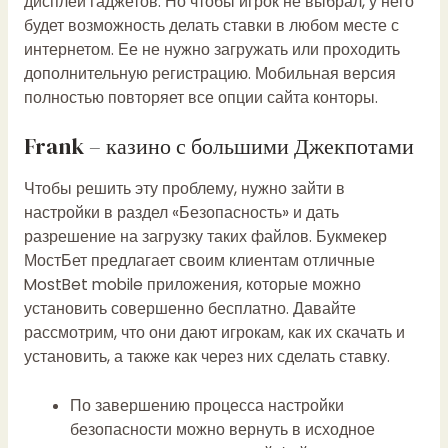
дисплеи гаджетов. Но чтобы игрок не выбрал, у него
будет возможность делать ставки в любом месте с
интернетом. Ее не нужно загружать или проходить
дополнительную регистрацию. Мобильная версия
полностью повторяет все опции сайта конторы.
Frank – казино с большими Джекпотами
Чтобы решить эту проблему, нужно зайти в
настройки в раздел «Безопасность» и дать
разрешение на загрузку таких файлов. Букмекер
МостБет предлагает своим клиентам отличные
MostBet mobile приложения, которые можно
установить совершенно бесплатно. Давайте
рассмотрим, что они дают игрокам, как их скачать и
установить, а также как через них сделать ставку.
По завершению процесса настройки
безопасности можно вернуть в исходное