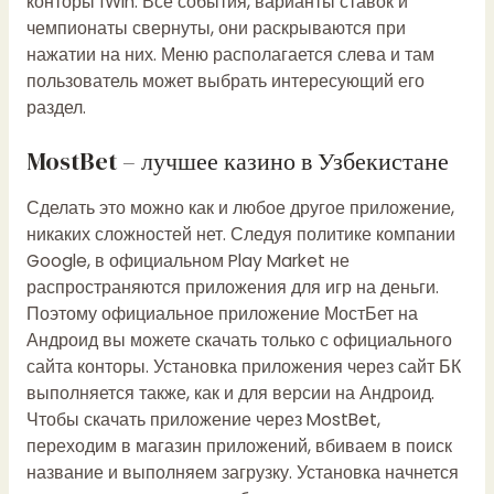
конторы 1Win. Все события, варианты ставок и
чемпионаты свернуты, они раскрываются при
нажатии на них. Меню располагается слева и там
пользователь может выбрать интересующий его
раздел.
MostBet – лучшее казино в Узбекистане
Сделать это можно как и любое другое приложение,
никаких сложностей нет. Следуя политике компании
Google, в официальном Play Market не
распространяются приложения для игр на деньги.
Поэтому официальное приложение МостБет на
Андроид вы можете скачать только с официального
сайта конторы. Установка приложения через сайт БК
выполняется также, как и для версии на Андроид.
Чтобы скачать приложение через MostBet,
переходим в магазин приложений, вбиваем в поиск
название и выполняем загрузку. Установка начнется