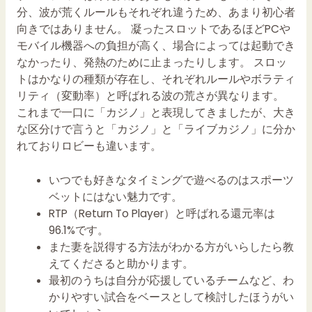
分、波が荒くルールもそれぞれ違うため、あまり初心者
向きではありません。 凝ったスロットであるほどPCや
モバイル機器への負担が高く、場合によっては起動でき
なかったり、発熱のために止まったりします。 スロッ
トはかなりの種類が存在し、それぞれルールやボラティ
リティ（変動率）と呼ばれる波の荒さが異なります。
これまで一口に「カジノ」と表現してきましたが、大き
な区分けで言うと「カジノ」と「ライブカジノ」に分か
れておりロビーも違います。
いつでも好きなタイミングで遊べるのはスポーツ
ベットにはない魅力です。
RTP（Return To Player）と呼ばれる還元率は
96.1%です。
また妻を説得する方法がわかる方がいらしたら教
えてくださると助かります。
最初のうちは自分が応援しているチームなど、わ
かりやすい試合をベースとして検討したほうがい