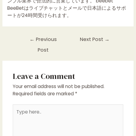
ンブル業界で合法的に営業しています。
beebet
BeeBetはライブチャットとメールで日本語によるサポ
ートが24時間受けられます。
←
Previous
Next Post
→
Post
Leave a Comment
Your email address will not be published.
Required fields are marked
*
Type
here..