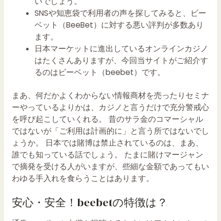
いでしょう。
SNSや知恵袋で利用者の声を探してみると、ビー
ベット（BeeBet）に対する悪い評判が多数あり
ます。
日本マーケットに進出しているオンラインカジノ
はたくさんありますが、今回当サイトがご紹介す
るのはビーベット（beebet）です。
まあ、何だかよくわからない情報商材を売ったりセミナ
ーやっているよりかは、カジノと言うだけで充分警戒心
を呼び起こしていくれる。 昔のサラ金のコマーシャル
ではないが「ご利用は計画的に」と言う所ではないでし
ょうか。 日本では賭博は禁止されているのは、まあ、
誰でも知っている話でしょう。 たまに賭けマージャン
で摘発を受ける人がいますが、些細な金額であってもい
わゆる手入れを食らうことはあります。
安心・安全！beebetの特徴は？