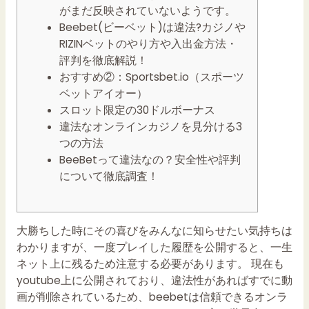
がまだ反映されていないようです。
Beebet(ビーベット)は違法?カジノや
RIZINベットのやり方や入出金方法・
評判を徹底解説！
おすすめ②：Sportsbet.io（スポーツ
ベットアイオー）
スロット限定の30ドルボーナス
違法なオンラインカジノを見分ける3
つの方法
BeeBetって違法なの？安全性や評判
について徹底調査！
大勝ちした時にその喜びをみんなに知らせたい気持ちは
わかりますが、一度プレイした履歴を公開すると、一生
ネット上に残るため注意する必要があります。 現在も
youtube上に公開されており、違法性があればすでに動
画が削除されているため、beebetは信頼できるオンラ