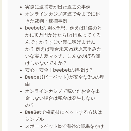
実際に逮捕者が出た過去の事例
オンラインカジノ関連で今までに起
きた裁判・逮捕事例
beebetの勝敗予想、例えば1.1倍のと
かに10万円かけたら1万円返ってくる
んですか？すごい楽に稼げません
か？ 例えば朝倉未来vs萩原京平みた
いな実力差マッチ、こんなのぼろ儲
けじゃないですか？
安心・安全！beebetの特徴は？
Beebet(ビーベット)が安全な3つの理
由
オンラインカジノで稼いだお金を出
金しない場合は税金は発生しない
の？
BeeBetで格闘技にベットする方法は
シンプル
スポーツベットioで海外の競馬をかけ