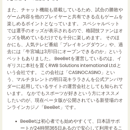
また、チャット機能も搭載しているため、試合の勝敗や
ゲーム内容を他のプレイヤーと共有できる点もゲームを
楽しめるポイントとなっています。 スペシャルベット
では選手のオッズが表示されるので、格闘技ファンはオ
ッズを眺めているだけでも十分に楽しめます。 そのほ
かにも、人気テレビ番組「ブレイキングダウン」や、過
去には「牛宮城は3月1日にオープンできるのか」という
ベットもありました。 BeeBetを運営しているのは、イ
ギリスに本社を置くRWB Solutions international Ltd.と
いう会社です。 この会社は「CASINOCASINO」とい
う、マルチタレントの明日花キララさんを公式アンバサ
ダーに起用しているサイトの運営会社としても知られて
います。 なかでもスポーツが好きという方にオススメ
したいのが、現在ベータ版が公開されている新登場のオ
ンラインカジノ「BeeBet」です。
BeeBetは初心者でも始めやすくて、日本語サポ
ートが24時間365日あるので安心して利用するこ