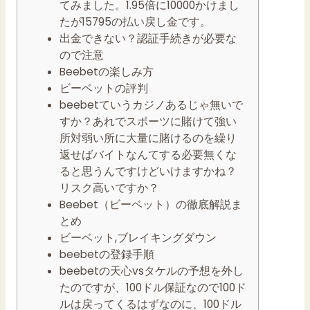
てみました。1.95倍に10000かけまし
たが15795の払い戻し金です。
出金できない？認証手続きが必要な
ので注意
Beebetの楽しみ方
ビーベットの評判
beebetていうカジノあるじゃ無いで
すか？あれでスポーツに賭けて強い
所対弱い所に大量に賭けるのを繰り
返せばバイトなんてする必要無くな
ると思うんですけどいけますかね？
リスク高いですか？
Beebet（ビーベット）の徹底解説ま
とめ
ビーベット,ブレイキングダウン
beebetの登録手順
beebetの天心vsタケルの予想を外し
たのですが、100ドル保証なので100ド
ルは戻ってくるはずなのに、100ドル