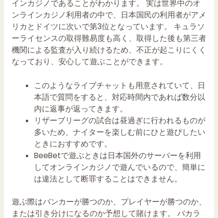
インカジノであることがわかります。 実は世界中のオ
ンラインカジノ利用者の中で、日本国民の利用者がアメ
リカとドイツに次いで第3位となっています。 キュラソ
ーライセンスの取得難易度も高く、取得した後も第三者
機関による監査が入り続けるため、不正が起こりにくく
なっており、安心して遊ぶことができます。
このようなライブチャットも用意されていて、日
本語で質問をすると、対応時間内であれば数分以
内に返事が返ってきます。
リザーブリーグの試合は昼過ぎに行われるものが
多いため、ナイターを楽しむ前にひと遊びしたい
ときにおすすめです。
BeeBetで遊ぶときは日本国外のサーバーを利用
してオンラインカジノで遊んでいるので、簡単に
は違法として断罪することはできません。
遊ぶ際はバンカーが勝つのか、プレイヤーが勝つのか、
または引き分けになるのか予想して賭けます。 バカラ