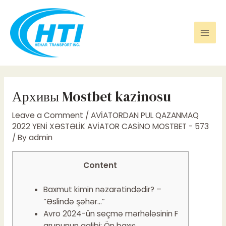
Skip
Post
Mai
to
navigation
Men
content
Архивы Mostbet kazinosu
Leave a Comment
/
AVİATORDAN PUL QAZANMAQ
2022 YENİ XƏSTƏLİK AVİATOR CASİNO MOSTBET - 573
/ By
admin
Content
Baxmut kimin nəzarətindədir? –
“Əslində şəhər…”
Avro 2024-ün seçmə mərhələsinin F
qrupunun qalibi: Ön baxış