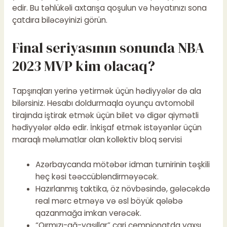
edir. Bu təhlükəli axtarışa qoşulun və həyatınızı sona
çatdıra biləcəyinizi görün.
Final seriyasının sonunda NBA
2023 MVP kim olacaq?
Tapşırıqları yerinə yetirmək üçün hədiyyələr də ala
bilərsiniz. Hesabı doldurmaqla oyunçu avtomobil
tirajında ​​iştirak etmək üçün bilet və digər qiymətli
hədiyyələr əldə edir. İnkişaf etmək istəyənlər üçün
maraqlı məlumatlar olan kollektiv bloq servisi
Azərbaycanda mötəbər idman turnirinin təşkili
heç kəsi təəccübləndirməyəcək.
Hazırlanmış taktika, öz növbəsində, gələcəkdə
real mərc etməyə və əsl böyük qələbə
qazanmağa imkan verəcək.
“Qırmızı-ağ-yaşıllar” cari çempionatda yaxşı