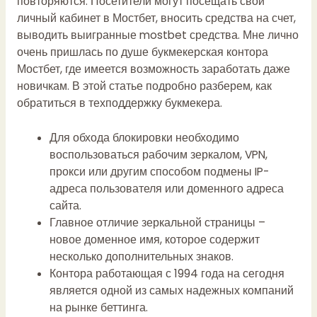
повторяются. Посетители могут посещать свой
личный кабинет в Мостбет, вносить средства на счет,
выводить выигранные mostbet средства. Мне лично
очень пришлась по душе букмекерская контора
Мостбет, где имеется возможность заработать даже
новичкам. В этой статье подробно разберем, как
обратиться в техподдержку букмекера.
Для обхода блокировки необходимо
воспользоваться рабочим зеркалом, VPN,
прокси или другим способом подмены IP-
адреса пользователя или доменного адреса
сайта.
Главное отличие зеркальной страницы –
новое доменное имя, которое содержит
несколько дополнительных знаков.
Контора работающая с 1994 года на сегодня
является одной из самых надежных компаний
на рынке беттинга.