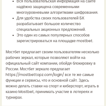
Вся пользовательская информация на сайте
надёжно защищена современными
многоуровневыми алгоритмами шифрования.
Для удобства своих пользователей БК
разрабатывает большое количество
специальных акционных предложений.
Это один из самых популярных способов
зарегистрироваться на площадке mostbet.
Мостбет предлагает своим пользователям несколько
рабочих зеркал, которые позволяют войти на
официальный сайт компании, обойдя блокировку в
России. Мостбет зеркало предлагает
https://mostbettopz.com/login/
все те же самые
функции и сервисы, что и основной сайт. Здесь
можно делать ставки на спорт и киберспорт, играть в
казино Mostbet, принимать участие в лотереях и
турнирах.