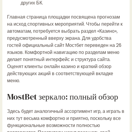
других БК.
Главная страница площадки посвящена прогнозам
на исход спортивных мероприятий. Чтобы перейти к
автоматам, потребуется выбрать раздел «Казино»,
предусмотренный вверху экрана. Для удобства
гостей официальный сайт Мостбет переведен на 26
языков. Комфортной навигацию по разделам меню
делает понятный интерфейс и структура сайта.
Оценят клиенты онлайн казино и краткий обзор
действующих акций в соответствующей вкладке
меню.
MostBet зеркало: полный обзор
Здесь будет аналогичный ассортимент игр, а играть в
них тут весьма комфортно и приятно, поскольку все
функциональные возможности полностью