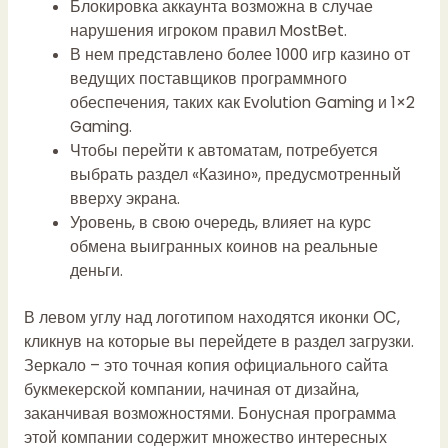
Блокировка аккаунта возможна в случае
нарушения игроком правил MostBet.
В нем представлено более 1000 игр казино от
ведущих поставщиков программного
обеспечения, таких как Evolution Gaming и 1×2
Gaming.
Чтобы перейти к автоматам, потребуется
выбрать раздел «Казино», предусмотренный
вверху экрана.
Уровень, в свою очередь, влияет на курс
обмена выигранных коинов на реальные
деньги.
В левом углу над логотипом находятся иконки ОС,
кликнув на которые вы перейдете в раздел загрузки.
Зеркало – это точная копия официального сайта
букмекерской компании, начиная от дизайна,
заканчивая возможностями. Бонусная программа
этой компании содержит множество интересных