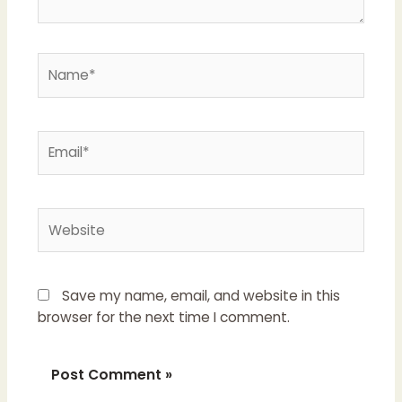
Name*
Email*
Website
Save my name, email, and website in this
browser for the next time I comment.