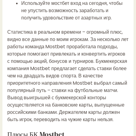
Используйте мостбет вход на сегодня, чтобы
не упустить возможность заработать и
получить удовольствие от азартных игр.
Статистика в реальном времени – огромный плюс,
видно все данные по моим игрокам. За несколько лет
работы команда Mostbet проработала подходы,
которые помогают привлекать и конвертить игроков
с помощью акций, бонусов и турниров. Букмекерская
компания Mostbet предлагает сделать ставки более
чем на двадцать видов спорта. В качестве
приоритетного направления Mostbet выбрал самый
популярный путь – ставки на футбольные матчи.
Вывод выигрышей с букмекерской конторы
осуществляется на банковские карты, выпущенные
российскими банками. Держателем карты должен
быть игрок, переводить на чужие карты нельзя.
Плюсы БК Mostbet