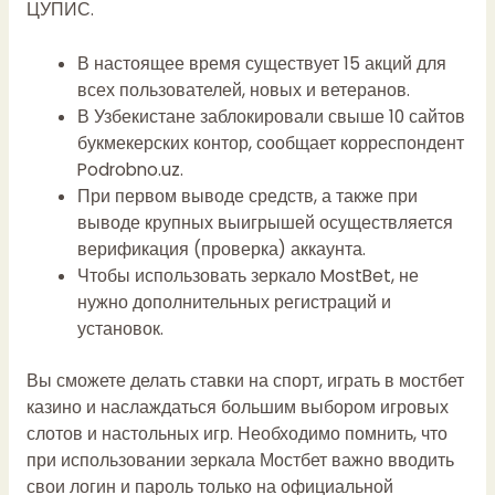
ЦУПИС.
В настоящее время существует 15 акций для
всех пользователей, новых и ветеранов.
В Узбекистане заблокировали свыше 10 сайтов
букмекерских контор, сообщает корреспондент
Podrobno.uz.
При первом выводе средств, а также при
выводе крупных выигрышей осуществляется
верификация (проверка) аккаунта.
Чтобы использовать зеркало MostBet, не
нужно дополнительных регистраций и
установок.
Вы сможете делать ставки на спорт, играть в мостбет
казино и наслаждаться большим выбором игровых
слотов и настольных игр. Необходимо помнить, что
при использовании зеркала Мостбет важно вводить
свои логин и пароль только на официальной