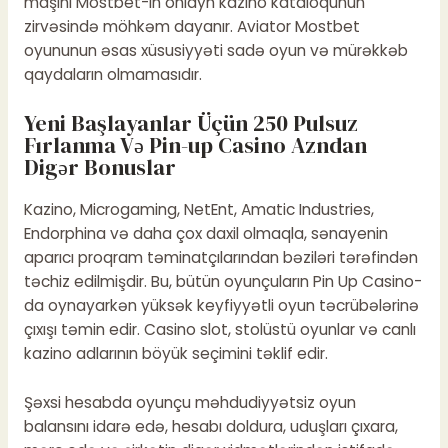
maşını Mostbet-in onlayn kazino kataloqunun
zirvəsində möhkəm dayanır. Aviator Mostbet
oyununun əsas xüsusiyyəti sadə oyun və mürəkkəb
qaydaların olmamasıdır.
Yeni Başlayanlar Üçün 250 Pulsuz
Fırlanma Və Pin-up Casino Azndan
Digər Bonuslar
Kazino, Microgaming, NetEnt, Amatic Industries,
Endorphina və daha çox daxil olmaqla, sənayenin
aparıcı proqram təminatçılarından bəziləri tərəfindən
təchiz edilmişdir. Bu, bütün oyunçuların Pin Up Casino-
da oynayarkən yüksək keyfiyyətli oyun təcrübələrinə
çıxışı təmin edir. Casino slot, stolüstü oyunlar və canlı
kazino adlarının böyük seçimini təklif edir.
Şəxsi hesabda oyunçu məhdudiyyətsiz oyun
balansını idarə edə, hesabı doldura, uduşları çıxara,