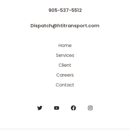
905-537-5512
Dispatch@htitransport.com
Home
Services
Client
Careers
Contact