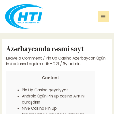
Skip
Post
Mai
to
navigation
Men
content
Azərbaycanda rəsmi sayt
Leave a Comment
/
Pin Up Casino Azərbaycan üçün
imkanlarını təqdim edir - 221
/ By
admin
Content
Pin Up Casino qeydiyyat
Android üçün Pin up casino APK nı
quraşdırın
Niyə Casino Pin Up