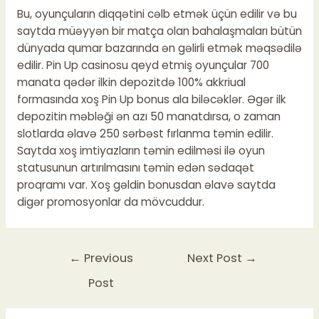
Bu, oyunçuların diqqətini cəlb etmək üçün edilir və bu
saytda müəyyən bir matça olan bahalaşmaları bütün
dünyada qumar bazarında ən gəlirli etmək məqsədilə
edilir. Pin Up casinosu qeyd etmiş oyunçular 700
manata qədər ilkin depozitdə 100% akkriual
formasında xoş Pin Up bonus ala biləcəklər. Əgər ilk
depozitin məbləği ən azı 50 manatdırsa, o zaman
slotlarda əlavə 250 sərbəst fırlanma təmin edilir.
Saytda xoş imtiyazların təmin edilməsi ilə oyun
statusunun artırılmasını təmin edən sədaqət
proqramı var. Xoş gəldin bonusdan əlavə saytda
digər promosyonlar da mövcuddur.
←
Previous
Next Post
→
Post