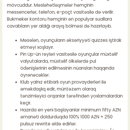
mövcuddur. Məsləhətləşmələr həmçinin
messencerlər, telefon, e-poçt vasitəsilə də verilir.
Bukmeker kontoru həmçinin ən populyar suallara
cavabların yer aldığı arayış bölməsi də hazırlayıb.
Məsələn, oyunçuların əksəriyyəti quizzes iştirak
etməyi xoşlayır.
Pin Up-ün rəyləri vasitəsilə oyunçular müxtəlif
valyutalarda, müxtəlif ölkələrdə pul
ödənişlərinin edilməsinin nüansları haqqında
öyrənəcəklər.
Klub yalnız etibarlı oyun provayderləri ilə
əməkdaşlıq edir, müntəzəm olaraq
tənzimləyici orqanlar tərəfindən yoxlamalardan
keçir.
Hazırda en yeni başlayanlar minimum fifty AZN
əmanəti doldurduqda 100% 1000 AZN + 250
pulsuz rewrite əldə edirlər.