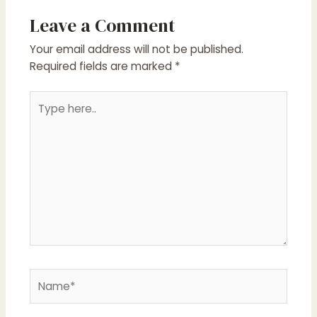
Leave a Comment
Your email address will not be published.
Required fields are marked
*
Type
here..
Name*