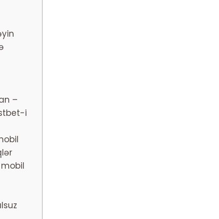
əyin
ə
an –
stbet-i
mobil
qlər
 mobil
lsuz