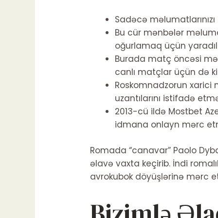
Sadəcə məlumatlarınızı d
Bu cür mənbələr məlumat
oğurlamaq üçün yaradılı
Burada matç öncəsi mərc
canlı matçlar üçün də k
Roskomnadzorun xarici mə
uzantılarını istifadə etmə
2013-cü ildə Mostbet Aze
idmana onlayn mərc et
Romada “canavar” Paolo Dybala
əlavə vaxta keçirib. İndi romal
avrokubok döyüşlərinə mərc et
Bizimlə Əla