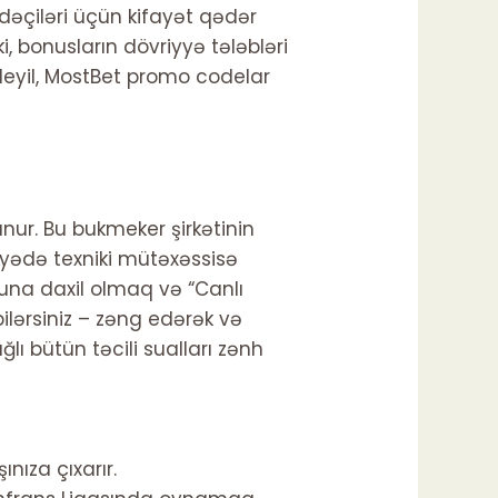
dəçiləri üçün kifayət qədər
, bonusların dövriyyə tələbləri
deyil, MostBet promo codelar
ur. Bu bukmeker şirkətinin
iyədə texniki mütəxəssisə
una daxil olmaq və “Canlı
bilərsiniz – zəng edərək və
ı bütün təcili sualları zənh
ıza çıxarır.