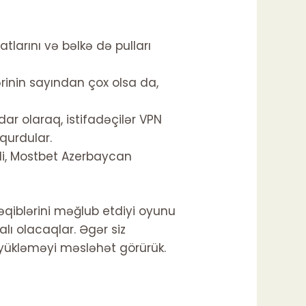
arını və bəlkə də pulları
inin sayından çox olsa da,
r olaraq, istifadəçilər VPN
 qurdular.
ldi, Mostbet Azerbaycan
qiblərini məğlub etdiyi oyunu
alı olacaqlar. Əgər siz
 yükləməyi məsləhət görürük.