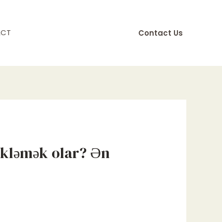
ACT
Contact Us
ükləmək olar? Ən