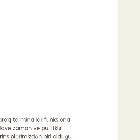
naraq terminallar funksional
lavə zaman və pul itkisi
insiplərimizdən biri olduğu