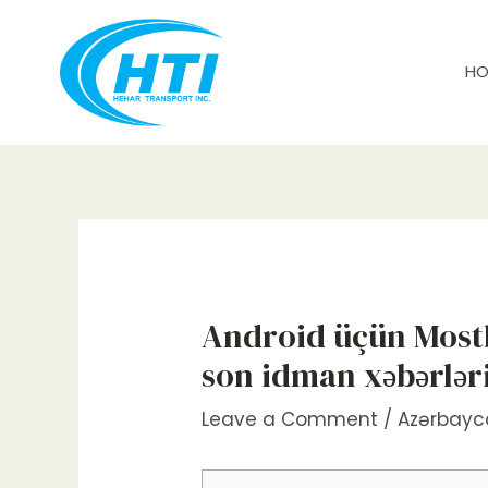
Skip
Post
to
navigation
content
HO
Android üçün Mostb
son idman xəbərlər
Leave a Comment
/
Azərbayca