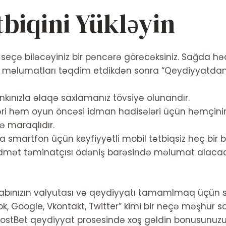
biqini Yükləyin
i seçə biləcəyiniz bir pəncərə görəcəksiniz. Sağda 
u məlumatları təqdim etdikdən sonra “Qeydiyyatdan
kınızla əlaqə saxlamanız tövsiyə olunandır.
i həm oyun öncəsi idman hadisələri üçün həmçinin
ə maraqlıdır.
a smartfon üçün keyfiyyətli mobil tətbiqsiz heç bir b
xidmət təminatçısı ödəniş barəsində məlumat alaca
bınızın valyutası və qeydiyyatı tamamlmaq üçün sos
, Google, Vkontakt, Twitter” kimi bir neçə məşhur sos
 MostBet qeydiyyat prosesində xoş gəldin bonusunuz