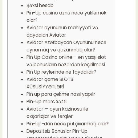
Şəxsi hesab
Pin-Up casino aznu necə yükləmək
olar?
Aviator oyununun mahiyyəti və
qaydaları Aviator
Aviator Azərbaycan Oyununu necə
oynamaq və qazanmaq olar?
Pin Up Casino online – ​​ən yaxşı slot
və bonusların nəzərdən keçirilməsi
Pin Up rəylərində nə faydalıdır?
Aviator game SLOTS
XÜSUSİYYƏTLƏRİ
Pin up para çekme nasıl yapılır
Pin-Up mərc xətti
Aviator — oyun kazinosu ilə
oxşarlıqlar və fərqlər
Pin-Up-dan necə pul çıxarmaq olar?
Depozitsiz Bonuslar Pin-Up