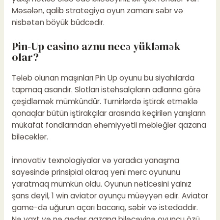
Məsələn, qalib strategiya oyun zamanı səbr və
nisbətən böyük büdcədir.
Pin-Up casino aznu necə yükləmək
olar?
Tələb olunan maşınları Pin Up oyunu bu siyahılarda
tapmaq asandır. Slotları istehsalçıların adlarına görə
çeşidləmək mümkündür. Turnirlərdə iştirak etməklə
qonaqlar bütün iştirakçılar arasında keçirilən yarışların
mükafat fondlarından əhəmiyyətli məbləğlər qazana
biləcəklər.
İnnovativ texnologiyalar və yaradıcı yanaşma
sayəsində prinsipial olaraq yeni mərc oyununu
yaratmaq mümkün oldu. Oyunun nəticəsini yalnız
şans deyil,
1 win aviator
oyunçu müəyyən edir. Aviator
game-də uğurun açarı bacarıq, səbir və istedaddır.
Nə vaxt və nə qədər qazana biləcəyinə oyunçu özü