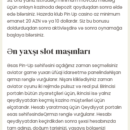
Siz onu yalnız istifadəçi minimum mövcud məbləğ
üçün onlayn kazinoda depozit qoyduqdan sonra əldə
edə bilərsiniz. Hazırda klub Pin Up casino az minimum
əmanət 20 AZN və ya 10 dollardır. Siz bu bonusu
doldurduqdan sonra aktivləşdirə və sonra oynamağa
başlaya bilərsiniz.
Ən yaxşı slot maşınları
Əsas Pin-Up səhifəsini açdığınız zaman seçməlisiniz
aviator game yuxarı üfüqi idarəetmə panelindəNişan
qırmızı rənglə vurğulanır. Nişanı kliklədiyiniz zaman
aviator oyunu iki rejimdə pulsuz və real pul. Birincisi
portalın bütün ziyarətçiləri üçün, ikincisi isə yalnız
qeydiyyatdan keçmiş kazino müştəriləri üçün
əlçatandır. Hesab yaratmaq üçün Qeydiyyat portalın
əsas səhifəsindəQırmızı rənglə vurğulanır. Hesabı
qeydiyyatdan keçirdikdən sonra şəxsi hesabınızda
tam adınızı, doğum tarixinizi, yaşayış bölgənizi