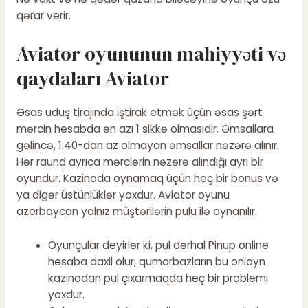
qərar verir.
Aviator oyununun mahiyyəti və
qaydaları Aviator
Əsas uduş tirajında ​​iştirak etmək üçün əsas şərt
mərcin hesabda ən azı 1 sikkə olmasıdır. Əmsallara
gəlincə, 1.40-dan az olmayan əmsallar nəzərə alınır.
Hər raund ayrıca mərclərin nəzərə alındığı ayrı bir
oyundur. Kazinoda oynamaq üçün heç bir bonus və
ya digər üstünlüklər yoxdur. Aviator oyunu
azerbaycan yalnız müştərilərin pulu ilə oynanılır.
Oyunçular deyirlər ki, pul dərhal Pinup online
hesaba daxil olur, qumarbazların bu onlayn
kazinodan pul çıxarmaqda heç bir problemi
yoxdur.