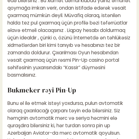
edə bilərsiniz . Bu xidmət dərhal klubda yalnız əmanət
qoymağa imkan verir, ondan istifadə edərək vəsait
çıxarmaq mümkün deyil. Müvafiq olaraq, istənilən
halda tez pul çıxarmaq üçün profilə bəzi təfərrüatlar
əlavə etməli olacaqsınız . Liqpay hesabı doldurmaq
üçün idealdır , çünki o, özünü İnternetdə ən təhlükəsiz
xidmətlərdən biri kimi tanıyıb və hesabınızı tez bir
zamanda doldurur. Çıxarılması Oyun hesabından
vəsait çıxarmaq üçün rəsmi Pin-Up casino portal
səhifəsinin yuxarısındakı “Kassir” düyməsini
basmalısınız.
Bukmeker rəyi Pin-Up
Bunu əl ilə etmək istəyi yoxdursa, pulun avtomatik
olaraq çıxarılacağı çarpanı təyin edə bilərsiniz. Siz
həmçinin avtomatik mərc və seriya həcmini elə
quraşdıra bilərsiniz ki, hər turdan sonra pin up
Azerbaijan Aviator-da mərc avtomatik qoyulsun.