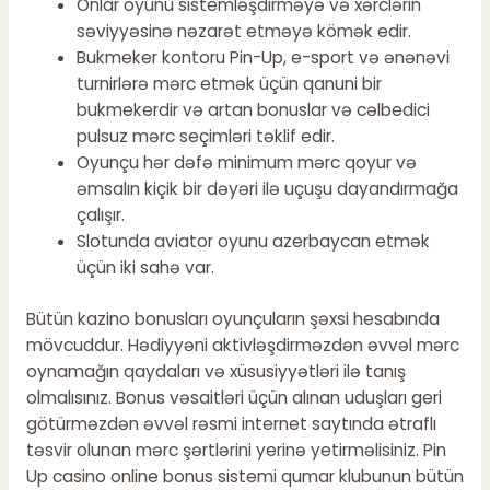
Onlar oyunu sistemləşdirməyə və xərclərin
səviyyəsinə nəzarət etməyə kömək edir.
Bukmeker kontoru Pin-Up, e-sport və ənənəvi
turnirlərə mərc etmək üçün qanuni bir
bukmekerdir və artan bonuslar və cəlbedici
pulsuz mərc seçimləri təklif edir.
Oyunçu hər dəfə minimum mərc qoyur və
əmsalın kiçik bir dəyəri ilə uçuşu dayandırmağa
çalışır.
Slotunda aviator oyunu azerbaycan etmək
üçün iki sahə var.
Bütün kazino bonusları oyunçuların şəxsi hesabında
mövcuddur. Hədiyyəni aktivləşdirməzdən əvvəl mərc
oynamağın qaydaları və xüsusiyyətləri ilə tanış
olmalısınız. Bonus vəsaitləri üçün alınan uduşları geri
götürməzdən əvvəl rəsmi internet saytında ətraflı
təsvir olunan mərc şərtlərini yerinə yetirməlisiniz. Pin
Up casino online bonus sistemi qumar klubunun bütün