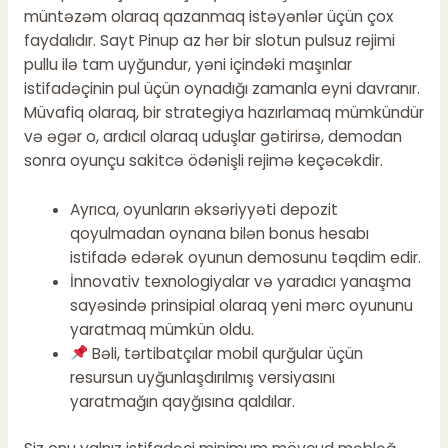
müntəzəm olaraq qazanmaq istəyənlər üçün çox
faydalıdır. Sayt Pinup az hər bir slotun pulsuz rejimi
pullu ilə tam uyğundur, yəni içindəki maşınlar
istifadəçinin pul üçün oynadığı zamanla eyni davranır.
Müvafiq olaraq, bir strategiya hazırlamaq mümkündür
və əgər o, ardıcıl olaraq uduşlar gətirirsə, demodan
sonra oyunçu sakitcə ödənişli rejimə keçəcəkdir.
Ayrıca, oyunların əksəriyyəti depozit
qoyulmadan oynana bilən bonus hesabı
istifadə edərək oyunun demosunu təqdim edir.
İnnovativ texnologiyalar və yaradıcı yanaşma
sayəsində prinsipial olaraq yeni mərc oyununu
yaratmaq mümkün oldu.
Bəli, tərtibatçılar mobil qurğular üçün
resursun uyğunlaşdırılmış versiyasını
yaratmağın qayğısına qaldılar.