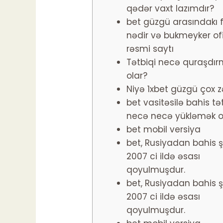
qədər vaxt lazımdır?
bet güzgü arasındakı 
nədir və bukmeyker ofi
rəsmi saytı
Tətbiqi necə quraşdı
olar?
Niyə 1xbet güzgü çox zə
bet vasitəsilə bahis tə
necə necə yükləmək o
bet mobil versiya
bet, Rusiyadan bahis şi
2007 ci ildə əsası
qoyulmuşdur.
bet, Rusiyadan bahis şi
2007 ci ildə əsası
qoyulmuşdur.