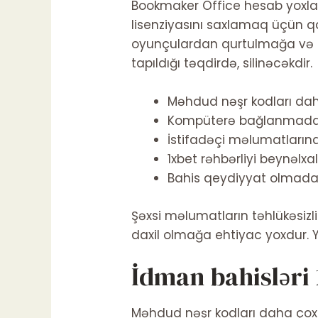
Bookmaker Office hesab yoxlamas
lisenziyasını saxlamaq üçün qa
oyunçulardan qurtulmağa və sax
tapıldığı təqdirdə, silinəcəkdir.
Məhdud nəşr kodları dah
Kompüterə bağlanmadan 
İstifadəçi məlumatlarına
1xbet rəhbərliyi beynəlxal
Bahis qeydiyyat olmada
Şəxsi məlumatların təhlükəsiz
daxil olmağa ehtiyac yoxdur. Yal
İdman bahisləri 
Məhdud nəşr kodları daha çox fay