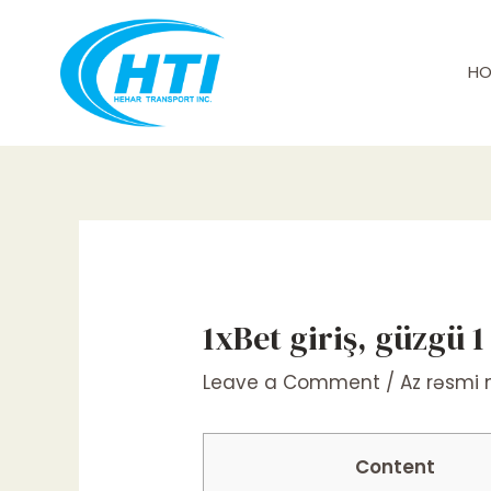
Skip
Post
to
navigation
content
HO
1xBet giriş, güzgü 
Leave a Comment
/
Az rəsmi 
Content