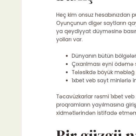
Heç kim onsuz hesabınızdan pul
Oyunçunun digər saytların qay
ya qeydiyyat düyməsinə basın.
yolları var.
Dünyanın bütün bölgələ
Çıxarılması eyni ödəmə si
Tələsikdə böyük məbləğ
1xbet veb sayt minlərlə i
Təcavüzkarlar rəsmi 1xbet veb s
proqramların yayılmasına giriş
xidmətlərindən istifadə etmə
Bir güzgü n