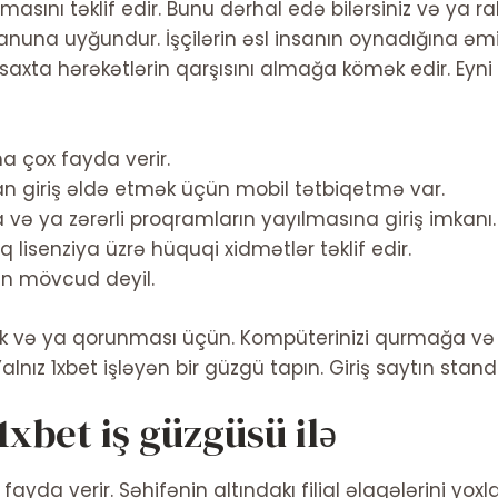
ını təklif edir. Bunu dərhal edə bilərsiniz və ya rah
nuna uyğundur. İşçilərin əsl insanın oynadığına əmin
ta hərəkətlərin qarşısını almağa kömək edir. Eyni m
a çox fayda verir.
giriş əldə etmək üçün mobil tətbiqetmə var.
 və ya zərərli proqramların yayılmasına giriş imkanı.
q lisenziya üzrə hüquqi xidmətlər təklif edir.
n mövcud deyil.
lik və ya qorunması üçün. Kompüterinizi qurmağa və
nız 1xbet işləyən bir güzgü tapın. Giriş saytın standar
1xbet iş güzgüsü ilə
da verir. Səhifənin altındakı filial əlaqələrini yoxlay