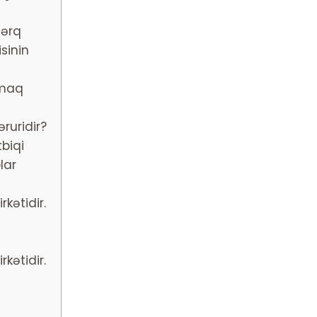
fərq
sinin
rmaq
ruridir?
tbiqi
lar
rkətidir.
rkətidir.