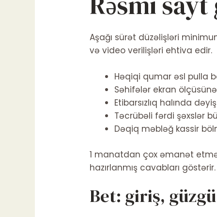
Rəsmi sayt 
Aşağı sürət düzəlişləri minimu
və video verilişləri ehtiva edir.
Həqiqi qumar əsl pulla b
Səhifələr ekran ölçüsünə
Etibarsızlıq halında dəyiş
Təcrübəli fərdi şəxslər b
Dəqiq məbləğ kassir böl
1 manatdan çox əmanət etmək l
hazırlanmış cavabları göstərir
Bet: giriş, güzgü