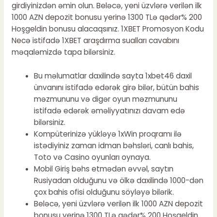
girdiyinizdən əmin olun. Beləcə, yeni üzvlərə verilən ilk
1000 AZN depozit bonusu yerinə 1300 TLə qədər% 200
Hoşgeldin bonusu alacaqsınız. 1XBET Promosyon Kodu
Necə istifadə 1XBET araşdırma sualları cavabını
məqaləmizdə tapa bilərsiniz.
Bu məlumatlar daxilində sayta 1xbet46 daxil
ünvanını istifadə edərək girə bilər, bütün bahis
məzmununu və digər oyun məzmununu
istifadə edərək əməliyyatınızı davam edə
bilərsiniz.
Kompüterinizə yükləyə 1xWin proqramı ilə
istədiyiniz zaman idman bəhsləri, canlı bahis,
Toto və Casino oyunları oynaya.
Mobil Giriş bəhs etmədən əvvəl, saytın
Rusiyadan olduğunu və ölkə daxilində 1000-dən
çox bahis ofisi olduğunu söyləyə bilərik.
Beləcə, yeni üzvlərə verilən ilk 1000 AZN depozit
bonusu yerinə 1300 TLə qədər% 200 Hoşgeldin