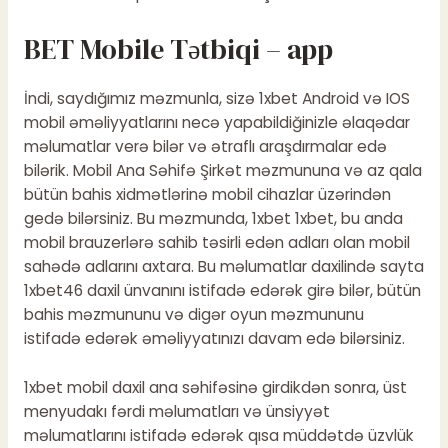
BET Mobile Tətbiqi – app
İndi, saydığımız məzmunla, sizə 1xbet Android və IOS
mobil əməliyyatlarını necə yapabildiğinizle əlaqədar
məlumatlar verə bilər və ətraflı araşdırmalar edə
bilərik. Mobil Ana Səhifə Şirkət məzmununa və az qala
bütün bahis xidmətlərinə mobil cihazlar üzərindən
gedə bilərsiniz. Bu məzmunda,
1xbet
1xbet, bu anda
mobil brauzerlərə sahib təsirli edən adları olan mobil
sahədə adlarını axtara. Bu məlumatlar daxilində sayta
1xbet46 daxil ünvanını istifadə edərək girə bilər, bütün
bahis məzmununu və digər oyun məzmununu
istifadə edərək əməliyyatınızı davam edə bilərsiniz.
1xbet mobil daxil ana səhifəsinə girdikdən sonra, üst
menyudakı fərdi məlumatları və ünsiyyət
məlumatlarını istifadə edərək qısa müddətdə üzvlük