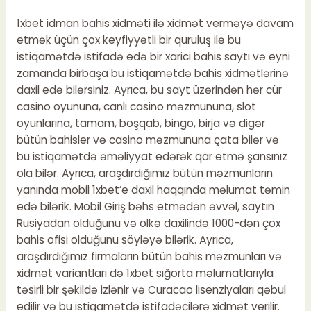
1xbet idman bahis xidməti ilə xidmət verməyə davam
etmək üçün çox keyfiyyətli bir quruluş ilə bu
istiqamətdə istifadə edə bir xarici bahis saytı və eyni
zamanda birbaşa bu istiqamətdə bahis xidmətlərinə
daxil edə bilərsiniz. Ayrıca, bu sayt üzərindən hər cür
casino oyununa, canlı casino məzmununa, slot
oyunlarına, tamam, boşqab, bingo, birja və digər
bütün bahisler və casino məzmununa çata bilər və
bu istiqamətdə əməliyyat edərək qar etmə şansınız
ola bilər. Ayrıca, araşdırdığımız bütün məzmunların
yanında mobil 1xbet’e daxil haqqında məlumat təmin
edə bilərik. Mobil Giriş bəhs etmədən əvvəl, saytın
Rusiyadan olduğunu və ölkə daxilində 1000-dən çox
bahis ofisi olduğunu söyləyə bilərik. Ayrıca,
araşdırdığımız firmaların bütün bahis məzmunları və
xidmət variantları də 1xbet sığorta məlumatlarıyla
təsirli bir şəkildə izlənir və Curacao lisenziyaları qəbul
edilir və bu istiqamətdə istifadəçilərə xidmət verilir.