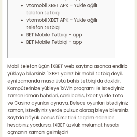
vtomobil XBET APK – Yukle ağıllı
telefon tətbiqi
vtomobil XBET APK – Yukle ağıllı
telefon tətbiqi
BET Mobile Tətbiqi – app
BET Mobile Tətbiqi – app
Mobil telefon üçün 1XBET web saytına asanca endirib
yükləyə bilərsiniz. 1XBET yalnız bir mobil tətbiq deyil,
eyni zamanda masa üstü bahis tətbiqi da daxildir.
Kompüterinizə yükləyə 1xWin proqramı ilə istədiyiniz
zaman idman bəhsləri, canlı bahis,
1xbet yukle
Toto
və Casino oyunları oynaya. Beləcə oyunları istədiyiniz
zaman, istədiyiniz yerdə pulsuz olaraq izləyə bilərsiniz.
Saytda böyük bonus fürsətləri təqdim edən bir
hesabınız yoxdursa, 1XBET üzvlük məlumat hesabı
açmanın zamanı gəlmişdir!