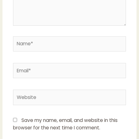
Name*
Email*
Website
Save my name, email, and website in this
browser for the next time I comment.