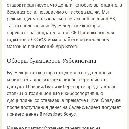
ставок гарантирует, что деньги, которые вы ставите, в
безопасности, независимо от исхода матча. Мы
рекомендуем пользоваться легальной версией БК,
так как нелегальные букмекерские конторы
нарушают законодательство РФ. Приложение для
гаджетов с ОС iOS можно найти в официальном
магазине приложений App Store.
Обзоры букмекеров Узбекистана
Букмекерская контора ежедневно создает новые
копии сайта для обеспечения бесперебойного
доступа. В линии, Live и киберспорте представлены
ставки на традиционные и киберспортивные
дисциплины со ставками в прематче и Live. Сразу же
после поступления денег на баланс, клиент получает
приветственный Mostbet бонус.
Именно поэтому букмекер отреагировал на