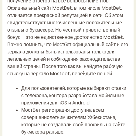
получение ответов на все вопросы клиентов.
Официальный сайт MostBet, в том числе MostBet,
отличается прекрасной репутацией в сети. Об этом
свидетельствуют многочисленные положительные
отзывы о букмекере. Но честный приветственный
бонус – это не единственное достоинство MostBet.
Важно помнить, что Мостбет официальный сайт и его
зеркала должны быть использованы только для
легальных целей и соблюдения законодательства
вашей страны. После того как вы найдете рабочую
ссылку на зеркало Mostbet, перейдите по ней.
Для пользователей, которые выбирают ставки
с телефона, контора разработала мобильные
приложения для iOS и Android.
МостБет регистрация доступна всем
совершеннолетним жителям Узбекистана,
которые не создавали свой профиль на сайте
букмекера раньше.