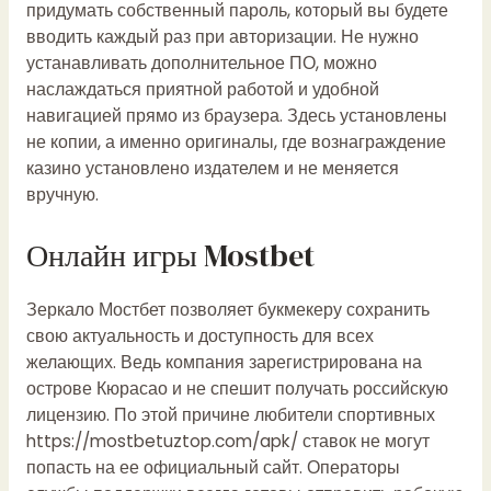
придумать собственный пароль, который вы будете
вводить каждый раз при авторизации. Не нужно
устанавливать дополнительное ПО, можно
наслаждаться приятной работой и удобной
навигацией прямо из браузера. Здесь установлены
не копии, а именно оригиналы, где вознаграждение
казино установлено издателем и не меняется
вручную.
Онлайн игры Mostbet
Зеркало Мостбет позволяет букмекеру сохранить
свою актуальность и доступность для всех
желающих. Ведь компания зарегистрирована на
острове Кюрасао и не спешит получать российскую
лицензию. По этой причине любители спортивных
https://mostbetuztop.com/apk/
ставок не могут
попасть на ее официальный сайт. Операторы