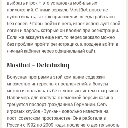
выбрать игрок – это установка мобильных
приложений. С ними зеркало MostBet вовсе не
нужно искать, так как приложения всегда работают
без сбоев. Чтобы войти в него, игрок использует свой
логин и пароль, которые он вводил при регистрации.
Если же аккаунта еще нет, то через зеркало можно
без проблем пройти регистрацию, а позднее войти в
личный кабинет через официальный сайт.
Mostbet – Deleduzluq
Бонусная программа этой компании содержит
множество интересных предложений, а бонусы
можно использовать без сложных систем отыгрыша.
Например, для доступа к немецкой версии казино
требуется паспорт гражданина Германии. Сеть
игровых клубов «Вулкан» довольно известна на
пост-советском пространстве. Она работала в
России с 1992 по 2009 годы, после чего деятельность