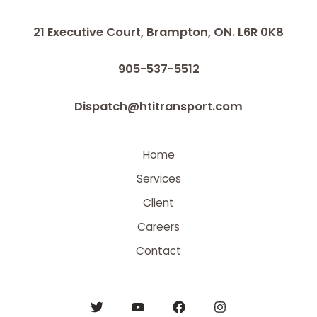
21 Executive Court, Brampton, ON. L6R 0K8
905-537-5512
Dispatch@htitransport.com
Home
Services
Client
Careers
Contact