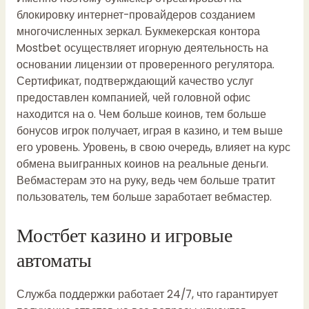
блокировку интернет-провайдеров созданием
многочисленных зеркал. Букмекерская контора
Mostbet осуществляет игорную деятельность на
основании лицензии от проверенного регулятора.
Сертификат, подтверждающий качество услуг
предоставлен компанией, чей головной офис
находится на о. Чем больше коинов, тем больше
бонусов игрок получает, играя в казино, и тем выше
его уровень. Уровень, в свою очередь, влияет на курс
обмена выигранных коинов на реальные деньги.
Вебмастерам это на руку, ведь чем больше тратит
пользователь, тем больше заработает вебмастер.
Мостбет казино и игровые
автоматы
Служба поддержки работает 24/7, что гарантирует