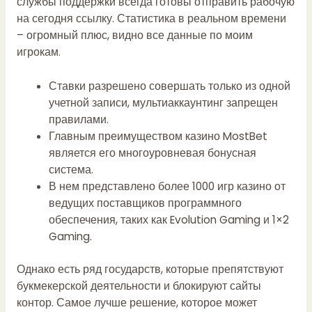
службы поддержки всегда готовы отправить рабочую
на сегодня ссылку. Статистика в реальном времени
– огромный плюс, видно все данные по моим
игрокам.
Ставки разрешено совершать только из одной
учетной записи, мультиаккаунтинг запрещен
правилами.
Главным преимуществом казино MostBet
является его многоуровневая бонусная
система.
В нем представлено более 1000 игр казино от
ведущих поставщиков программного
обеспечения, таких как Evolution Gaming и 1×2
Gaming.
Однако есть ряд государств, которые препятствуют
букмекерской деятельности и блокируют сайты
контор. Самое лучше решение, которое может