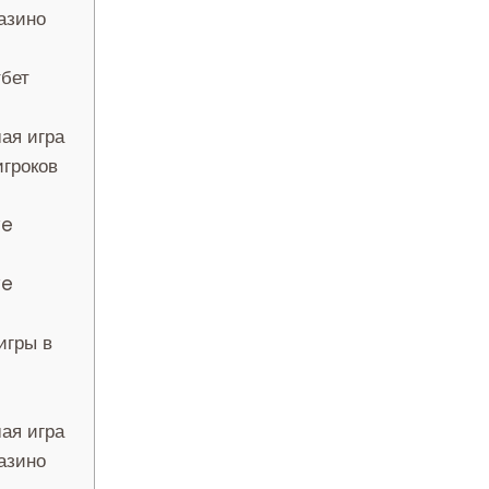
казино
тбет
ая игра
игроков
ve
ve
игры в
ая игра
казино