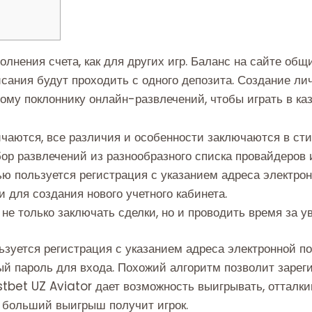
олнения счета, как для других игр. Баланс на сайте общ
исания будут проходить с одного депозита. Создание л
дому поклоннику онлайн-развлечений, чтобы играть в ка
чаются, все различия и особенности заключаются в сти
ор развлечений из разнообразного списка провайдеров 
 пользуется регистрация с указанием адреса электрон
 для создания нового учетного кабинета.
 не только заключать сделки, но и проводить время за 
уется регистрация с указанием адреса электронной по
й пароль для входа. Похожий алгоритм позволит зарег
tbet UZ Aviator дает возможность выигрывать, отталк
 больший выигрыш получит игрок.