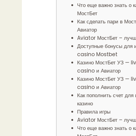
Что еще важно знать о 
МостБет
Как сделать пари в Мос
Авиатор
Aviator МостБет – лучш
Доступные бонусы для 
casino Mostbet
Казино МостБет УЗ — li
casino и Авиатор
Казино МостБет УЗ — li
casino и Авиатор
Как пополнить счет для 
казино
Правила игры
Aviator МостБет – лучш
Что еще важно знать о 