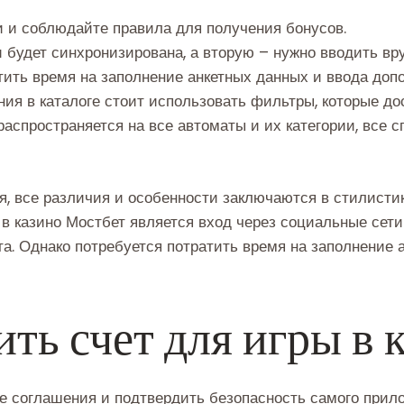
 и соблюдайте правила для получения бонусов.
будет синхронизирована, а вторую – нужно вводить вр
тить время на заполнение анкетных данных и ввода доп
ния в каталоге стоит использовать фильтры, которые до
аспространяется на все автоматы и их категории, все с
, все различия и особенности заключаются в стилисти
в казино Мостбет является вход через социальные сет
та. Однако потребуется потратить время на заполнение 
ть счет для игры в 
се соглашения и подтвердить безопасность самого прил