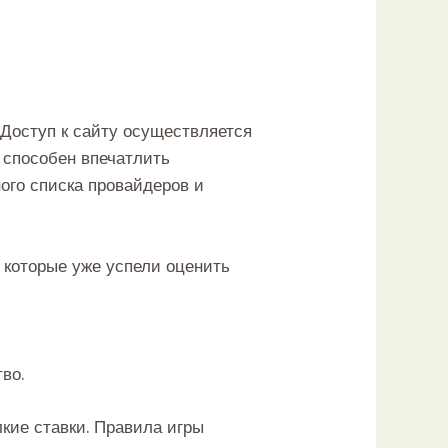
 Доступ к сайту осуществляется
 способен впечатлить
ого списка провайдеров и
 которые уже успели оценить
во.
лкие ставки. Правила игры