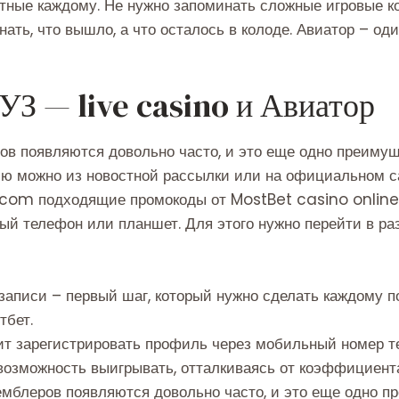
тные каждому. Не нужно запоминать сложные игровые к
нать, что вышло, а что осталось в колоде. Авиатор – од
УЗ — live casino и Авиатор
в появляются довольно часто, и это еще одно преимущ
ю можно из новостной рассылки или на официальном са
z.com
подходящие промокоды от MostBet casino online 
ый телефон или планшет. Для этого нужно перейти в ра
записи – первый шаг, который нужно сделать каждому п
тбет.
ит зарегистрировать профиль через мобильный номер т
возможность выигрывать, отталкиваясь от коэффициент
мблеров появляются довольно часто, и это еще одно п