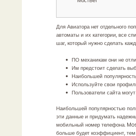
МостБет
Для Авиатора нет отдельного поп
автоматы и их категории, все сп
шаг, который нужно сделать каж
ПО механикам они не отли
Им предстоит сделать выб
Наибольшей популярностью
Используйте свои профили
Пользователи сайта могут
Наибольшей популярностью польз
эти данные и придумать надежны
мобильный номер телефона. Mos
больше будет коэффициент, тем