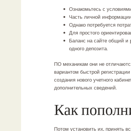
Ознакомьтесь с условиями
Часть личной информации 
Однако потребуется потра
Для простого ориентирова
Баланс на сайте общий и р
одного депозита.
ПО механикам они не отличаются
вариантом быстрой регистрации 
создания нового учетного кабине
дополнительных сведений.
Как пополни
Потом установить их, принять в