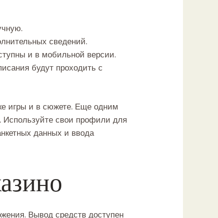
учную.
олнительных сведений.
ступны и в мобильной версии.
писания будут проходить с
ке игры и в сюжете. Еще одним
и. Используйте свои профили для
анкетных данных и ввода
казино
ожения. Вывод средств доступен