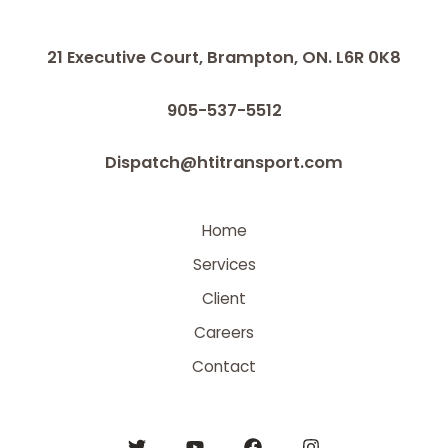
21 Executive Court, Brampton, ON. L6R 0K8
905-537-5512
Dispatch@htitransport.com
Home
Services
Client
Careers
Contact