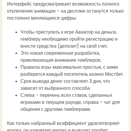
Интерфейс предусматривает возможность полного
отключения анимации – на дисплее останутся только
постоянно меняющиеся цифры.
Чтобы приступить к игре Авиатор на деньги,
гемблеру необходимо пройти регистрацию и
внести средства (депозит) на свой счет.
Это новая современная разработка,
привлекающая внимание гемблеров.
Правила игры максимально простые, с ними
разберется каждый посетитель казино Мостбет.
Срок вывода денег составляет 3 дня, что
зависит от выбранного способа.
Слева – перечень всех ставок, сделанных
игроками в текущем раунде, справа – чат для
общения с другими гемблерами.
Как только набранный коэффициент удовлетворяет
игрока, он нажимает кнопку и выводит профит.