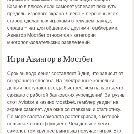
Казино в плюсе, если самолет успевает покинуть
пределы игрового экрана. Слева – перечень всех
ставок, сделанных игроками в текущем раунде,
справа – чат для общения с другими гемблерами.
Авиатор Мостбет относится к категории
многопользовательских развлечений.
Игра Авиатор в Мостбет
Срок вывода денег составляет 3 дня, что зависит от
выбранного способа. На электронные кошельки
деньги поступают всегда быстрее, чем на карты, что
связано с работой банковских учреждений. Загрузив
слот Aviator в казино Mostbet, гемблер увидит на
экране самолет, два окна со ставками и статистику.
По мере взлета самолета растет кривая, с которой
повышается коэффициент. Чем дольше летит
самолет, тем крупнее выигрыш получает игрок. Его