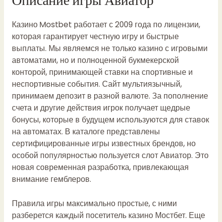
Казино Mostbet работает с 2009 года по лицензии,
которая гарантирует честную игру и быстрые
выплаты. Мы являемся не только казино с игровыми
автоматами, но и полноценной букмекерской
конторой, принимающей ставки на спортивные и
неспортивные события. Сайт мультиязычный,
принимаем депозит в разной валюте. За пополнение
счета и другие действия игрок получает щедрые
бонусы, которые в будущем используются для ставок
на автоматах. В каталоге представлены
сертифицированные игры известных брендов, но
особой популярностью пользуется слот Авиатор. Это
новая современная разработка, привлекающая
внимание гемблеров.
Правила игры максимально простые, с ними
разберется каждый посетитель казино Мостбет. Еще