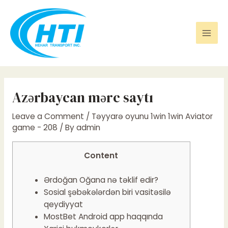
Skip
Post
Mai
to
navigation
Men
content
Azərbaycan mərc saytı
Leave a Comment
/
Təyyarə oyunu 1win 1win Aviator
game - 208
/ By
admin
Content
Ərdoğan Oğana nə təklif edir?
Sosial şəbəkələrdən biri vasitəsilə
qeydiyyat
MostBet Android app haqqında