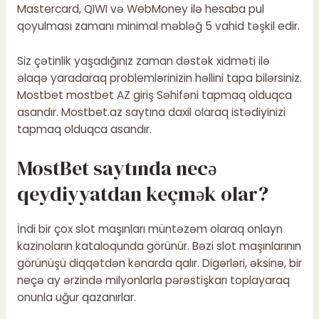
Mastercard, QIWI və WebMoney ilə hesaba pul
qoyulması zamanı minimal məbləğ 5 vahid təşkil edir.
Siz çətinlik yaşadığınız zaman dəstək xidməti ilə
əlaqə yaradaraq problemlərinizin həllini tapa bilərsiniz.
Mostbet
mostbet
AZ giriş Səhifəni tapmaq olduqca
asandır. Mostbet.az saytına daxil olaraq istədiyinizi
tapmaq olduqca asandır.
MostBet saytında necə
qeydiyyatdan keçmək olar?
İndi bir çox slot maşınları müntəzəm olaraq onlayn
kazinoların kataloqunda görünür. Bəzi slot maşınlarının
görünüşü diqqətdən kənarda qalır. Digərləri, əksinə, bir
neçə ay ərzində milyonlarla pərəstişkarı toplayaraq
onunla uğur qazanırlar.