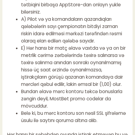
tətbiqini birbaşa AppStore-dan onlayn yukle
bilərsiniz.
A) Pilot və ya komandaların qazandıqları
qələbələrin sayı çempionatın bitdiyi zaman
riskin idarə edilməsi mərkəzi tərəfindən rəsmi
olaraq elan edilən qələbə sayıdır.
E) Hər hansı bir matç əlavə vaxtda və ya on bir
metrlik cərimə zərbələrində təxirə salınarsa və
təxirə salınma anından sonrakı oynanılmamış
hissə üç saat ərzində oynanılmazsa,
iştirakçıların görüşü qazanan komandaya dair
mərcləri qəbul edilir, lakin əmsal bir (1,00) olur.
Bundan əlavə mərc kontoru təkcə bonuslarla
zəngin deyil, MostBet promo codelar da
mövcuddur.
Belə ki, bu mərc kontoru son nəsil SSL şifrələmə
üsulu ilə saytını qoruma altına alıb.
Hər hansı bir səbəbdən oyunda iştirak etməyən bu və