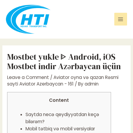
Skip
Post
Mai
to
navigation
Men
content
Mostbet yukle ᐈ Android, iOS
Mostbet indir Azərbaycan üçün
Leave a Comment
/
Aviator oyna və qazan Rəsmi
sayti Aviator Azerbaycan - 161
/ By
admin
Content
Saytda necə qeydiyyatdan keçə
bilərəm?
Mobil tətbiq və mobil versiyalar