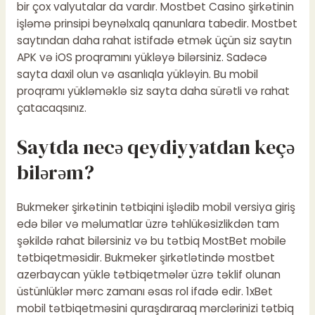
bir çox valyutalar da vardır. Mostbet Casino şirkətinin
işləmə prinsipi beynəlxalq qanunlara tabedir. Mostbet
saytından daha rahat istifadə etmək üçün siz saytın
APK və iOS proqramını yükləyə bilərsiniz. Sadəcə
sayta daxil olun və asanlıqla yükləyin. Bu mobil
proqramı yükləməklə siz sayta daha sürətli və rahat
çatacaqsınız.
Saytda necə qeydiyyatdan keçə
bilərəm?
Bukmeker şirkətinin tətbiqini işlədib mobil versiya giriş
edə bilər və məlumatlar üzrə təhlükəsizlikdən tam
şəkildə rahat bilərsiniz və bu tətbiq MostBet mobile
tətbiqetməsidir. Bukmeker şirkətlətində
mostbet
azerbaycan yükle
tətbiqetmələr üzrə təklif olunan
üstünlüklər mərc zamanı əsas rol ifadə edir. 1xBet
mobil tətbiqetməsini quraşdıraraq mərclərinizi tətbiq