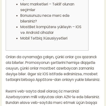
Mərc marketləri – Təklif olunan
seçimlər
Bonusunuzu necə mərc edə
bilərsiniz?
MostBet kompüterə yükləyin – IOS
və Android cihazlar
Mobil Tətbiq Xüsusiyyətləri
Onları da oynamağa çalışın, çünki onlar çox qazanclı
ola bilərlər. Promosyonun şərtlərini həmişə diqqətlə
oxuyun, çünki onlar
mostbet azerbaycan
zamanla
dəyişə bilər. Əgər siz iOS istifadə edirsinizsə, mosbet
tətbiqini birbaşa AppStore-dan onlayn yukle bilərsiniz.
Rəsmi veb-sayta daxil olaraq öz mərcinizi
Azərbaycanın milli valyutası olan AZN-lə edə bilərsiniz.
Bundan əlavə veb-saytda mərc etmək üçün başqa