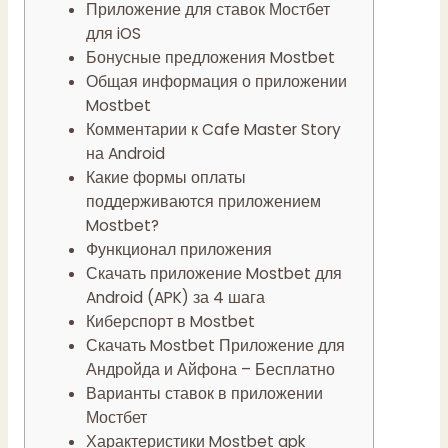
Приложение для ставок Мостбет
для iOS
Бонусные предложения Mostbet
Общая информация о приложении
Mostbet
Комментарии к Cafe Master Story
на Android
Какие формы оплаты
поддерживаются приложением
Mostbet?
Функционал приложения
Скачать приложение Mostbet для
Android (APK) за 4 шага
Киберспорт в Mostbet
Скачать Mostbet Приложение для
Андройда и Айфона – Бесплатно
Варианты ставок в приложении
Мостбет
Характеристики Mostbet apk