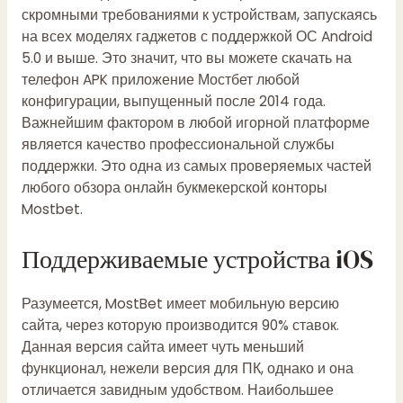
скромными требованиями к устройствам, запускаясь
на всех моделях гаджетов с поддержкой ОС Android
5.0 и выше. Это значит, что вы можете скачать на
телефон APK приложение Мостбет любой
конфигурации, выпущенный после 2014 года.
Важнейшим фактором в любой игорной платформе
является качество профессиональной службы
поддержки. Это одна из самых проверяемых частей
любого обзора онлайн букмекерской конторы
Mostbet.
Поддерживаемые устройства iOS
Разумеется, MostBet имеет мобильную версию
сайта, через которую производится 90% ставок.
Данная версия сайта имеет чуть меньший
функционал, нежели версия для ПК, однако и она
отличается завидным удобством. Наибольшее