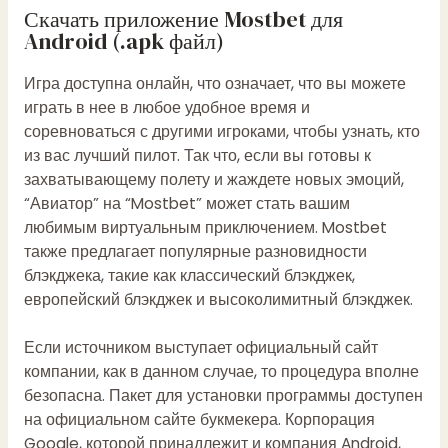
Скачать приложение Mostbet для
Android (.apk файл)
Игра доступна онлайн, что означает, что вы можете
играть в нее в любое удобное время и
соревноваться с другими игроками, чтобы узнать, кто
из вас лучший пилот. Так что, если вы готовы к
захватывающему полету и жаждете новых эмоций,
“Авиатор” на “Mostbet” может стать вашим
любимым виртуальным приключением. Mostbet
также предлагает популярные разновидности
блэкджека, такие как классический блэкджек,
европейский блэкджек и высоколимитный блэкджек.
Если источником выступает официальный сайт
компании, как в данном случае, то процедура вполне
безопасна. Пакет для установки программы доступен
на официальном сайте букмекера. Корпорация
Google, которой принадлежит и компания Android,