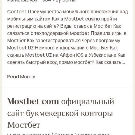
Айфон
Content Преимущества мобильного приложения над
мобильным сайтом Как в Mostbet casino пройти
регистрацию на сайте? Виды ставок в Мостбет Как
связаться с техподдержкой Mostbet Правила игры в
Мостбет Как зарегистрироваться через программу
Mostbet UZ Немного информации о МостБет Как
скачать Mostbet UZ на Айфон iOS в Узбекистане Как
сделать быстрый вход прямо мостбет? Как скачать …
Read More »
Mostbet
Mostbet com официальный
com
сайт букмекерской конторы
официальный
сайт
Мостбет
букмекерской
конторы