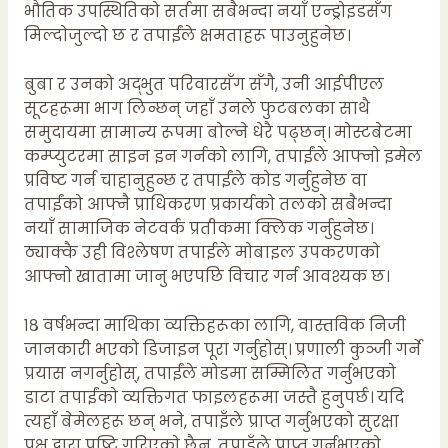
भौतिक उपस्थितिको सर्तमा सबैभन्दा नयाँ एन्ड्रोइडसँग
मिल्दोजुल्दो छ र तपाईंले क्षमताहरू पाउनुहुनेछ।
बुबा र उनको अद्भुत परिवारसँग सँगै, उनी आईपीएल
सूटहरूमा भाग लिन्छन् जहाँ उनले फुटबलका साथै
समुदायमा सामान्य रूपमा बोल्ने धेरै पढ्छन्। मोस्टबेटमा
कम्प्युटरमा साइन इन गर्नको लागि, तपाईंले आफ्नो इमेल
प्रविष्ट गर्न चाहानुहुन्छ र तपाईंले कोड गर्नुहुनेछ वा
तपाईंको आफ्नै प्राधिकरण प्रकार्यको तलको सबैभन्दा
नयाँ सामाजिक नेटवर्क प्रतीकमा क्लिक गर्नुहुनेछ।
ठ्याक्कै उही विश्लेषण तपाईले मोबाइल उपकरणको
आफ्नो खातामा जानु भएपछि विचार गर्न आवश्यक छ।
१८ वर्षभन्दा माथिका व्यक्तिहरूका लागि, वास्तविक निजी
जानकारी भएको डिजाइन पूरा गर्नुहोस्। प्रणाली कुञ्जी गर्ने
प्रयास नगर्नुहोस्, तपाईंले मोडमा सम्मिलित गर्नुभएको
डाटा तपाईंको व्यक्तिगत फाइलहरूमा जस्तै हुनुपर्छ। यदि
त्यहाँ बेमेलहरू छन् भने, तपाइँले प्राप्त गर्नुभएको सुरक्षा
पक्ष द्वारा पुष्टि गरिएको छैन, तपाइँले प्राप्त गर्नुभएको