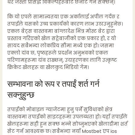
धेरै जस्ता प्रसिद्ध विकल्पहरूबाट छनौट गर्न सक्छन्।
कि यो एपले सामान्यतया एक अर्कालाई अपील गर्दछ र
तपाईले यसको उच्च प्रकार्यको कारण लाभ उठाउनुहुनेछ।
एकल बेट्स वास्तवमा बांग्लादेश भित्र मोस्ट बेट द्वारा
प्रस्ताव गरिएको खेल सट्टेबाजीको एक प्रकार हो, र यो
सायद सबैभन्दा लोकप्रिय सीमा मध्ये एक हो। जसमा
एक्लो दांव छ, पृष्ठहरूले प्रदर्शन अनुभवको एकल
परिणामहरूमा दांव राख्छन्, उदाहरणका लागि उत्कृष्ट
क्रिकेट खेलहरू वा खेलकुद भिडियो गेम।
सम्भावना को रूप र तपाईं शर्त गर्न
सक्नुहुन्छ
तपाईंको मोबाइल ग्याजेटमा हुनु पर्ने सुविधाको क्षेत्र
वास्तवमा तपाईंको साइटहरूमा उपलब्धता हो। यहाँ तपाईंले
खेलहरूमा सही हुन सक्छ भन्ने सोच्नुभएको खेलाडीमा शर्त
सेट गर्न आवश्यक छ। सबैभन्दा नयाँ Mostbet एप ios