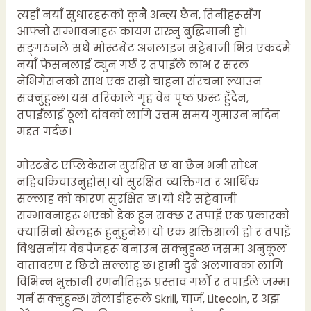
त्यहाँ नयाँ सुधारहरूको कुनै अन्त्य छैन, तिनीहरूसँग
आफ्नो सम्भावनाहरू कायम राख्नु बुद्धिमानी हो।
सङ्गठनले सधैं मोस्टबेट अनलाइन सट्टेबाजी भित्र एकदमै
नयाँ फेसनलाई ट्युन गर्छ र तपाईंले लाभ र सरल
नेभिगेसनको साथ एक राम्रो चाहना संरचना ल्याउन
सक्नुहुन्छ। यस तरिकाले गृह वेब पृष्ठ फ्रस्ट हुँदैन,
तपाईंलाई ठूलो दांवको लागि उत्तम समय गुमाउन नदिन
मद्दत गर्दछ।
मोस्टबेट एप्लिकेसन सुरक्षित छ वा छैन भनी सोध्न
नहिचकिचाउनुहोस्। यो सुरक्षित व्यक्तिगत र आर्थिक
सल्लाह को कारण सुरक्षित छ। यो धेरै सट्टेबाजी
सम्भावनाहरू भएको डेक हुन सक्छ र तपाइँ एक प्रकारको
क्यासिनो खेलहरू हुनुहुनेछ। यो एक शक्तिशाली हो र तपाइँ
विश्वसनीय वेबपेजहरू बनाउन सक्नुहुन्छ जसमा अनुकूल
वातावरण र छिटो सल्लाह छ। हामी दुबै अलगावका लागि
विभिन्न भुक्तानी रणनीतिहरू प्रस्ताव गर्छौं र तपाईंले जम्मा
गर्न सक्नुहुन्छ। खेलाडीहरूले Skrill, चार्ज, Litecoin, र अझ