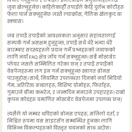
विचार गर्नुहुनेछ र तपाईंले इन्टरप्राइज अनुयायीहरूलाई
जुवा खेल्नुहुनेछ। कहिलेकाहीँ तपाईले केहि दुर्लभ कोटीहरू
फेला पार्न सक्नुहुनेछ जस्तै ल्याक्रोस, गेलिक खेलकुद वा
स्क्वास।
जब तपाइँ तपाइँको आवश्यकता अनुसार सहायतालाई
सम्पर्क गर्न असक्षम हुनुहुन्छ, तपाइँ सधैं धेरै भन्दा धेरै
बारम्बार सदस्यहरूले प्रदान गर्ने प्रश्नहरूको जवाफको
लागि नयाँ FAQ क्षेत्र जाँच गर्न सक्नुहुन्छ। सबै मोस्टबेट
प्लेयर जसले सम्मिलित गरेका छन् र तपाइँ तपाइँको
वेबपेजहरूमा लग इन गर्न सक्नुहुन्छ स्वागत बोनस
पाउनुहोस्। साथै, नियमित उपलब्धता दिनको नयाँ भिडियो
गेम, अतिरिक्त बन्डलहरू, विशिष्ट प्रोमोहरू, फिर्ताहरू,
गुमाउने बीमा कभरेज, र जन्मदिन मनाउने उपहारहरू। राम्रो
कुपन कोडहरू प्रमाणित मोस्टबेट वेबपेजमा उपलब्ध छन्।
त्यसैले यो नम्बर थपिएको बोनस एपहरू, सजिलो दर्ता, र
निश्चित रूपमा यस साइटसँग सम्बन्धित हुनका लागि
विभिन्न विकल्पहरूको विस्तृत चयनको साथ आउँछ।