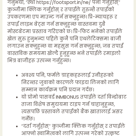
गर्नुभयो, “स्था
https://footsport.in/ne/
पना गर्नुहोस्”
कुञ्जीमा क्लिक गर्नुहोस् र तपाईंले तुरुन्तै तपाईंको
उपकरणमा एप माउन्ट गर्न सक्नुहुन्छ। प्रि-म्याचहरू र
तपाईं लाइभ बेट्स गर्न सक्नुहुन्छ वास्तवमा दुबै
मोस्टबेटमा प्रस्ताव गरिएको छ। प्रि-फिट भनेको तपाईंले
खेल सुरु हुनुभन्दा पहिले कुनै पनि एथलेटिक्समा बाजी
लगाउन सक्नुहुन्छ वा महसुस गर्न सक्नुहुन्छ, जब तपाईं
वास्तविक समयमा खेल्दै हुनुहुन्छ भने तपाईंले रमाइलो
भित्र बाजीहरू उत्पन्न गर्नुहुन्छ।
अवश्य पनि, फर्मले ग्राहकहरूलाई उनीहरूको
निरन्तर जुवाको कारणले फाइदा लिनको लागि
सम्मान कार्यक्रम पनि प्रदान गर्दछ।
यो प्रोमो पासवर्ड INMBONUS तपाईंले दर्ता विन्डोबाट
ताजा विशेष समुदायमा टाइप गर्न चाहानुहुन्छ,
त्यसपछि प्रस्तावले तपाईंको बैंक खातालाई असर
गर्नेछ।
“दर्ता गर्नुहोस्” कुञ्जीमा क्लिक गर्नुहोस् र तपाईंले
आफ्नो स्वामित्वको लागि उत्पन्न गरेको उत्कृष्ट