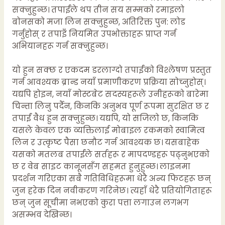
सक्नुहुन्छ। तपाईंले थप तीन सय सम्मको रमाइलो
बोनसको मजा लिन सक्नुहुन्छ, अतिरिक्त पुन: लोड
गर्नुहोस् र तपाइँ नियमित उपभोक्ताहरू प्राप्त गर्न
अभियानहरू गर्न सक्नुहुन्छ।
यो हुन सक्छ र एकदम डरलाग्दो तपाईंको विश्लेषण प्रस्तुत
गर्न आवश्यक ब्रान्ड नयाँ प्रमाणीकरण प्रक्रिया सोच्नुहोस्।
यद्यपि होइन, नयाँ मोस्टबेट सदस्यहरूले उनीहरूको बारेमा
चिन्ता लिनु पर्दैन, किनकि अनुभव पूर्ण रूपमा सुरक्षित छ र
तपाईं वैध हुन सक्नुहुन्छ। यद्यपि, यो सजिलो छ, किनकि
यसले केवल एक व्यक्तिलाई मोबाइल रकमको स्वामित्व
लिन र उत्कृष्ट पैसा छनौट गर्न आवश्यक छ। यसबाहेक
यसको मतलब तपाईंले सर्तहरू र मापदण्डहरू पढ्नुभएको
छ र वेब साइट कानूनसँग सहमत हुनुहुन्छ। लाइनमा
प्रदर्शन गरिएका सबै गतिविधिहरूमा धेरै अन्य फिटहरू छन्
जुन हरेक दिन नवीकरण गरिनेछ। त्यहाँ धेरै प्रतियोगिताहरू
छन् जुन सूचीमा नभएको कुरा पत्ता लगाउन लगभग
असम्भव देखिन्छ।