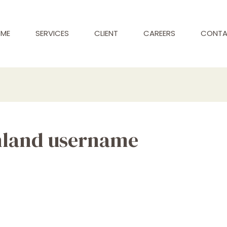
ME
SERVICES
CLIENT
CAREERS
CONT
nland username