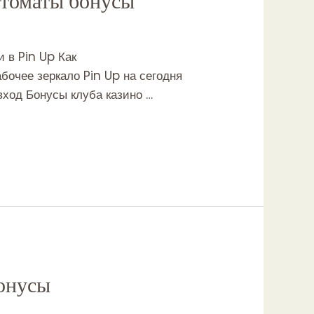
втоматы бонусы
 в Pin Up Как
бочее зеркало Pin Up на сегодня
вход Бонусы клуба казино …
бонусы