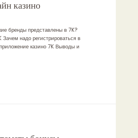
айн казино
кие бренды представлены в 7K?
K Зачем надо регистрироваться в
 приложение казино 7K Выводы и