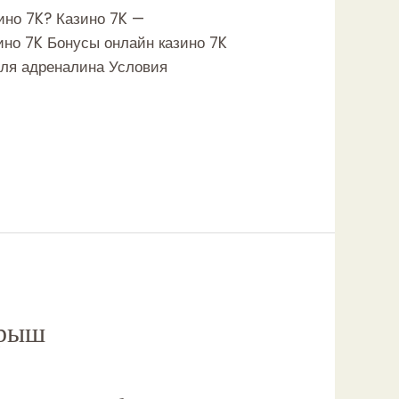
но 7K? Казино 7K —
ино 7K Бонусы онлайн казино 7K
для адреналина Условия
грыш