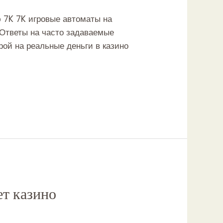
 7K 7K игровые автоматы на
 Ответы на часто задаваемые
рой на реальные деньги в казино
ет казино