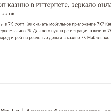
оп казино в интернете, зеркало онл
y
admin
cы в 7K com Как скачать мобильное приложение 7K? Ка
ернет-казино 7K Для чего нужна регистрация в казино 7
еред игрой на реальные деньги в казино 7K Мобильное