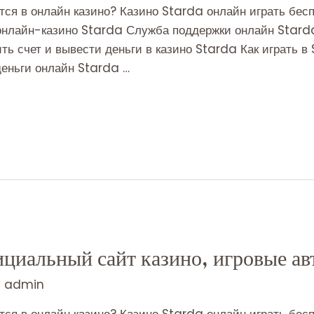
ся в онлайн казино? Казино Starda онлайн играть бесп
нлайн-казино Starda Служба поддержки онлайн Starda
ть счет и вывести деньги в казино Starda Как играть в
деньги онлайн Starda …
ициальный сайт казино, игровые а
y
admin
ся в онлайн казино? Казино Starda онлайн играть бесп