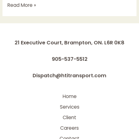
Read More »
21 Executive Court, Brampton, ON. L6R 0K8
905-537-5512
Dispatch@htitransport.com
Home
Services
Client
Careers
Contact