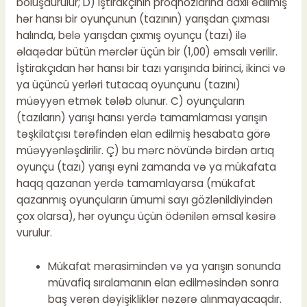
bölüşdürülür; D) iştirakçının proqnozlarına daxil edilmiş
hər hansı bir oyunçunun (tazının) yarışdan çıxması
halında, belə yarışdan çıxmış oyunçu (tazı) ilə
əlaqədar bütün mərclər üçün bir (1,00) əmsalı verilir.
İştirakçıdan hər hansı bir tazı yarışında birinci, ikinci və
ya üçüncü yerləri tutacaq oyunçunu (tazını)
müəyyən etmək tələb olunur. C) oyunçuların
(tazıların) yarışı hansı yerdə tamamlaması yarışın
təşkilatçısı tərəfindən elan edilmiş hesabata görə
müəyyənləşdirilir. Ç) bu mərc növündə birdən artıq
oyunçu (tazı) yarışı eyni zamanda və ya mükafata
haqq qazanan yerdə tamamlayarsa (mükafat
qazanmış oyunçuların ümumi sayı gözlənildiyindən
çox olarsa), hər oyunçu üçün ödənilən əmsal kəsirə
vurulur.
Mükafat mərasimindən və ya yarışın sonunda
müvafiq sıralamanın elan edilməsindən sonra
baş verən dəyişikliklər nəzərə alınmayacaqdır.