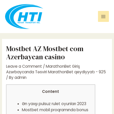
Skip
Post
Mai
to
navigation
Men
content
Mostbet AZ Mostbet com
Azerbaycan casino
Leave a Comment
/
MarathonBet Giriş
Azərbaycanda Təsviri MarathonBet qeydiyyatı - 925
/ By
admin
Content
Ən yaxşı pulsuz rulet oyunları 2023
Mostbet mobil proqramında bonus