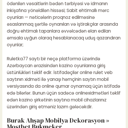
ödənilən vəsaitlərin bədən tərbiyəsi və idmanın
inkişafına yönəldilən hissəsi; Sabit ehtimallı mərc
oyunları — nəticələrin proqnoz edilməsinə
əsaslanmaq şərtilə oynanılan və iştirakçılar arasında
doğru ehtimalı tapanlara əvvəlcədən elan edilan
əmsala uyğun olaraq hesablanacaq uduş qazandıran
oyunlar;
Ruletka77 saytı bir neçə platforma üzərində
Azərbaycan ərazisindən kazino oyunlarına giriş
üstünlükləri təklif edir. İstifadəçilər online rulet veb
saytının xidməti ilə yanaşı həmçinin saytın mobil
versiyasında da online qumar oynamaq üçün istifadə
edə bilərlər. Bunun üçün sadəcə onlinexidmətləri təklif
edən kazino şirkətinin saytına mobil cihazlarınız
üzərindən giriş etməniz lazım gələcəkdir.
Burak Ahşap Mobilya Dekorasyon »
Mostbet Bukmeker