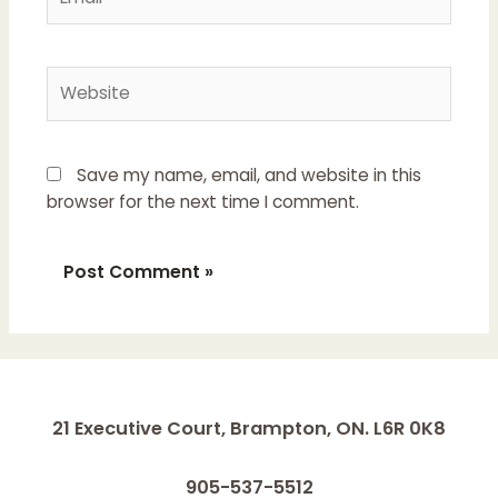
Website
Save my name, email, and website in this
browser for the next time I comment.
21 Executive Court, Brampton, ON. L6R 0K8
905-537-5512