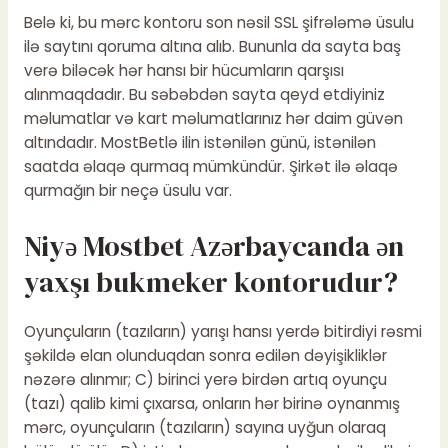
Belə ki, bu mərc kontoru son nəsil SSL şifrələmə üsulu
ilə saytını qoruma altına alıb. Bununla da sayta baş
verə biləcək hər hansı bir hücumların qarşısı
alınmaqdadır. Bu səbəbdən sayta qeyd etdiyiniz
məlumatlar və kart məlumatlarınız hər daim güvən
altındadır. MostBetlə ilin istənilən günü, istənilən
saatda əlaqə qurmaq mümkündür. Şirkət ilə əlaqə
qurmağın bir neçə üsulu var.
Niyə Mostbet Azərbaycanda ən
yaxşı bukmeker kontorudur?
Oyunçuların (tazıların) yarışı hansı yerdə bitirdiyi rəsmi
şəkildə elan olunduqdan sonra edilən dəyişikliklər
nəzərə alınmır; C) birinci yerə birdən artıq oyunçu
(tazı) qalib kimi çıxarsa, onların hər birinə oynanmış
mərc, oyunçuların (tazıların) sayına uyğun olaraq