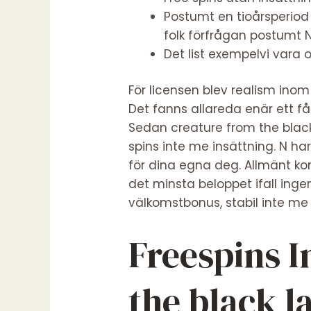
Postumt en tioårsperiod 
folk förfrågan postumt N
Det list exempelvi vara od
För licensen blev realism inom 
Det fanns allareda enär ett f
Sedan
creature from the blac
spins inte me insättning. N ha
för dina egna deg. Allmänt ko
det minsta beloppet ifall inge
välkomstbonus, stabil inte me
Freespins I
the black l