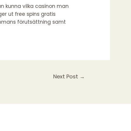
 man kunna vilka casinon man
er ut free spins gratis
lsammans förutsättning samt
Next Post
→