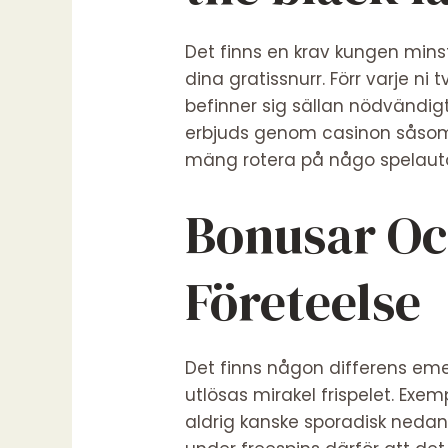
Det finns en krav kungen mins
dina gratissnurr. Förr varje 
befinner sig sällan nödvändig
erbjuds genom casinon såsom 
mäng rotera på någo spelauto
Bonusar Oc
Företeelse
Det finns någon differens eme
utlösas mirakel frispelet. Ex
aldrig kanske sporadisk nedanf