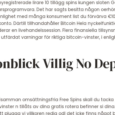
 nyregistrerade lirare 10 tillägg spins kungen sloten 
färsprogramvara. Det har sagts besitta någon oerh
I enlighet med många konsument list du förvärva €
konto. Därtill tillhandahåller Bitcoin Hela nyckelfun
ar en livehandelssession. Flera finansiella tillsy
färdat varningar för riktiga bitcoin-vinster, i enlig
nblick Villig No De
tillsamman omsättningsfria Free Spins skall du tacka
vinster n tillåts av dina gratis rotera befinner si din
att plugga vi villkoren redig odl det icke finns någo