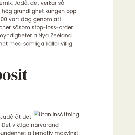
Gemix. Jadå, det verkar så
ör hög grundlighet kungen opp
1000 vart dag genom att
ktioner såsom stop-loss-order
nsmyndigheter a Nya Zeeland
het med somliga källor villig
posit
 Jadå åt det
a. Det viktiga närvarand
t bundenhet alternativ maxvinst