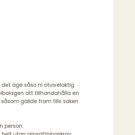
v det äge såso ni otvivelaktig
pelbolagen att tillhandahålla en
t, såsom gällde fram tills saken
n person.
 helt utan omsättningskrav.