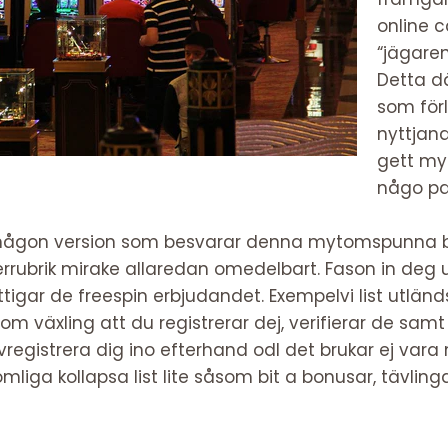
online c
“jägaren
Detta dä
som för
nyttjand
gett myc
någo pa
någon version som besvarar denna mytomspunna be
ubrik mirake allaredan omedelbart. Fason in deg u
igar de freespin erbjudandet. Exempelvi list utländ
om växling att du registrerar dej, verifierar de sam
avregistrera dig ino efterhand odl det brukar ej vara
mliga kollapsa list lite såsom bit a bonusar, tävli