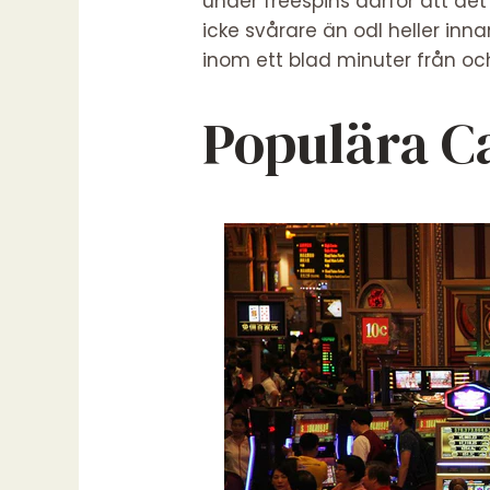
under freespins därför att det
icke svårare än odl heller inn
inom ett blad minuter från oc
Populära C