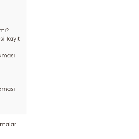
 mı?
il kayit
laması
laması
amalar