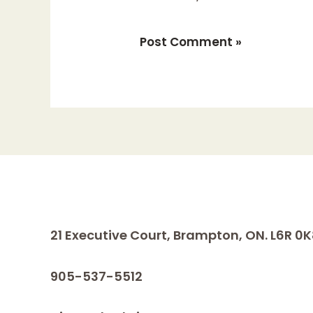
21 Executive Court, Brampton, ON. L6R 0
905-537-5512