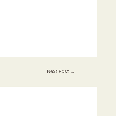
Next Post
→