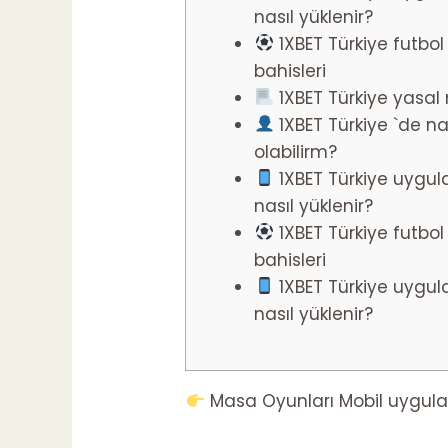
nasıl yüklenir?
1XBET Türkiye futbol
bahisleri
1XBET Türkiye yasal
1XBET Türkiye `de nas
olabilirm?
1XBET Türkiye uygu
nasıl yüklenir?
1XBET Türkiye futbol
bahisleri
1XBET Türkiye uygu
nasıl yüklenir?
Masa Oyunları Mobil uygul