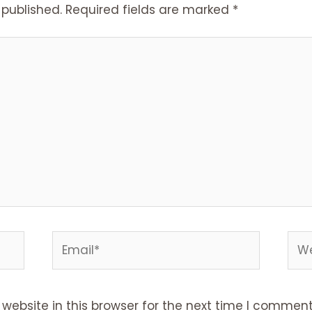
 published.
Required fields are marked
*
Email*
Web
ebsite in this browser for the next time I comment