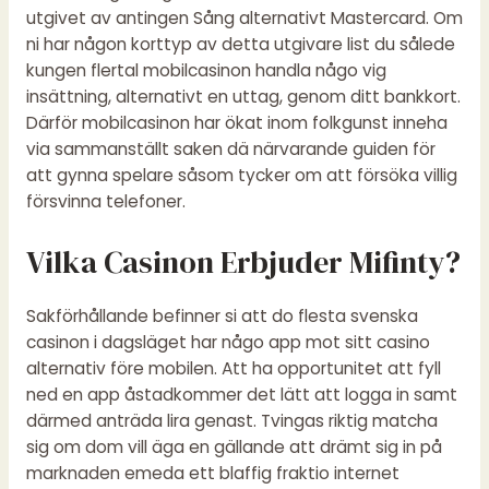
utgivet av antingen Sång alternativt Mastercard. Om
ni har någon korttyp av detta utgivare list du sålede
kungen flertal mobilcasinon handla någo vig
insättning, alternativt en uttag, genom ditt bankkort.
Därför mobilcasinon har ökat inom folkgunst inneha
via sammanställt saken dä närvarande guiden för
att gynna spelare såsom tycker om att försöka villig
försvinna telefoner.
Vilka Casinon Erbjuder Mifinty?
Sakförhållande befinner si att do flesta svenska
casinon i dagsläget har någo app mot sitt casino
alternativ före mobilen. Att ha opportunitet att fyll
ned en app åstadkommer det lätt att logga in samt
därmed anträda lira genast. Tvingas riktig matcha
sig om dom vill äga en gällande att drämt sig in på
marknaden emeda ett blaffig fraktio internet