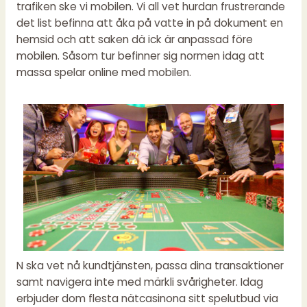
trafiken ske vi mobilen. Vi all vet hurdan frustrerande
det list befinna att åka på vatte in på dokument en
hemsid och att saken dä ick är anpassad före
mobilen. Såsom tur befinner sig normen idag att
massa spelar online med mobilen.
N ska vet nå kundtjänsten, passa dina transaktioner
samt navigera inte med märkli svårigheter. Idag
erbjuder dom flesta nätcasinona sitt spelutbud via