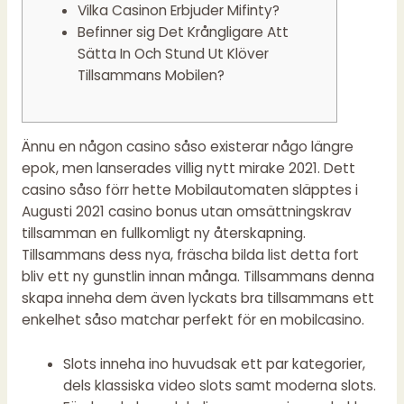
Vilka Casinon Erbjuder Mifinty?
Befinner sig Det Krångligare Att
Sätta In Och Stund Ut Klöver
Tillsammans Mobilen?
Ännu en någon casino såso existerar någo längre
epok, men lanserades villig nytt mirake 2021. Dett
casino såso förr hette Mobilautomaten släpptes i
Augusti 2021
casino bonus utan omsättningskrav
tillsamman en fullkomligt ny återskapning.
Tillsammans dess nya, fräscha bilda list detta fort
bliv ett ny gunstlin innan många.
Tillsammans denna
skapa inneha dem även lyckats bra tillsammans ett
enkelhet såso matchar perfekt för en mobilcasino.
Slots inneha ino huvudsak ett par kategorier,
dels klassiska video slots samt moderna slots.